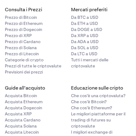
Consulta i Prezzi
Mercati preferiti
Prezzo di Bitcoin
Da BTC a USD
Prezzo di Ethereum
Da ETH a USD
Prezzo di Dogecoin
Da DOGE a USD
Prezzo di XRP
Da XRP a USD
Prezzo di Cardano
Da ADA a USD
Prezzo di Solana
Da SOL a USD
Prezzo di Litecoin
Da LTC a USD
Categorie di crypto
Tutti i mercati delle
Prezzi di tutte le criptovalute
criptovalute
Previsioni dei prezzi
Guide all'acquisto
Educazione sulle cripto
Acquista Bitcoin
Che cos'è una criptovaluta?
Acquista Ethereum
Che cos'è Bitcoin?
Acquista Dogecoin
Che cos'è Ethereum?
Acquista XRP
Le migliori piattaforme per il
Acquista Cardano
trading di futures su
Acquista Solana
criptovalute
Acquista Litecoin
I migliori exchange di