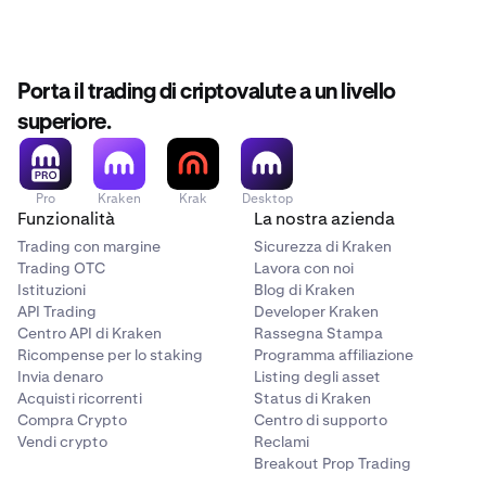
Porta il trading di criptovalute a un livello
superiore.
Pro
Kraken
Krak
Desktop
Funzionalità
La nostra azienda
Trading con margine
Sicurezza di Kraken
Trading OTC
Lavora con noi
Istituzioni
Blog di Kraken
API Trading
Developer Kraken
Centro API di Kraken
Rassegna Stampa
Ricompense per lo staking
Programma affiliazione
Invia denaro
Listing degli asset
Acquisti ricorrenti
Status di Kraken
Compra Crypto
Centro di supporto
Vendi crypto
Reclami
Breakout Prop Trading