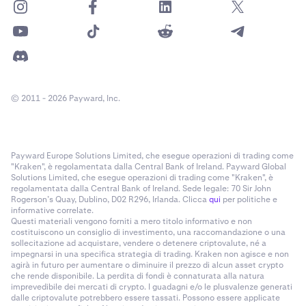
© 2011 - 2026 Payward, Inc.
Payward Europe Solutions Limited, che esegue operazioni di trading come
"Kraken", è regolamentata dalla Central Bank of Ireland. Payward Global
Solutions Limited, che esegue operazioni di trading come "Kraken", è
regolamentata dalla Central Bank of Ireland. Sede legale: 70 Sir John
Rogerson’s Quay, Dublino, D02 R296, Irlanda. Clicca
qui
per politiche e
informative correlate.
Questi materiali vengono forniti a mero titolo informativo e non
costituiscono un consiglio di investimento, una raccomandazione o una
sollecitazione ad acquistare, vendere o detenere criptovalute, né a
impegnarsi in una specifica strategia di trading. Kraken non agisce e non
agirà in futuro per aumentare o diminuire il prezzo di alcun asset crypto
che rende disponibile. La perdita di fondi è connaturata alla natura
imprevedibile dei mercati di crypto. I guadagni e/o le plusvalenze generati
dalle criptovalute potrebbero essere tassati. Possono essere applicate