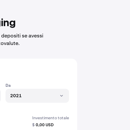
ging
 depositi se avessi
tovalute.
Da
2021
Investimento totale
$
0,00 USD