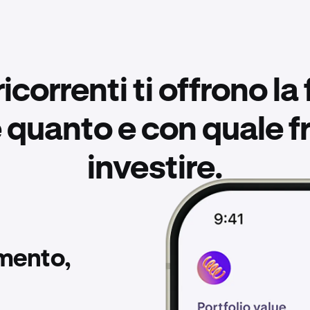
icorrenti ti offrono la 
 quanto e con quale 
investire.
omento,