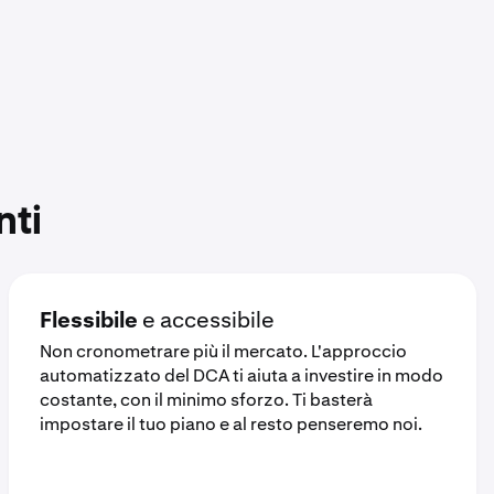
nti
Flessibile
e accessibile
Non cronometrare più il mercato. L'approccio
automatizzato del DCA ti aiuta a investire in modo
costante, con il minimo sforzo. Ti basterà
impostare il tuo piano e al resto penseremo noi.