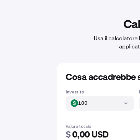
Cal
Usa il calcolatore
applicat
Cosa accadrebbe 
Investito
100
USD
Valore totale
$
0,00 USD