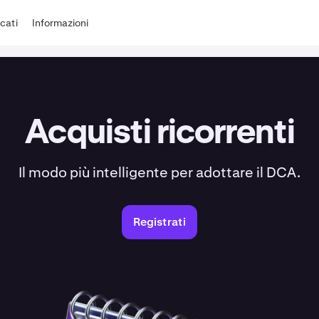
cati
Informazioni
Acquisti ricorrenti
Il modo più intelligente per adottare il DCA.
Registrati