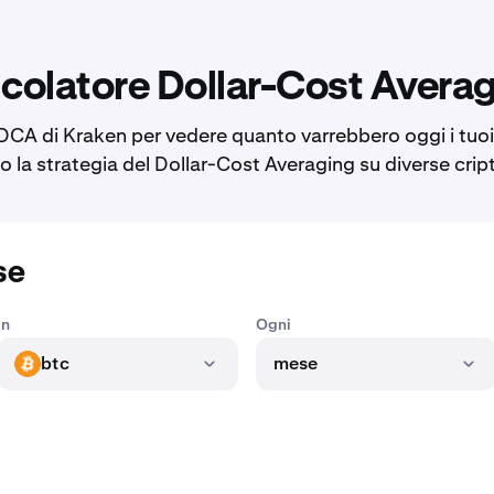
colatore Dollar-Cost Avera
 DCA di Kraken per vedere quanto varrebbero oggi i tuoi
o la strategia del Dollar-Cost Averaging su diverse crip
se
In
Ogni
btc
mese
BTC