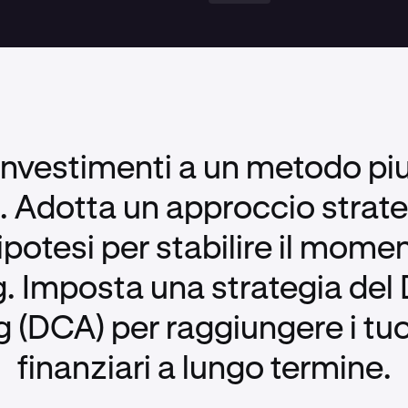
i investimenti a un metodo pi
e. Adotta un approccio strate
 ipotesi per stabilire il mome
g. Imposta una strategia del
 (DCA) per raggiungere i tuoi
finanziari a lungo termine.