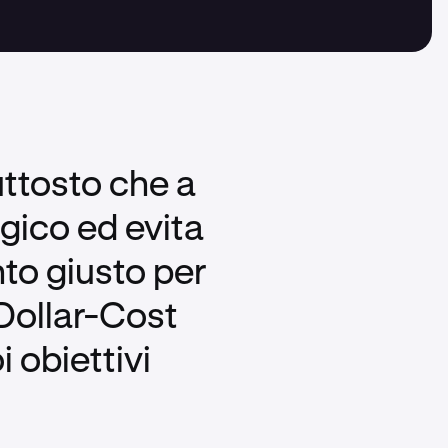
uttosto che a
gico ed evita
nto giusto per
 Dollar-Cost
 obiettivi