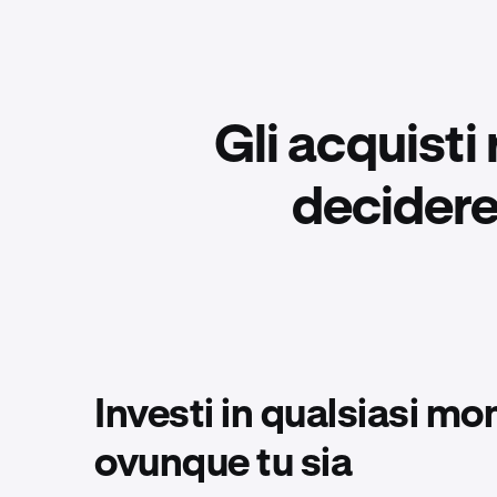
Gli acquisti r
decidere
Investi in qualsiasi m
ovunque tu sia