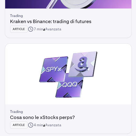
Trading
Kraken vs Binance: trading di futures
7 min
Avanzata
ARTICLE
Trading
Cosa sono le xStocks perps?
4 min
Avanzata
ARTICLE