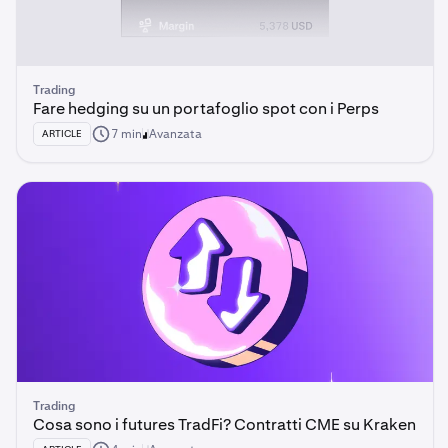
Trading
Fare hedging su un portafoglio spot con i Perps
7 min
Avanzata
ARTICLE
Trading
Cosa sono i futures TradFi? Contratti CME su Kraken