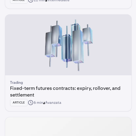
11 min
Intermediate
Trading
Fixed-term futures contracts: expiry, rollover, and
settlement
6 min
Avanzata
ARTICLE