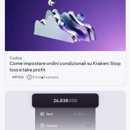
Trading
Come impostare ordini condizionali su Kraken: Stop
loss e take profit
5 min
Avanzata
ARTICLE