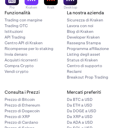
Pro
Kraken
Krak
Desktop
Funzionalità
La nostra azienda
Trading con margine
Sicurezza di Kraken
Trading OTC
Lavora con noi
Istituzioni
Blog di Kraken
API Trading
Developer Kraken
Centro API di Kraken
Rassegna Stampa
Ricompense per lo staking
Programma affiliazione
Invia denaro
Listing degli asset
Acquisti ricorrenti
Status di Kraken
Compra Crypto
Centro di supporto
Vendi crypto
Reclami
Breakout Prop Trading
Consulta i Prezzi
Mercati preferiti
Prezzo di Bitcoin
Da BTC a USD
Prezzo di Ethereum
Da ETH a USD
Prezzo di Dogecoin
Da DOGE a USD
Prezzo di XRP
Da XRP a USD
Prezzo di Cardano
Da ADA a USD