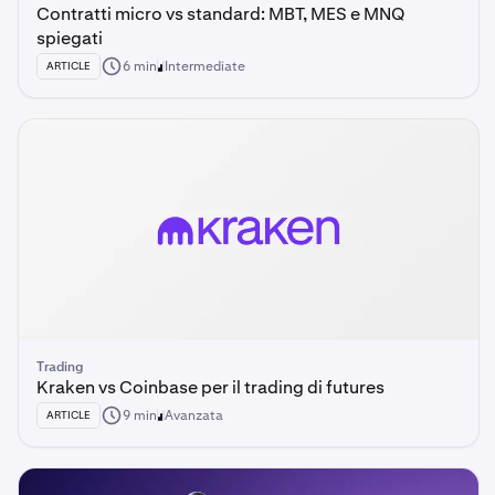
Contratti micro vs standard: MBT, MES e MNQ
spiegati
6 min
Intermediate
ARTICLE
Trading
Kraken vs Coinbase per il trading di futures
9 min
Avanzata
ARTICLE