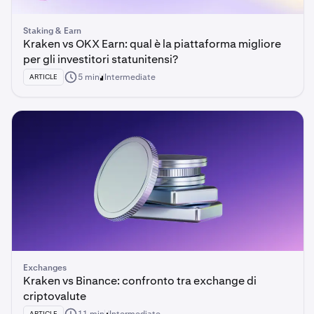
Staking & Earn
Kraken vs OKX Earn: qual è la piattaforma migliore
per gli investitori statunitensi?
5 min
Intermediate
ARTICLE
Exchanges
Kraken vs Binance: confronto tra exchange di
criptovalute
ARTICLE