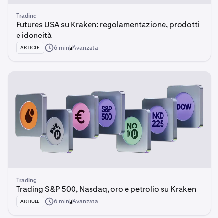
Trading
Futures USA su Kraken: regolamentazione, prodotti
e idoneità
6 min
Avanzata
ARTICLE
Trading
Trading S&P 500, Nasdaq, oro e petrolio su Kraken
6 min
Avanzata
ARTICLE