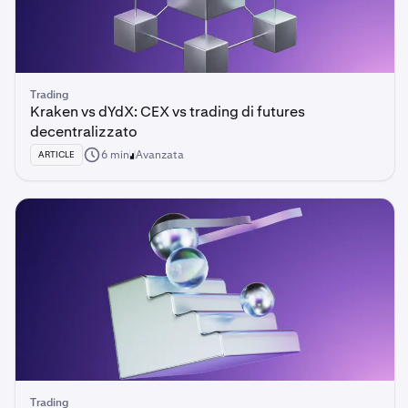
Trading
Kraken vs dYdX: CEX vs trading di futures
decentralizzato
6 min
Avanzata
ARTICLE
Trading