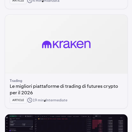
4 min
Avanzata
ARTICLE
Trading
Le migliori piattaforme di trading di futures crypto
per il 2026
19 min
Intermediate
ARTICLE