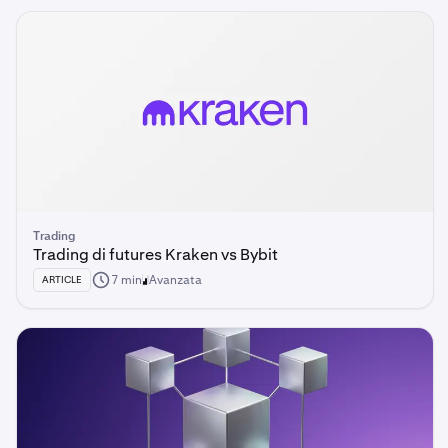
Trading
Trading di futures Kraken vs Bybit
7 min
Avanzata
ARTICLE