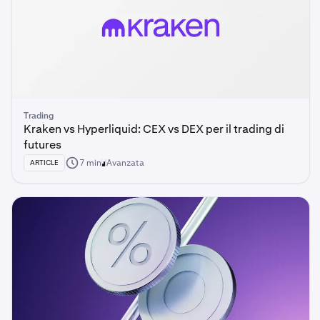
Trading
Kraken vs Hyperliquid: CEX vs DEX per il trading di
futures
7 min
Avanzata
ARTICLE