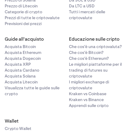
Prezzo di Solana
Da SOL a USD
Prezzo di Litecoin
Da LTC a USD
Categorie di crypto
Tutti i mercati delle
Prezzi di tutte le criptovalute
criptovalute
Previsioni dei prezzi
Guide all'acquisto
Educazione sulle cripto
Acquista Bitcoin
Che cos'è una criptovaluta?
Acquista Ethereum
Che cos'è Bitcoin?
Acquista Dogecoin
Che cos'è Ethereum?
Acquista XRP
Le migliori piattaforme per il
Acquista Cardano
trading di futures su
Acquista Solana
criptovalute
Acquista Litecoin
I migliori exchange di
Visualizza tutte le guide sulle
criptovalute
crypto
Kraken vs Coinbase
Kraken vs Binance
Apprendi sulle cripto
Wallet
Crypto Wallet