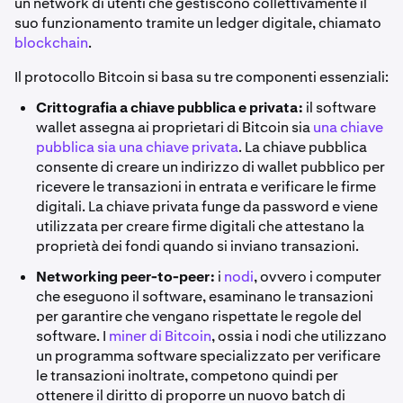
un network di utenti che gestiscono collettivamente il
suo funzionamento tramite un ledger digitale, chiamato
blockchain
.
Il protocollo Bitcoin si basa su tre componenti essenziali:
Crittografia a chiave pubblica e privata:
il software
wallet assegna ai proprietari di Bitcoin sia
una chiave
pubblica sia una chiave privata
. La chiave pubblica
consente di creare un indirizzo di wallet pubblico per
ricevere le transazioni in entrata e verificare le firme
digitali. La chiave privata funge da password e viene
utilizzata per creare firme digitali che attestano la
proprietà dei fondi quando si inviano transazioni.
Networking peer-to-peer:
i
nodi
, ovvero i computer
che eseguono il software, esaminano le transazioni
per garantire che vengano rispettate le regole del
software. I
miner di Bitcoin
, ossia i nodi che utilizzano
un programma software specializzato per verificare
le transazioni inoltrate, competono quindi per
ottenere il diritto di proporre un nuovo batch di