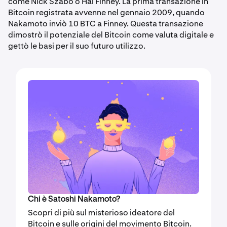
come Nick Szabo o Hal Finney. La prima transazione in
Bitcoin registrata avvenne nel gennaio 2009, quando
Nakamoto inviò 10 BTC a Finney. Questa transazione
dimostrò il potenziale del Bitcoin come valuta digitale e
gettò le basi per il suo futuro utilizzo.
Chi è Satoshi Nakamoto?
Scopri di più sul misterioso ideatore del
Bitcoin e sulle origini del movimento Bitcoin.