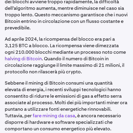
dei blocchi avviene troppo rapidamente, la difficoltà
dell’algoritmo aumenta, mentre diminuisce nel caso sia
troppo lento. Questo meccanismo garantisce che i nuovi
Bitcoin entrino in circolazione con un flusso costante e
prevedibile.
Ad aprile 2024, la ricompensa del blocco era pari a
3,125 BTC a blocco. La ricompensa viene dimezzata
ogni 210.000 blocchi mediante un processo noto come
halving di Bitcoin
. Quando il numero di Bitcoin in
circolazione raggiunge il limite massimo di 21 milioni, il
protocollo non rilascerà più crypto.
Sebbene il mining di Bitcoin consumi una quantità
elevata di energia, i recenti sviluppi tecnologici hanno
consentito di ridurre le emissioni di gas a effetto serra
associate al processo. Molti dei più importanti miner ora
puntano a utilizzare fonti energetiche rinnovabili.
Tuttavia, per
fare mining da casa
, è ancora necessario
disporre di hardware e software specializzati che
comportano un consumo energetico più elevato.