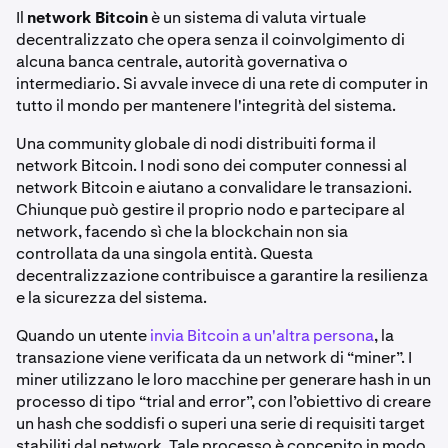
Il
network Bitcoin
è un sistema di valuta virtuale
decentralizzato che opera senza il coinvolgimento di
alcuna banca centrale, autorità governativa o
intermediario. Si avvale invece di una rete di computer in
tutto il mondo per mantenere l'integrità del sistema.
Una community globale di nodi distribuiti forma il
network Bitcoin. I nodi sono dei computer connessi al
network Bitcoin e aiutano a convalidare le transazioni.
Chiunque può gestire il proprio nodo e partecipare al
network, facendo sì che la blockchain non sia
controllata da una singola entità. Questa
decentralizzazione contribuisce a garantire la resilienza
e la sicurezza del sistema.
Quando un utente
invia Bitcoin a un'altra persona
, la
transazione viene verificata da un network di “miner”. I
miner utilizzano le loro macchine per generare hash in un
processo di tipo “trial and error”, con l’obiettivo di creare
un hash che soddisfi o superi una serie di requisiti target
stabiliti dal network. Tale processo è concepito in modo