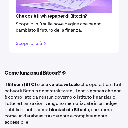
Che cos'è il whitepaper di Bitcoin?
Scopri di più sulle nove pagine che hanno
cambiato il futuro della finanza.
Scopri di più
Come funziona il Bitcoin? ⚙️
Il
Bitcoin (BTC)
è una
valuta virtuale
che opera tramite il
network Bitcoin decentralizzato, il che significa che non
è controllato da nessun governo o istituto finanziario.
Tutte le transazioni vengono memorizzate in un ledger
pubblico, noto come
blockchain Bitcoin
, che opera
come un database trasparente e completamente
accessibile.