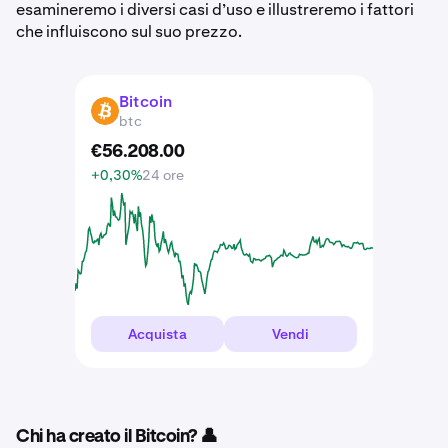
esamineremo i diversi casi d’uso e illustreremo i fattori
che influiscono sul suo prezzo.
Bitcoin
BTC
btc
€
56.208
.
00
+0,30%
24 ore
Acquista
Vendi
Chi ha creato il Bitcoin? 👤