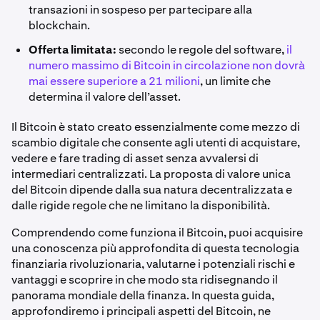
transazioni in sospeso per partecipare alla
blockchain.
Offerta limitata:
secondo le regole del software,
il
numero massimo di Bitcoin in circolazione non dovrà
mai essere superiore a 21 milioni
, un limite che
determina il valore dell’asset.
Il Bitcoin è stato creato essenzialmente come mezzo di
scambio digitale che consente agli utenti di acquistare,
vedere e fare trading di asset senza avvalersi di
intermediari centralizzati. La proposta di valore unica
del Bitcoin dipende dalla sua natura decentralizzata e
dalle rigide regole che ne limitano la disponibilità.
Comprendendo come funziona il Bitcoin, puoi acquisire
una conoscenza più approfondita di questa tecnologia
finanziaria rivoluzionaria, valutarne i potenziali rischi e
vantaggi e scoprire in che modo sta ridisegnando il
panorama mondiale della finanza. In questa guida,
approfondiremo i principali aspetti del Bitcoin, ne