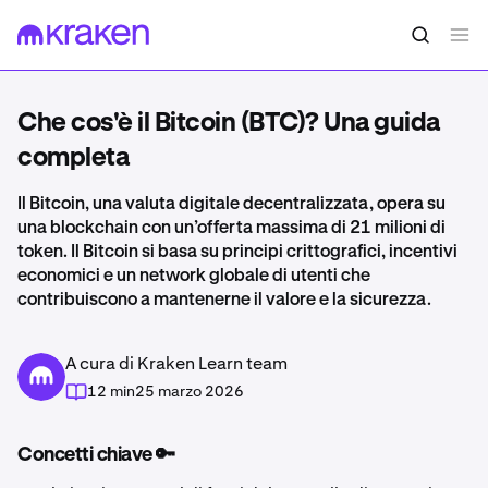
Che cos'è il Bitcoin (BTC)? Una guida
completa
Il Bitcoin, una valuta digitale decentralizzata, opera su
una blockchain con un’offerta massima di 21 milioni di
token. Il Bitcoin si basa su principi crittografici, incentivi
economici e un network globale di utenti che
contribuiscono a mantenerne il valore e la sicurezza.
A cura di Kraken Learn team
12 min
25 marzo 2026
Concetti chiave 🔑