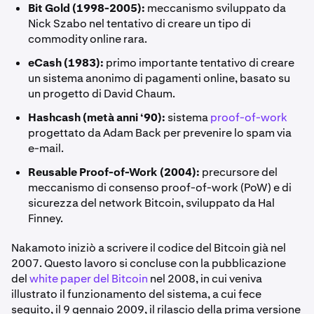
Bit Gold (1998-2005):
meccanismo sviluppato da
Nick Szabo nel tentativo di creare un tipo di
commodity online rara.
eCash (1983):
primo importante tentativo di creare
un sistema anonimo di pagamenti online, basato su
un progetto di David Chaum.
Hashcash (metà anni ‘90):
sistema
proof-of-work
progettato da Adam Back per prevenire lo spam via
e-mail.
Reusable Proof-of-Work (2004):
precursore del
meccanismo di consenso proof-of-work (PoW) e di
sicurezza del network Bitcoin, sviluppato da Hal
Finney.
Nakamoto iniziò a scrivere il codice del Bitcoin già nel
2007. Questo lavoro si concluse con la pubblicazione
del
white paper del Bitcoin
nel 2008, in cui veniva
illustrato il funzionamento del sistema, a cui fece
seguito, il 9 gennaio 2009, il rilascio della prima versione