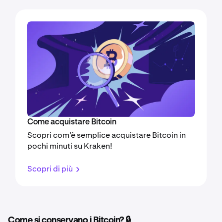
Come acquistare Bitcoin
Scopri com’è semplice acquistare Bitcoin in
pochi minuti su Kraken!
Scopri di più
Come si conservano i Bitcoin? 🔒