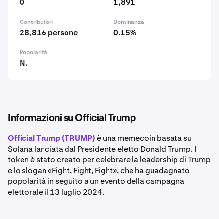
0
1,891
Contributori
Dominanza
28,816 persone
0.15%
Popolarità
N.
Informazioni su Official Trump
Official Trump (TRUMP)
è una memecoin basata su
Solana lanciata dal Presidente eletto Donald Trump. Il
token è stato creato per celebrare la leadership di Trump
e lo slogan «Fight, Fight, Fight», che ha guadagnato
popolarità in seguito a un evento della campagna
elettorale il 13 luglio 2024.