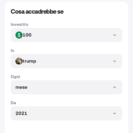
Cosa accadrebbe se
Investito
100
USD
In
trump
TRUMP
Ogni
mese
Da
2021