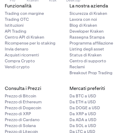
Pro
Kraken
Krak
Desktop
Funzionalità
La nostra azienda
Trading con margine
Sicurezza di Kraken
Trading OTC
Lavora con noi
Istituzioni
Blog di Kraken
API Trading
Developer Kraken
Centro API di Kraken
Rassegna Stampa
Ricompense per lo staking
Programma affiliazione
Invia denaro
Listing degli asset
Acquisti ricorrenti
Status di Kraken
Compra Crypto
Centro di supporto
Vendi crypto
Reclami
Breakout Prop Trading
Consulta i Prezzi
Mercati preferiti
Prezzo di Bitcoin
Da BTC a USD
Prezzo di Ethereum
Da ETH a USD
Prezzo di Dogecoin
Da DOGE a USD
Prezzo di XRP
Da XRP a USD
Prezzo di Cardano
Da ADA a USD
Prezzo di Solana
Da SOL a USD
Prezzo di Litecoin
Da LTC a USD