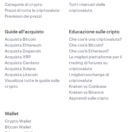
Categorie di crypto
Tutti i mercati delle
Prezzi di tutte le criptovalute
criptovalute
Previsioni dei prezzi
Guide all'acquisto
Educazione sulle cripto
Acquista Bitcoin
Che cos'è una criptovaluta?
Acquista Ethereum
Che cos'è Bitcoin?
Acquista Dogecoin
Che cos'è Ethereum?
Acquista XRP
Le migliori piattaforme per il
Acquista Cardano
trading di futures su
Acquista Solana
criptovalute
Acquista Litecoin
I migliori exchange di
Visualizza tutte le guide sulle
criptovalute
crypto
Kraken vs Coinbase
Kraken vs Binance
Apprendi sulle cripto
Wallet
Crypto Wallet
Bitcoin Wallet