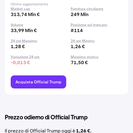
Ultimo aggiornamento
Market cap
Fornitura circolante
313,74 Mln €
249 Mln
Volume
Posizione sul mercato
33,99 Mln €
#114
24 ore Massimo
24 ore Minimo
1,28 €
1,26 €
Variazione 24 ore
Massimo storico
-0,013 €
71,50 €
Acquista Official Trump
Prezzo odierno di Official Trump
Il prezzo di Official Trump oggi è
1,26 €
.