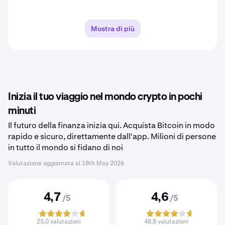
Mostra di più
Inizia il tuo viaggio nel mondo crypto in pochi
minuti
Il futuro della finanza inizia qui. Acquista Bitcoin in modo
rapido e sicuro, direttamente dall'app. Milioni di persone
in tutto il mondo si fidano di noi
Valutazione aggiornata al
18th May 2026
4,7
4,6
/5
/5
25,0 valutazioni
48,8 valutazioni