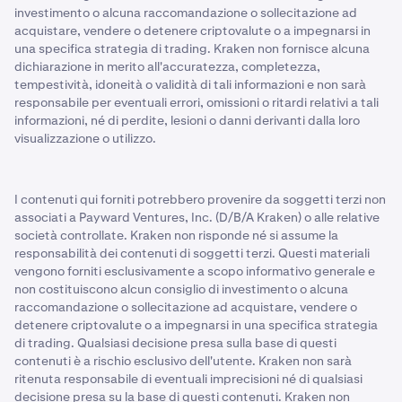
investimento o alcuna raccomandazione o sollecitazione ad
acquistare, vendere o detenere criptovalute o a impegnarsi in
una specifica strategia di trading. Kraken non fornisce alcuna
dichiarazione in merito all'accuratezza, completezza,
tempestività, idoneità o validità di tali informazioni e non sarà
responsabile per eventuali errori, omissioni o ritardi relativi a tali
informazioni, né di perdite, lesioni o danni derivanti dalla loro
visualizzazione o utilizzo.
I contenuti qui forniti potrebbero provenire da soggetti terzi non
associati a Payward Ventures, Inc. (D/B/A Kraken) o alle relative
società controllate. Kraken non risponde né si assume la
responsabilità dei contenuti di soggetti terzi. Questi materiali
vengono forniti esclusivamente a scopo informativo generale e
non costituiscono alcun consiglio di investimento o alcuna
raccomandazione o sollecitazione ad acquistare, vendere o
detenere criptovalute o a impegnarsi in una specifica strategia
di trading. Qualsiasi decisione presa sulla base di questi
contenuti è a rischio esclusivo dell'utente. Kraken non sarà
ritenuta responsabile di eventuali imprecisioni né di qualsiasi
decisione presa su la base di questi contenuti. Kraken non