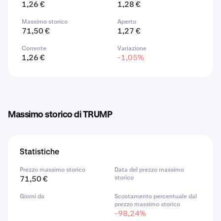
1,26 €
1,28 €
Massimo storico
Aperto
71,50 €
1,27 €
Corrente
Variazione
1,26 €
-1,05%
Massimo storico di TRUMP
Statistiche
Prezzo massimo storico
Data del prezzo massimo
71,50 €
storico
Giorni da
Scostamento percentuale dal
prezzo massimo storico
-98,24%