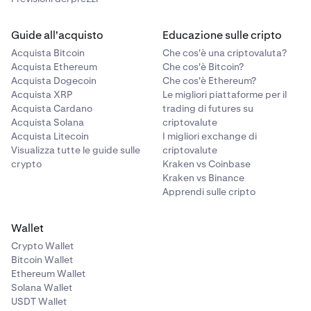
Guide all'acquisto
Educazione sulle cripto
Acquista Bitcoin
Che cos'è una criptovaluta?
Acquista Ethereum
Che cos'è Bitcoin?
Acquista Dogecoin
Che cos'è Ethereum?
Acquista XRP
Le migliori piattaforme per il
Acquista Cardano
trading di futures su
Acquista Solana
criptovalute
Acquista Litecoin
I migliori exchange di
Visualizza tutte le guide sulle
criptovalute
crypto
Kraken vs Coinbase
Kraken vs Binance
Apprendi sulle cripto
Wallet
Crypto Wallet
Bitcoin Wallet
Ethereum Wallet
Solana Wallet
USDT Wallet