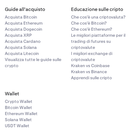
Guide all'acquisto
Educazione sulle cripto
Acquista Bitcoin
Che cos'è una criptovaluta?
Acquista Ethereum
Che cos'è Bitcoin?
Acquista Dogecoin
Che cos'è Ethereum?
Acquista XRP
Le migliori piattaforme per il
Acquista Cardano
trading di futures su
Acquista Solana
criptovalute
Acquista Litecoin
I migliori exchange di
Visualizza tutte le guide sulle
criptovalute
crypto
Kraken vs Coinbase
Kraken vs Binance
Apprendi sulle cripto
Wallet
Crypto Wallet
Bitcoin Wallet
Ethereum Wallet
Solana Wallet
USDT Wallet