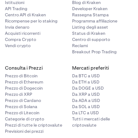
Istituzioni
Blog di Kraken
API Trading
Developer Kraken
Centro API di Kraken
Rassegna Stampa
Ricompense per lo staking
Programma affiliazione
Invia denaro
Listing degli asset
Acquisti ricorrenti
Status di Kraken
Compra Crypto
Centro di supporto
Vendi crypto
Reclami
Breakout Prop Trading
Consulta i Prezzi
Mercati preferiti
Prezzo di Bitcoin
Da BTC a USD
Prezzo di Ethereum
Da ETH a USD
Prezzo di Dogecoin
Da DOGE a USD
Prezzo di XRP
Da XRP a USD
Prezzo di Cardano
Da ADA a USD
Prezzo di Solana
Da SOL a USD
Prezzo di Litecoin
Da LTC a USD
Categorie di crypto
Tutti i mercati delle
Prezzi di tutte le criptovalute
criptovalute
Previsioni dei prezzi