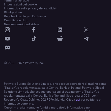
Termini di Servizio
Impostazioni dei cookie
Informativa sulla privacy dei candidati
Divulgazione
Regole di trading su Exchange
Compliance Hub
Non vendere/condividere
© 2011 - 2026 Payward, Inc.
Payward Europe Solutions Limited, che esegue operazioni di trading come
"Kraken", è regolamentata dalla Central Bank of Ireland. Payward Global
Solutions Limited, che esegue operazioni di trading come "Kraken", è
regolamentata dalla Central Bank of Ireland. Sede legale: 70 Sir John
Rogerson’s Quay, Dublino, D02 R296, Irlanda. Clicca
qui
per politiche e
informative correlate.
Questi materiali vengono forniti a mero titolo informativo e non