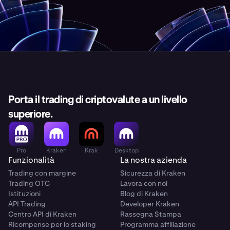
Porta il trading di criptovalute a un livello
superiore.
Pro
Kraken
Krak
Desktop
Funzionalità
La nostra azienda
Trading con margine
Sicurezza di Kraken
Trading OTC
Lavora con noi
Istituzioni
Blog di Kraken
API Trading
Developer Kraken
Centro API di Kraken
Rassegna Stampa
Ricompense per lo staking
Programma affiliazione