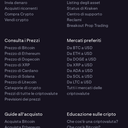
Invia denaro
Listing degli asset
Acquisti ricorrenti
Status di Kraken
Compra Crypto
Centro di supporto
Vendi crypto
Reclami
Breakout Prop Trading
Consulta i Prezzi
Mercati preferiti
Prezzo di Bitcoin
Da BTC a USD
Prezzo di Ethereum
Da ETH a USD
Prezzo di Dogecoin
Da DOGE a USD
Prezzo di XRP
Da XRP a USD
Prezzo di Cardano
Da ADA a USD
Prezzo di Solana
Da SOL a USD
Prezzo di Litecoin
Da LTC a USD
Categorie di crypto
Tutti i mercati delle
Prezzi di tutte le criptovalute
criptovalute
Previsioni dei prezzi
Guide all'acquisto
Educazione sulle cripto
Acquista Bitcoin
Che cos'è una criptovaluta?
Acquista Ethereum
Che cos'è Bitcoin?