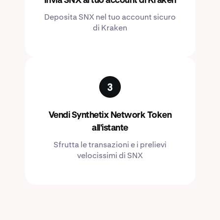
Invia SNX al tuo account di Kraken
Deposita SNX nel tuo account sicuro
di Kraken
Vendi Synthetix Network Token
all'istante
Sfrutta le transazioni e i prelievi
velocissimi di SNX