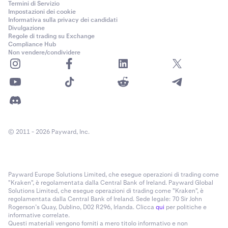
Termini di Servizio
Impostazioni dei cookie
Informativa sulla privacy dei candidati
Divulgazione
Regole di trading su Exchange
Compliance Hub
Non vendere/condividere
© 2011 - 2026 Payward, Inc.
Payward Europe Solutions Limited, che esegue operazioni di trading come
"Kraken", è regolamentata dalla Central Bank of Ireland. Payward Global
Solutions Limited, che esegue operazioni di trading come "Kraken", è
regolamentata dalla Central Bank of Ireland. Sede legale: 70 Sir John
Rogerson’s Quay, Dublino, D02 R296, Irlanda. Clicca
qui
per politiche e
informative correlate.
Questi materiali vengono forniti a mero titolo informativo e non