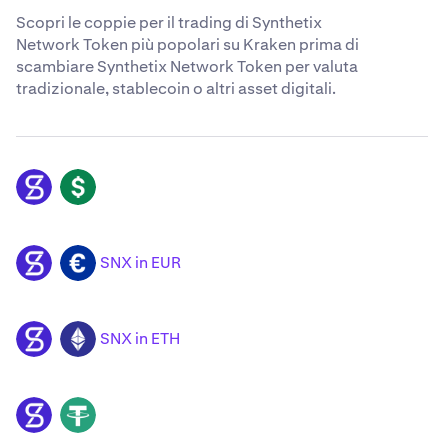
Scopri le coppie per il trading di Synthetix
Network Token più popolari su Kraken prima di
scambiare Synthetix Network Token per valuta
tradizionale, stablecoin o altri asset digitali.
SNX
USD
SNX in EUR
SNX
EUR
SNX in ETH
SNX
ETH
SNX
USDT