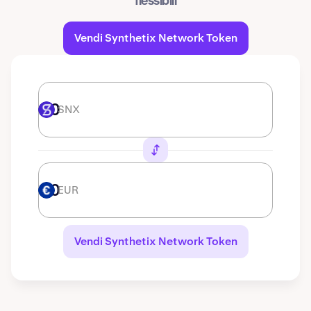
flessibili
Vendi Synthetix Network Token
SNX
SNX
EUR
EUR
Vendi Synthetix Network Token