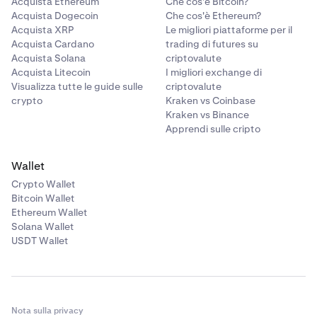
Acquista Ethereum
Che cos'è Bitcoin?
Acquista Dogecoin
Che cos'è Ethereum?
Acquista XRP
Le migliori piattaforme per il
Acquista Cardano
trading di futures su
Acquista Solana
criptovalute
Acquista Litecoin
I migliori exchange di
Visualizza tutte le guide sulle
criptovalute
crypto
Kraken vs Coinbase
Kraken vs Binance
Apprendi sulle cripto
Wallet
Crypto Wallet
Bitcoin Wallet
Ethereum Wallet
Solana Wallet
USDT Wallet
Nota sulla privacy