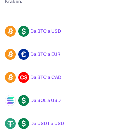
Kraken.
Da BTC a USD
BTC
USD
Da BTC a EUR
BTC
EUR
Da BTC a CAD
BTC
CAD
Da SOL a USD
SOL
USD
Da USDT a USD
USDT
USD