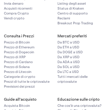
Invia denaro
Listing degli asset
Acquisti ricorrenti
Status di Kraken
Compra Crypto
Centro di supporto
Vendi crypto
Reclami
Breakout Prop Trading
Consulta i Prezzi
Mercati preferiti
Prezzo di Bitcoin
Da BTC a USD
Prezzo di Ethereum
Da ETH a USD
Prezzo di Dogecoin
Da DOGE a USD
Prezzo di XRP
Da XRP a USD
Prezzo di Cardano
Da ADA a USD
Prezzo di Solana
Da SOL a USD
Prezzo di Litecoin
Da LTC a USD
Categorie di crypto
Tutti i mercati delle
Prezzi di tutte le criptovalute
criptovalute
Previsioni dei prezzi
Guide all'acquisto
Educazione sulle cripto
Acquista Bitcoin
Che cos'è una criptovaluta?