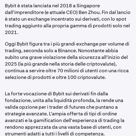
Bybit è stata lanciata nel 2018 a Singapore
dall'imprenditore (e attuale CEO) Ben Zhou. Fin dal lancio
è stato un exchange incentrato sui derivati, con lo spot
trading aggiunto alla propria gamma di prodotti solo nel
2021.
Oggi Bybit figura tra i più grandi exchange per volume di
trading, seconda solo a Binance. Nonostante abbia
subito una grave violazione della sicurezza all'inizio del
2025 (la più grande nella storia delle criptovalute),
continua a servire oltre 70 milioni di utenti con una ricca
selezione di prodotti e oltre 100 criptovalute.
La forte vocazione di Bybit sui derivati fin dalla
fondazione, unita alla liquidità profonda, la rende una
valida opzione per i trader di futures che puntano a
strategie avanzate. L'ampia offerta di tipi di ordine
avanzati e la gamification dell'esperienza di trading la
rendono apprezzata da una vasta base di utenti, con
strumenti adatti a tutti i livelli di competenza.