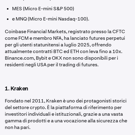
MES (Micro E-mini S&P 500)
e MNQ (Micro E-mini Nasdaq-100).
Coinbase Financial Markets, registrato presso la CFTC
come FCM e membro NFA, ha lanciato futures perpetui
per gli utenti statunitensi a luglio 2025, offrendo
attualmente contratti BTC ed ETH con leva fino a 10x.
Binance.com, Bybit e OKX non sono disponibili per i
residenti negli USA per il trading di futures.
1. Kraken
Fondato nel 2011, Kraken è uno dei protagonisti storici
del settore crypto. È la piattaforma di riferimento per
investitori individuali e istituzionali, grazie a una vasta
gamma di prodotti e a una vocazione alla sicurezza che
non ha pari.