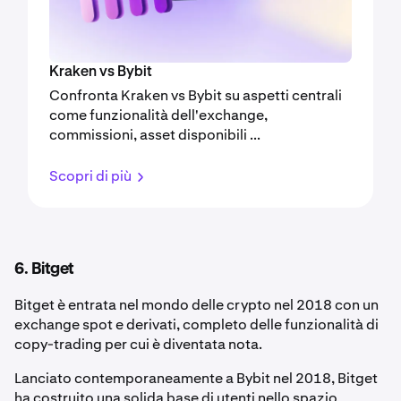
Kraken vs Bybit
Confronta Kraken vs Bybit su aspetti centrali
come funzionalità dell'exchange,
commissioni, asset disponibili ...
Scopri di più
6. Bitget
Bitget è entrata nel mondo delle crypto nel 2018 con un
exchange spot e derivati, completo delle funzionalità di
copy-trading per cui è diventata nota.
Lanciato contemporaneamente a Bybit nel 2018, Bitget
ha costruito una solida base di utenti nello spazio