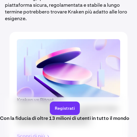
piattaforma sicura, regolamentata e stabile a lungo
termine potrebbero trovare Kraken più adatto alle loro
esigenze.
Kraken vs Bitget
Confronta Kraken e Bitget su elementi chiave
Registrati
come funzionalità dell'exchange,
Con la fiducia di oltre 13 milioni di utenti in tutto il mondo
commissioni, asset, sicurezza e ...
Scopri di più