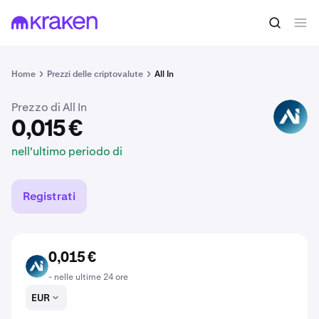
0,015 €
Acquista ALLIN
nell'ultimo periodo di
Home
Prezzi delle criptovalute
All In
Prezzo di All In
ALLIN
0,015 €
nell'ultimo periodo di
Registrati
0,015 €
ALLIN
- nelle ultime 24 ore
EUR