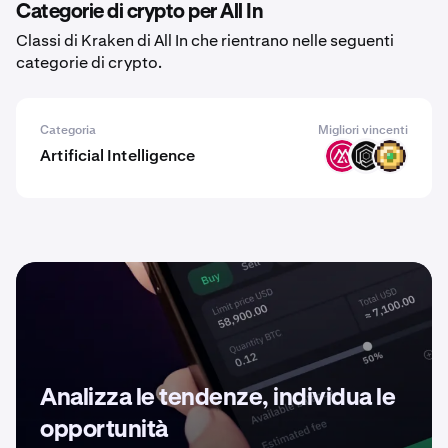
Categorie di crypto per All In
Classi di Kraken di All In che rientrano nelle seguenti
categorie di crypto.
Categoria
Migliori vincenti
Artificial Intelligence
MSAI
OPUL
WIZZ
Analizza le tendenze, individua le
opportunità