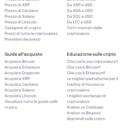
Prezzo di XRP
Da XRP a USD
Prezzo di Cardano
Da ADA a USD
Prezzo di Solana
Da SOL a USD
Prezzo di Litecoin
Da LTC a USD
Categorie di crypto
Tutti i mercati delle
Prezzi di tutte le criptovalute
criptovalute
Previsioni dei prezzi
Guide all'acquisto
Educazione sulle cripto
Acquista Bitcoin
Che cos'è una criptovaluta?
Acquista Ethereum
Che cos'è Bitcoin?
Acquista Dogecoin
Che cos'è Ethereum?
Acquista XRP
Le migliori piattaforme per il
Acquista Cardano
trading di futures su
Acquista Solana
criptovalute
Acquista Litecoin
I migliori exchange di
Visualizza tutte le guide sulle
criptovalute
crypto
Kraken vs Coinbase
Kraken vs Binance
Apprendi sulle cripto