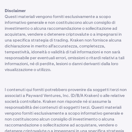
Disclaimer
Questi materiali vengono forniti esclusivamente a scopo
informativo generale e non costituiscono alcun consiglio di
investimento o alcuna raccomandazione o sollecitazione ad
acquistare, vendere o detenere criptovalute o a impegnarsi in
una specifica strategia di trading. Kraken non fornisce alcuna
dichiarazione in merito all'accuratezza, completezza,
tempestività, idoneità o validità di tali informazioni e non sarà
responsabile per eventuali errori, omissioni o ritardi relativi a tali
informazioni, né di perdite, lesioni o danni derivanti dalla loro
visualizzazione o utilizzo.
I contenuti qui forniti potrebbero provenire da soggetti terzi non
associati a Payward Ventures, Inc. (D/B/A Kraken) o alle relative
società controllate. Kraken non risponde né si assume la
responsabilità dei contenuti di soggetti terzi. Questi materiali
vengono forniti esclusivamente a scopo informativo generale e
non costituiscono alcun consiglio di investimento o alcuna
raccomandazione o sollecitazione ad acquistare, vendere o
detenere criptovalute o a impegnarsi in una specifica strategia