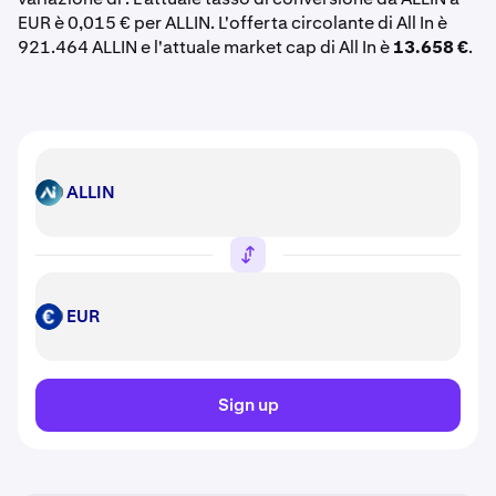
EUR è 0,015 € per ALLIN. L'offerta circolante di All In è
921.464 ALLIN e l'attuale market cap di All In è
13.658 €
.
ALLIN
ALLIN
EUR
EUR
Sign up