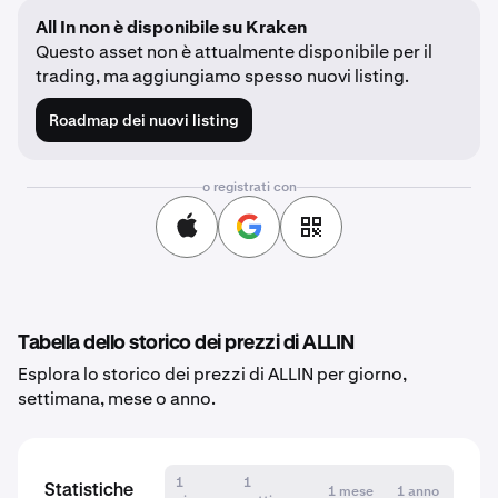
All In non è disponibile su Kraken
Questo asset non è attualmente disponibile per il
trading, ma aggiungiamo spesso nuovi listing.
Roadmap dei nuovi listing
o registrati con
Tabella dello storico dei prezzi di ALLIN
Esplora lo storico dei prezzi di ALLIN per giorno,
settimana, mese o anno.
1
1
Statistiche
1 mese
1 anno