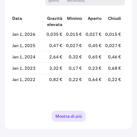
giorno
settimana
Data
Gravità
Minimo
Aperto
Chiudi
elevata
Varia
Jan 1, 2026
0,035 €
0,015 €
0,027 €
0,015 €
-45
Jan 1, 2025
0,47 €
0,027 €
0,45 €
0,027 €
-93
Jan 1, 2024
2,64 €
0,32 €
0,65 €
0,46 €
-29
Jan 1, 2023
3,32 €
0,17 €
0,23 €
0,68 €
+195
Jan 1, 2022
0,82 €
0,22 €
0,64 €
0,22 €
-65
Mostra di più