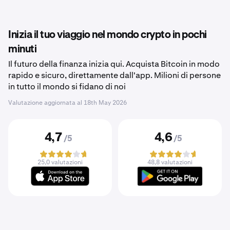
Inizia il tuo viaggio nel mondo crypto in pochi
minuti
Il futuro della finanza inizia qui. Acquista Bitcoin in modo
rapido e sicuro, direttamente dall'app. Milioni di persone
in tutto il mondo si fidano di noi
Valutazione aggiornata al
18th May 2026
4,7
4,6
/5
/5
25,0 valutazioni
48,8 valutazioni