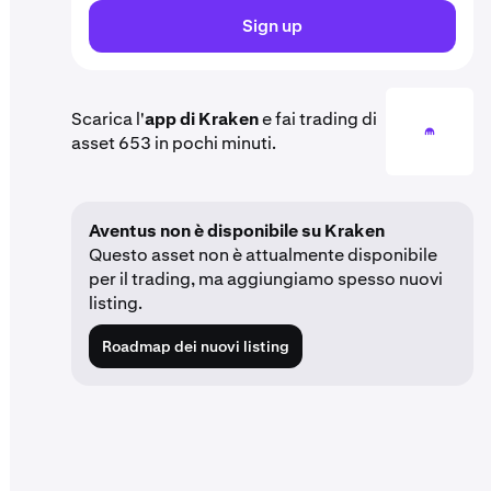
Sign up
Scarica l'
app di Kraken
e fai trading di
asset 653 in pochi minuti.
Aventus non è disponibile su Kraken
Questo asset non è attualmente disponibile
per il trading, ma aggiungiamo spesso nuovi
listing.
Roadmap dei nuovi listing