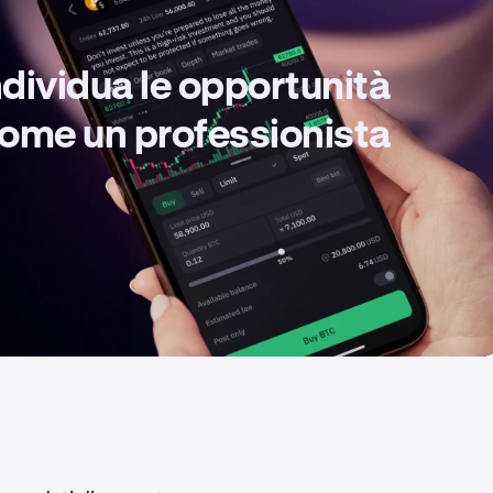
ndividua le opportunità
 come un professionista