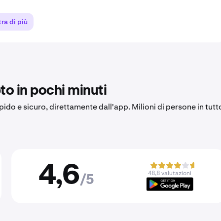
ra di più
to in pochi minuti
apido e sicuro, direttamente dall'app. Milioni di persone in tutt
4,6
48,8 valutazioni
/5