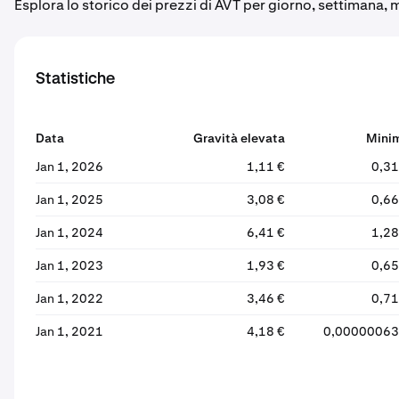
Esplora lo storico dei prezzi di AVT per giorno, settimana,
Statistiche
Data
Gravità elevata
Mini
Jan 1, 2026
1,11 €
0,31
Jan 1, 2025
3,08 €
0,66
Jan 1, 2024
6,41 €
1,28
Jan 1, 2023
1,93 €
0,65
Jan 1, 2022
3,46 €
0,71
Jan 1, 2021
4,18 €
0,00000063