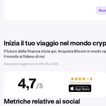
Most
Inizia il tuo viaggio nel mondo cryp
Il futuro della finanza inizia qui. Acquista Bitcoin in modo r
il mondo si fidano di noi
Valutazione aggiornata al
18th May 2026
4,7
25,0 valutazioni
/5
Metriche relative ai social