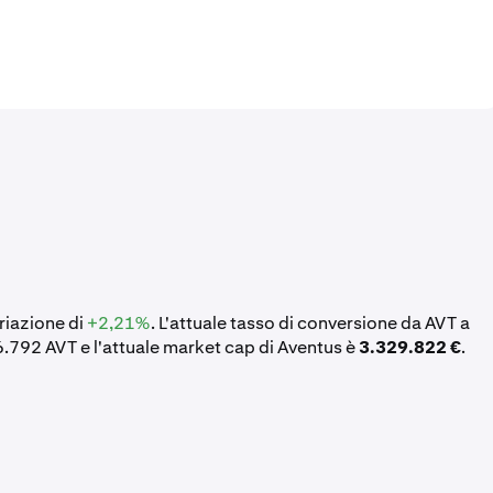
ariazione di
+2,21%
. L'attuale tasso di conversione da AVT a
86.792 AVT e l'attuale market cap di Aventus è
3.329.822 €
.