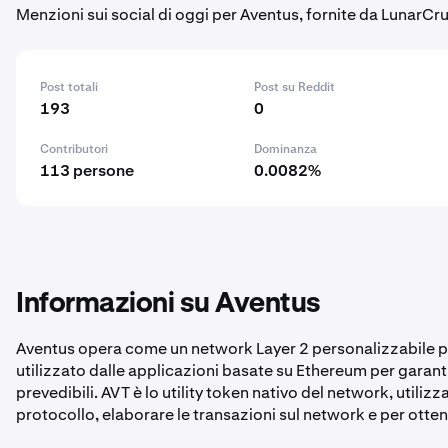
Menzioni sui social di oggi per Aventus, fornite da LunarCr
Post totali
Post su Reddit
193
0
Contributori
Dominanza
113 persone
0.0082%
Informazioni su Aventus
Aventus opera come un network Layer 2 personalizzabile pe
utilizzato dalle applicazioni basate su Ethereum per garantir
prevedibili. AVT è lo utility token nativo del network, utiliz
protocollo, elaborare le transazioni sul network e per otte