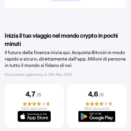
Inizia il tuo viaggio nel mondo crypto in pochi
minuti
Il futuro della finanza inizia qui. Acquista Bitcoin in modo
rapido e sicuro, direttamente dall'app. Milioni di persone
in tutto il mondo si fidano di noi
Valutazione aggiornata al
18th May 2026
4,7
4,6
/5
/5
25,0 valutazioni
48,8 valutazioni