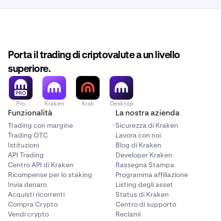
Porta il trading di criptovalute a un livello
superiore.
Pro
Kraken
Krak
Desktop
Funzionalità
La nostra azienda
Trading con margine
Sicurezza di Kraken
Trading OTC
Lavora con noi
Istituzioni
Blog di Kraken
API Trading
Developer Kraken
Centro API di Kraken
Rassegna Stampa
Ricompense per lo staking
Programma affiliazione
Invia denaro
Listing degli asset
Acquisti ricorrenti
Status di Kraken
Compra Crypto
Centro di supporto
Vendi crypto
Reclami