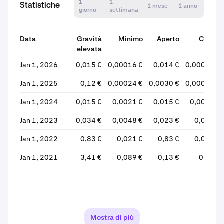
1
1
Statistiche
1 mese
1 anno
giorno
settimana
Data
Gravità
Minimo
Aperto
Chiudi
elevata
Jan 1, 2026
0,015 €
0,00016 €
0,014 €
0,00016 €
Jan 1, 2025
0,12 €
0,00024 €
0,0030 €
0,00025 €
Jan 1, 2024
0,015 €
0,0021 €
0,015 €
0,0031 €
Jan 1, 2023
0,034 €
0,0048 €
0,023 €
0,016 €
Jan 1, 2022
0,83 €
0,021 €
0,83 €
0,024 €
Jan 1, 2021
3,41 €
0,089 €
0,13 €
0,96 €
Mostra di più