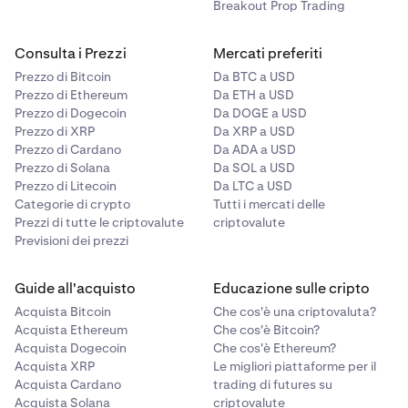
Breakout Prop Trading
Consulta i Prezzi
Mercati preferiti
Prezzo di Bitcoin
Da BTC a USD
Prezzo di Ethereum
Da ETH a USD
Prezzo di Dogecoin
Da DOGE a USD
Prezzo di XRP
Da XRP a USD
Prezzo di Cardano
Da ADA a USD
Prezzo di Solana
Da SOL a USD
Prezzo di Litecoin
Da LTC a USD
Categorie di crypto
Tutti i mercati delle
Prezzi di tutte le criptovalute
criptovalute
Previsioni dei prezzi
Guide all'acquisto
Educazione sulle cripto
Acquista Bitcoin
Che cos'è una criptovaluta?
Acquista Ethereum
Che cos'è Bitcoin?
Acquista Dogecoin
Che cos'è Ethereum?
Acquista XRP
Le migliori piattaforme per il
Acquista Cardano
trading di futures su
Acquista Solana
criptovalute