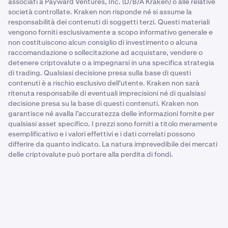
associati a Payward Ventures, Inc. (D/B/A Kraken) o alle relative
società controllate. Kraken non risponde né si assume la
responsabilità dei contenuti di soggetti terzi. Questi materiali
vengono forniti esclusivamente a scopo informativo generale e
non costituiscono alcun consiglio di investimento o alcuna
raccomandazione o sollecitazione ad acquistare, vendere o
detenere criptovalute o a impegnarsi in una specifica strategia
di trading. Qualsiasi decisione presa sulla base di questi
contenuti è a rischio esclusivo dell'utente. Kraken non sarà
ritenuta responsabile di eventuali imprecisioni né di qualsiasi
decisione presa su la base di questi contenuti. Kraken non
garantisce né avalla l’accuratezza delle informazioni fornite per
qualsiasi asset specifico. I prezzi sono forniti a titolo meramente
esemplificativo e i valori effettivi e i dati correlati possono
differire da quanto indicato. La natura imprevedibile dei mercati
delle criptovalute può portare alla perdita di fondi.