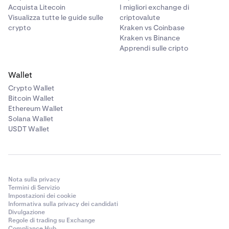
Acquista Litecoin
I migliori exchange di
Visualizza tutte le guide sulle
criptovalute
crypto
Kraken vs Coinbase
Kraken vs Binance
Apprendi sulle cripto
Wallet
Crypto Wallet
Bitcoin Wallet
Ethereum Wallet
Solana Wallet
USDT Wallet
Nota sulla privacy
Termini di Servizio
Impostazioni dei cookie
Informativa sulla privacy dei candidati
Divulgazione
Regole di trading su Exchange
Compliance Hub