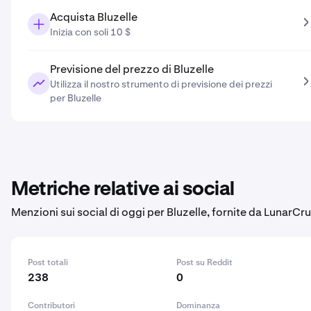
Acquista Bluzelle
Inizia con soli 10 $
Previsione del prezzo di Bluzelle
Utilizza il nostro strumento di previsione dei prezzi
per Bluzelle
Metriche relative ai social
Menzioni sui social di oggi per Bluzelle, fornite da LunarCru
Post totali
Post su Reddit
238
0
Contributori
Dominanza