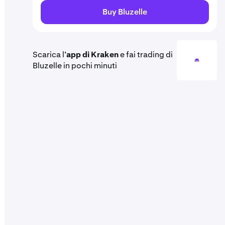
Buy Bluzelle
Scarica l’
app di Kraken
e fai trading di
Bluzelle in pochi minuti