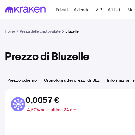
Privati
Aziende
VIP
Affiliati
Mer
Home
Prezzi delle criptovalute
Bluzelle
Prezzo di Bluzelle
Prezzo odierno
Cronologia dei prezzi di BLZ
Informazioni 
0,0057 €
BLZ
-4,50% nelle ultime 24 ore