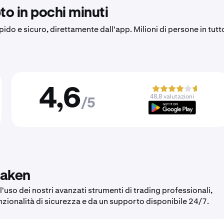
to in pochi minuti
apido e sicuro, direttamente dall'app. Milioni di persone in tutt
4,6
48,8 valutazioni
/5
raken
l'uso dei nostri avanzati strumenti di trading professionali,
unzionalità di sicurezza e da un supporto disponibile 24/7.