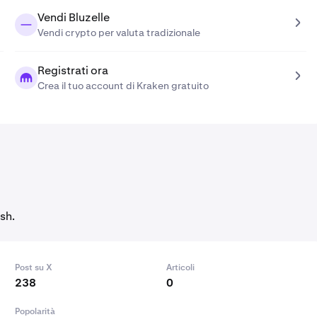
Vendi Bluzelle
Vendi crypto per valuta tradizionale
Registrati ora
Crea il tuo account di Kraken gratuito
sh.
Post su X
Articoli
238
0
Popolarità