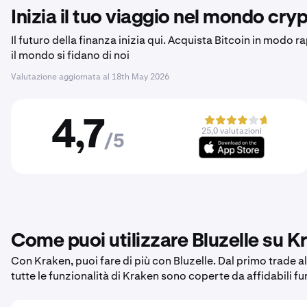
Inizia il tuo viaggio nel mondo cryp
Il futuro della finanza inizia qui. Acquista Bitcoin in modo r
il mondo si fidano di noi
Valutazione aggiornata al
18th May 2026
4,7
25,0 valutazioni
/5
Come puoi utilizzare Bluzelle su K
Con Kraken, puoi fare di più con Bluzelle. Dal primo trade al
tutte le funzionalità di Kraken sono coperte da affidabili f