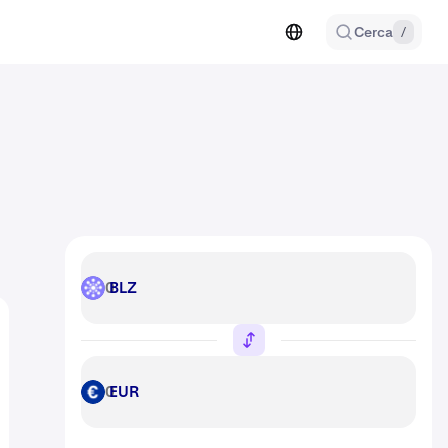
Cerca
/
BLZ
BLZ
EUR
EUR