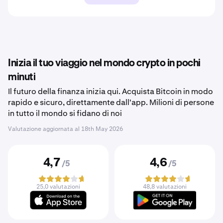
Inizia il tuo viaggio nel mondo crypto in pochi
minuti
Il futuro della finanza inizia qui. Acquista Bitcoin in modo
rapido e sicuro, direttamente dall'app. Milioni di persone
in tutto il mondo si fidano di noi
Valutazione aggiornata al
18th May 2026
4,7
4,6
/5
/5
25,0 valutazioni
48,8 valutazioni