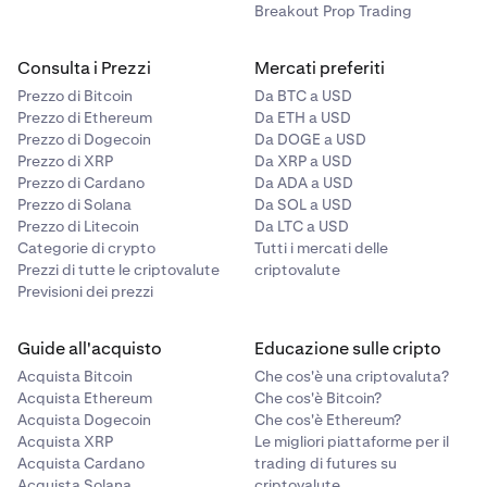
Breakout Prop Trading
Consulta i Prezzi
Mercati preferiti
Prezzo di Bitcoin
Da BTC a USD
Prezzo di Ethereum
Da ETH a USD
Prezzo di Dogecoin
Da DOGE a USD
Prezzo di XRP
Da XRP a USD
Prezzo di Cardano
Da ADA a USD
Prezzo di Solana
Da SOL a USD
Prezzo di Litecoin
Da LTC a USD
Categorie di crypto
Tutti i mercati delle
Prezzi di tutte le criptovalute
criptovalute
Previsioni dei prezzi
Guide all'acquisto
Educazione sulle cripto
Acquista Bitcoin
Che cos'è una criptovaluta?
Acquista Ethereum
Che cos'è Bitcoin?
Acquista Dogecoin
Che cos'è Ethereum?
Acquista XRP
Le migliori piattaforme per il
Acquista Cardano
trading di futures su
Acquista Solana
criptovalute