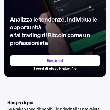
Analizza le tendenze, individua le
opportunità
e fai trading di Bitcoin come un
professionista
Registrati
Scopri di più su Kraken Pro
Scopri di più
Su Kraken sono disponibili le principali criptovalute