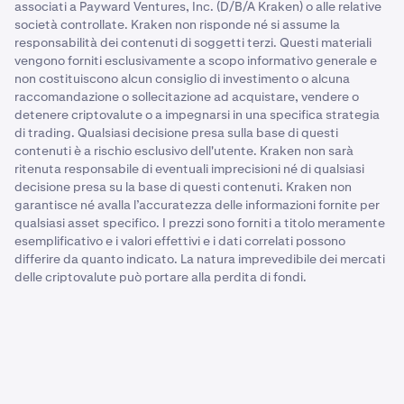
associati a Payward Ventures, Inc. (D/B/A Kraken) o alle relative
società controllate. Kraken non risponde né si assume la
responsabilità dei contenuti di soggetti terzi. Questi materiali
vengono forniti esclusivamente a scopo informativo generale e
non costituiscono alcun consiglio di investimento o alcuna
raccomandazione o sollecitazione ad acquistare, vendere o
detenere criptovalute o a impegnarsi in una specifica strategia
di trading. Qualsiasi decisione presa sulla base di questi
contenuti è a rischio esclusivo dell'utente. Kraken non sarà
ritenuta responsabile di eventuali imprecisioni né di qualsiasi
decisione presa su la base di questi contenuti. Kraken non
garantisce né avalla l’accuratezza delle informazioni fornite per
qualsiasi asset specifico. I prezzi sono forniti a titolo meramente
esemplificativo e i valori effettivi e i dati correlati possono
differire da quanto indicato. La natura imprevedibile dei mercati
delle criptovalute può portare alla perdita di fondi.