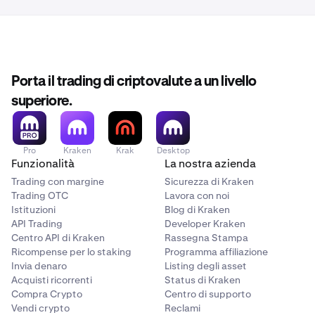
Porta il trading di criptovalute a un livello
superiore.
Pro
Kraken
Krak
Desktop
Funzionalità
La nostra azienda
Trading con margine
Sicurezza di Kraken
Trading OTC
Lavora con noi
Istituzioni
Blog di Kraken
API Trading
Developer Kraken
Centro API di Kraken
Rassegna Stampa
Ricompense per lo staking
Programma affiliazione
Invia denaro
Listing degli asset
Acquisti ricorrenti
Status di Kraken
Compra Crypto
Centro di supporto
Vendi crypto
Reclami