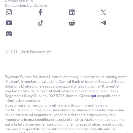
Compliance Hub
Non vendere/condividere
© 2011 - 2026 Payward, Inc.
Payward Europe Solutions Limited, che esegue operazioni di trading come
"Kraken", è regolamentata dalla Central Bank of Ireland. Payward Global
Solutions Limited, che esegue operazioni di trading come "Kraken", è
regolamentata dalla Central Bank of Ireland. Sede legale: 70 Sir John
Rogerson’s Quay, Dublino, D02 R296, Irlanda. Clicca
qui
per politiche e
informative correlate.
Questi materiali vengono forniti a mero titolo informativo e non
costituiscono un consiglio di investimento, una raccomandazione o una
sollecitazione ad acquistare, vendere o detenere criptovalute, né a
impegnarsi in una specifica strategia di trading. Kraken non agisce e non
agirà in futuro per aumentare o diminuire il prezzo di alcun asset crypto
che rende disponibile. La perdita di fondi è connaturata alla natura