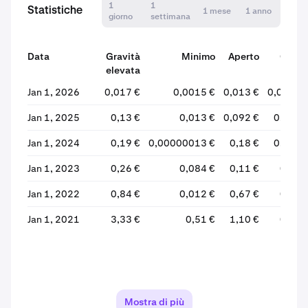
1
1
Statistiche
1 mese
1 anno
giorno
settimana
Data
Gravità
Minimo
Aperto
Chiud
elevata
Jan 1, 2026
0,017 €
0,0015 €
0,013 €
0,0020 
Jan 1, 2025
0,13 €
0,013 €
0,092 €
0,013 
Jan 1, 2024
0,19 €
0,00000013 €
0,18 €
0,080 
Jan 1, 2023
0,26 €
0,084 €
0,11 €
0,18 
Jan 1, 2022
0,84 €
0,012 €
0,67 €
0,11 
Jan 1, 2021
3,33 €
0,51 €
1,10 €
0,70 
Mostra di più