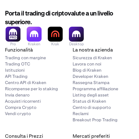
Porta il trading di criptovalute a un livello
superiore.
Pro
Kraken
Krak
Desktop
Funzionalità
La nostra azienda
Trading con margine
Sicurezza di Kraken
Trading OTC
Lavora con noi
Istituzioni
Blog di Kraken
API Trading
Developer Kraken
Centro API di Kraken
Rassegna Stampa
Ricompense per lo staking
Programma affiliazione
Invia denaro
Listing degli asset
Acquisti ricorrenti
Status di Kraken
Compra Crypto
Centro di supporto
Vendi crypto
Reclami
Breakout Prop Trading
Consulta i Prezzi
Mercati preferiti