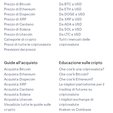
Prezzo di Bitcoin
Da BTC a USD
Prezzo di Ethereum
Da ETH a USD
Prezzo di Dogecoin
Da DOGE a USD
Prezzo di XRP
Da XRP a USD
Prezzo di Cardano
Da ADA a USD
Prezzo di Solana
Da SOL a USD
Prezzo di Litecoin
Da LTC a USD
Categorie di crypto
Tutti i mercati delle
Prezzi di tutte le criptovalute
criptovalute
Previsioni dei prezzi
Guide all'acquisto
Educazione sulle cripto
Acquista Bitcoin
Che cos'è una criptovaluta?
Acquista Ethereum
Che cos'è Bitcoin?
Acquista Dogecoin
Che cos'è Ethereum?
Acquista XRP
Le migliori piattaforme per il
Acquista Cardano
trading di futures su
Acquista Solana
criptovalute
Acquista Litecoin
I migliori exchange di
Visualizza tutte le guide sulle
criptovalute
crypto
Kraken vs Coinbase