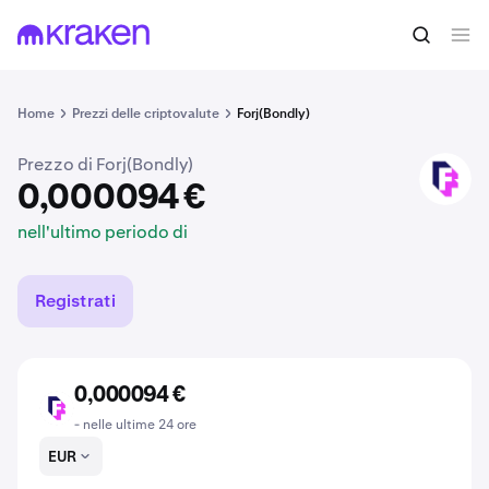
0,000094 €
Acquista BONDLY
nell'ultimo periodo di
Home
Prezzi delle criptovalute
Forj(Bondly)
Prezzo di Forj(Bondly)
BONDLY
0,000094 €
nell'ultimo periodo di
Registrati
0,000094 €
BONDLY
- nelle ultime 24 ore
EUR