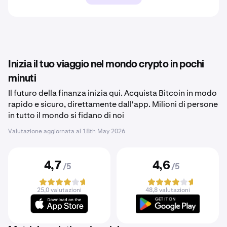
Inizia il tuo viaggio nel mondo crypto in pochi
minuti
Il futuro della finanza inizia qui. Acquista Bitcoin in modo
rapido e sicuro, direttamente dall'app. Milioni di persone
in tutto il mondo si fidano di noi
Valutazione aggiornata al
18th May 2026
4,7
4,6
/5
/5
25,0 valutazioni
48,8 valutazioni