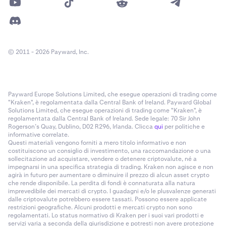
© 2011 - 2026 Payward, Inc.
Payward Europe Solutions Limited, che esegue operazioni di trading come
"Kraken", è regolamentata dalla Central Bank of Ireland. Payward Global
Solutions Limited, che esegue operazioni di trading come "Kraken", è
regolamentata dalla Central Bank of Ireland. Sede legale: 70 Sir John
Rogerson’s Quay, Dublino, D02 R296, Irlanda. Clicca
qui
per politiche e
informative correlate.
Questi materiali vengono forniti a mero titolo informativo e non
costituiscono un consiglio di investimento, una raccomandazione o una
sollecitazione ad acquistare, vendere o detenere criptovalute, né a
impegnarsi in una specifica strategia di trading. Kraken non agisce e non
agirà in futuro per aumentare o diminuire il prezzo di alcun asset crypto
che rende disponibile. La perdita di fondi è connaturata alla natura
imprevedibile dei mercati di crypto. I guadagni e/o le plusvalenze generati
dalle criptovalute potrebbero essere tassati. Possono essere applicate
restrizioni geografiche. Alcuni prodotti e mercati crypto non sono
regolamentati. Lo status normativo di Kraken per i suoi vari prodotti e
servizi varia a seconda della giurisdizione e potresti non avere protezione