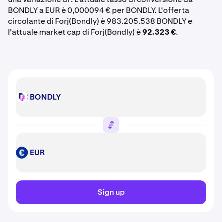
BONDLY a EUR è 0,000094 € per BONDLY. L'offerta
circolante di Forj(Bondly) è 983.205.538 BONDLY e
l'attuale market cap di Forj(Bondly) è
92.323 €
.
BONDLY
BONDLY
EUR
EUR
Sign up