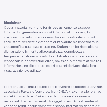
Disclaimer
Questi materiali vengono forniti esclusivamente a scopo
informativo generale e non costituiscono alcun consiglio di
investimento o alcuna raccomandazione o sollecitazione ad
acquistare, vendere o detenere criptovalute o a impegnarsi in
una specifica strategia di trading. Kraken non fornisce alcuna
dichiarazione in merito all'accuratezza, completezza,
tempestività, idoneità o validità di tali informazioni e non sarà
responsabile per eventuali errori, omissioni o ritardi relativi a tali
informazioni, né di perdite, lesioni o danni derivanti dalla loro
visualizzazione o utilizzo.
I contenuti qui forniti potrebbero provenire da soggetti terzi non
associati a Payward Ventures, Inc. (D/B/A Kraken) o alle relative
società controllate. Kraken non risponde né si assume la
responsabilità dei contenuti di soggetti terzi. Questi materiali
vengono forniti esclusivamente a scopo informativo generale e