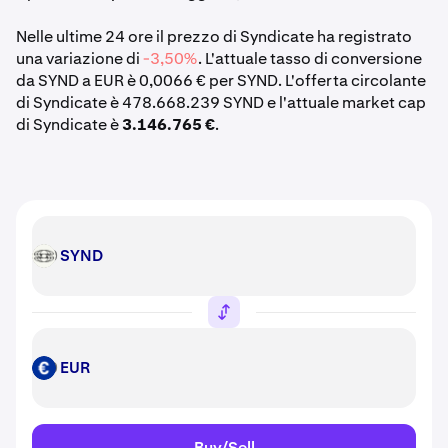
Nelle ultime 24 ore il prezzo di Syndicate ha registrato
una variazione di
-3,50%
. L'attuale tasso di conversione
da SYND a EUR è 0,0066 € per SYND. L'offerta circolante
di Syndicate è 478.668.239 SYND e l'attuale market cap
di Syndicate è
3.146.765 €
.
SYND
SYND
EUR
EUR
Buy/Sell