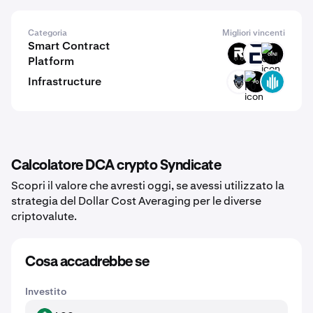
Categoria
Migliori vincenti
Smart Contract
ROOT
EVR
GINI
Platform
Infrastructure
TRN
P0
GWEI
Calcolatore DCA crypto Syndicate
Scopri il valore che avresti oggi, se avessi utilizzato la
strategia del Dollar Cost Averaging per le diverse
criptovalute.
Cosa accadrebbe se
Investito