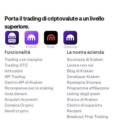
Porta il trading di criptovalute a un livello
superiore.
Pro
Kraken
Krak
Desktop
Funzionalità
La nostra azienda
Trading con margine
Sicurezza di Kraken
Trading OTC
Lavora con noi
Istituzioni
Blog di Kraken
API Trading
Developer Kraken
Centro API di Kraken
Rassegna Stampa
Ricompense per lo staking
Programma affiliazione
Invia denaro
Listing degli asset
Acquisti ricorrenti
Status di Kraken
Compra Crypto
Centro di supporto
Vendi crypto
Reclami
Breakout Prop Trading