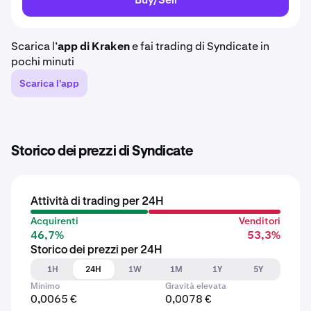
Scarica l’
app di Kraken
e fai trading di Syndicate in
pochi minuti
Scarica l'app
Storico dei prezzi di Syndicate
Attività di trading per 24H
Acquirenti
Venditori
46,7%
53,3%
Storico dei prezzi per 24H
1H
24H
1W
1M
1Y
5Y
Minimo
Gravità elevata
0,0065 €
0,0078 €