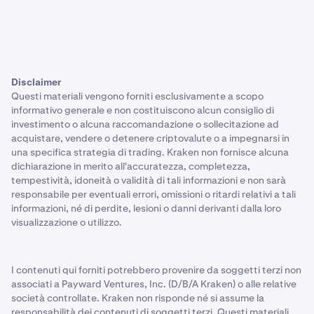
Disclaimer
Questi materiali vengono forniti esclusivamente a scopo
informativo generale e non costituiscono alcun consiglio di
investimento o alcuna raccomandazione o sollecitazione ad
acquistare, vendere o detenere criptovalute o a impegnarsi in
una specifica strategia di trading. Kraken non fornisce alcuna
dichiarazione in merito all'accuratezza, completezza,
tempestività, idoneità o validità di tali informazioni e non sarà
responsabile per eventuali errori, omissioni o ritardi relativi a tali
informazioni, né di perdite, lesioni o danni derivanti dalla loro
visualizzazione o utilizzo.
I contenuti qui forniti potrebbero provenire da soggetti terzi non
associati a Payward Ventures, Inc. (D/B/A Kraken) o alle relative
società controllate. Kraken non risponde né si assume la
responsabilità dei contenuti di soggetti terzi. Questi materiali