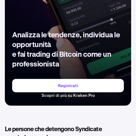
Analizza le tendenze, individua le
opportunità
e fai trading di Bitcoin come un
professionista
Registrati
Scopri di più su Kraken Pro
Le persone che detengono Syndicate