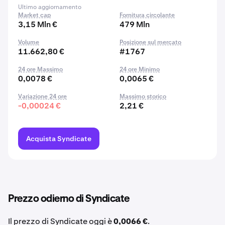
Ultimo aggiornamento
Market cap
Fornitura circolante
3,15 Mln €
479 Mln
Volume
Posizione sul mercato
11.662,80 €
#1767
24 ore Massimo
24 ore Minimo
0,0078 €
0,0065 €
Variazione 24 ore
Massimo storico
-0,00024 €
2,21 €
Acquista Syndicate
Prezzo odierno di Syndicate
Il prezzo di Syndicate oggi è
0,0066 €
.