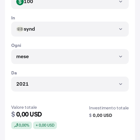
100
USD
In
synd
SYND
Ogni
mese
Da
2021
Valore totale
Investimento totale
$
0,00 USD
$
0,00 USD
0,00%
+ 0,00 USD