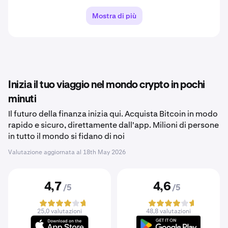
Mostra di più
Inizia il tuo viaggio nel mondo crypto in pochi
minuti
Il futuro della finanza inizia qui. Acquista Bitcoin in modo
rapido e sicuro, direttamente dall'app. Milioni di persone
in tutto il mondo si fidano di noi
Valutazione aggiornata al
18th May 2026
4,7
4,6
/5
/5
25,0 valutazioni
48,8 valutazioni