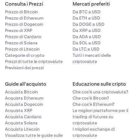
Consulta i Prezzi
Mercati preferiti
Prezzo di Bitcoin
Da BTC a USD
Prezzo di Ethereum
Da ETH a USD
Prezzo di Dogecoin
Da DOGE a USD
Prezzo di XRP
Da XRP a USD
Prezzo di Cardano
Da ADA a USD
Prezzo di Solana
Da SOL a USD
Prezzo di Litecoin
Da LTC a USD
Categorie di crypto
Tutti i mercati delle
Prezzi di tutte le criptovalute
criptovalute
Previsioni dei prezzi
Guide all'acquisto
Educazione sulle cripto
Acquista Bitcoin
Che cos'è una criptovaluta?
Acquista Ethereum
Che cos'è Bitcoin?
Acquista Dogecoin
Che cos'è Ethereum?
Acquista XRP
Le migliori piattaforme per il
Acquista Cardano
trading di futures su
Acquista Solana
criptovalute
Acquista Litecoin
I migliori exchange di
Visualizza tutte le guide sulle
criptovalute