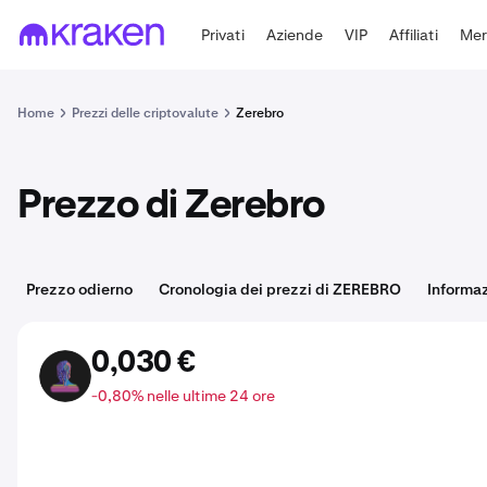
Privati
Aziende
VIP
Affiliati
Mer
Home
Prezzi delle criptovalute
Zerebro
Prezzo di Zerebro
Prezzo odierno
Cronologia dei prezzi di ZEREBRO
Informa
0,030 €
ZEREBRO
-0,80% nelle ultime 24 ore