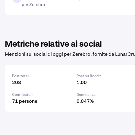
per Zerebro
Metriche relative ai social
Menzioni sui social di oggi per Zerebro, fornite da LunarCr
Post totali
Post su Reddit
208
1.00
Contributori
Dominanza
71 persone
0.047%