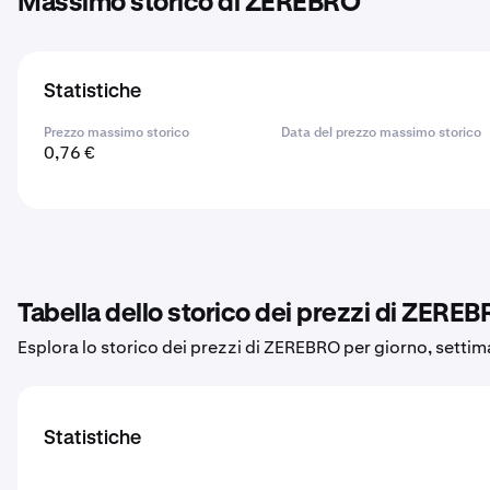
Massimo storico di ZEREBRO
Statistiche
Prezzo massimo storico
Data del prezzo massimo storico
0,76 €
Tabella dello storico dei prezzi di ZERE
Esplora lo storico dei prezzi di ZEREBRO per giorno, setti
Statistiche