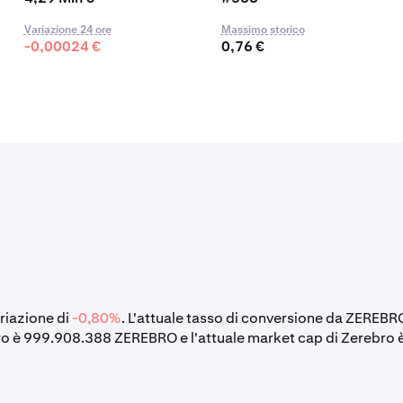
Variazione 24 ore
Massimo storico
-0,00024 €
0,76 €
ariazione di
-0,80%
. L'attuale tasso di conversione da ZEREBR
bro è 999.908.388 ZEREBRO e l'attuale market cap di Zerebro 