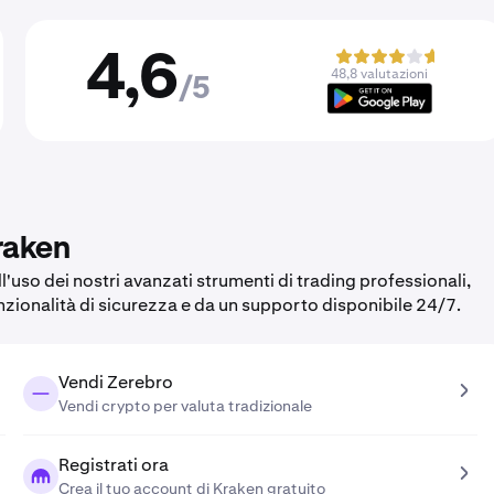
4,6
48,8 valutazioni
/5
raken
l'uso dei nostri avanzati strumenti di trading professionali,
unzionalità di sicurezza e da un supporto disponibile 24/7.
Vendi Zerebro
Vendi crypto per valuta tradizionale
Registrati ora
Crea il tuo account di Kraken gratuito