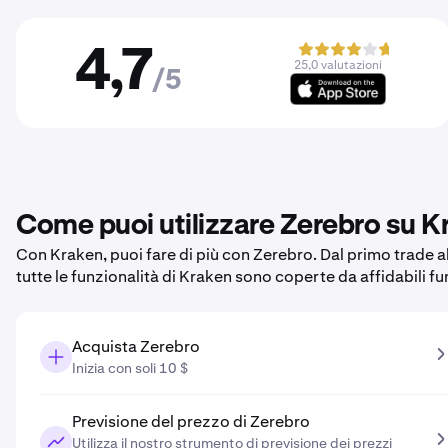
4,7
25,0 valutazioni
/5
Come puoi utilizzare Zerebro su K
Con Kraken, puoi fare di più con Zerebro. Dal primo trade al
tutte le funzionalità di Kraken sono coperte da affidabili f
Acquista Zerebro
Inizia con soli 10 $
Previsione del prezzo di Zerebro
Utilizza il nostro strumento di previsione dei prezzi