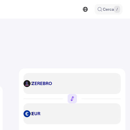
Cerca
/
ZEREBRO
ZEREBRO
EUR
EUR