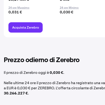
24 ore Massimo
24 ore Minimo
0,031 €
0,030 €
Acquista Zerebro
Prezzo odierno di Zerebro
Il prezzo di Zerebro oggi è
0,030 €
.
Nelle ultime 24 ore il prezzo di Zerebro ha registrato una v
a EUR è 0,030 € per ZEREBRO. L'offerta circolante di Zere
30.266.227 €
.