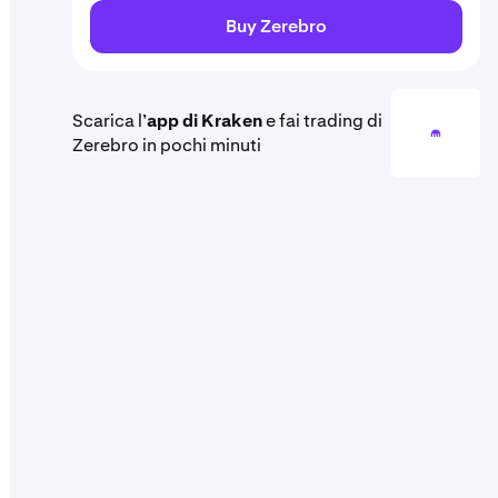
Buy Zerebro
Scarica l’
app di Kraken
e fai trading di
Zerebro in pochi minuti