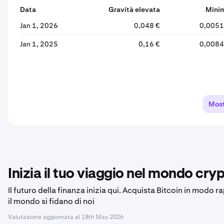
Data
Gravità elevata
Mini
Jan 1, 2026
0,048 €
0,0051
Jan 1, 2025
0,16 €
0,0084
Most
Inizia il tuo viaggio nel mondo cryp
Il futuro della finanza inizia qui. Acquista Bitcoin in modo r
il mondo si fidano di noi
Valutazione aggiornata al
18th May 2026