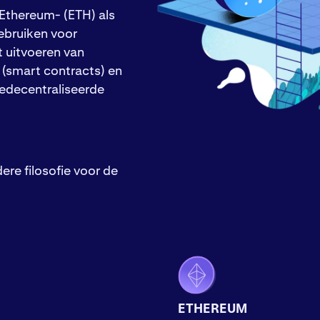
Ethereum- (ETH) als
ebruiken voor
 uitvoeren van
(smart contracts) en
edecentraliseerde
ere filosofie voor de
ETHEREUM