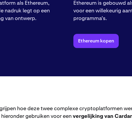
latform als Ethereum,
Ethereum is gebouwd al
 de nadruk legt op een
voor een willekeurig aan
g van ontwerp.
programma's.
Ethereum kopen
grijpen hoe deze twee complexe cryptoplatformen wer
l hieronder gebruiken voor een
vergelijking van Card