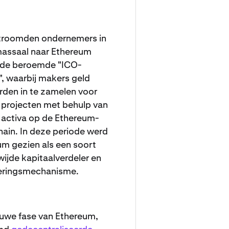
stroomden ondernemers in
assaal naar Ethereum
s de beroemde "ICO-
, waarbij makers geld
rden in te zamelen voor
 projecten met behulp van
 activa op de Ethereum-
ain. In deze periode werd
m gezien als een soort
ijde kapitaalverdeler en
ieringsmechanisme.
euwe fase van Ethereum,