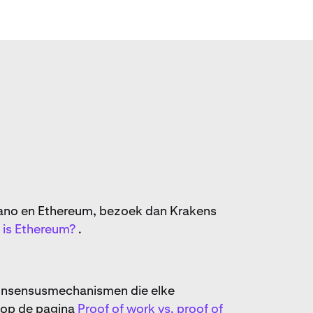
rdano en Ethereum, bezoek dan Krakens
 is Ethereum?
.
 consensusmechanismen die elke
e op de pagina
Proof of work vs. proof of