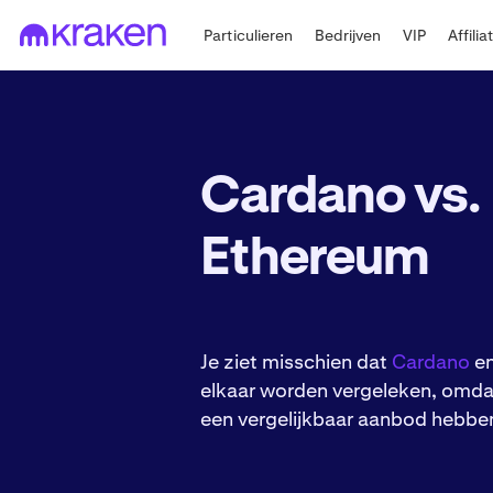
Particulieren
Bedrijven
VIP
Affilia
Cardano vs.
Ethereum
Je ziet misschien dat
Cardano
e
elkaar worden vergeleken, omda
een vergelijkbaar aanbod hebbe