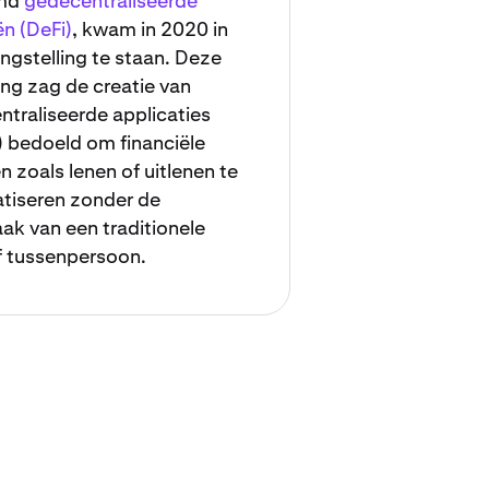
md
gedecentraliseerde
ën (DeFi)
, kwam in 2020 in
ngstelling te staan. Deze
ng zag de creatie van
traliseerde applicaties
 bedoeld om financiële
n zoals lenen of uitlenen te
tiseren zonder de
k van een traditionele
f tussenpersoon.