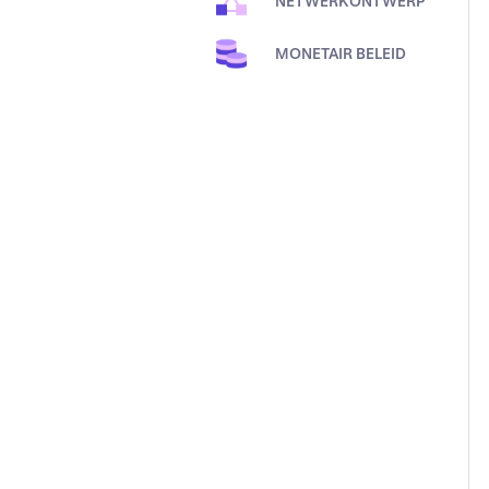
NETWERKONTWERP
MONETAIR BELEID