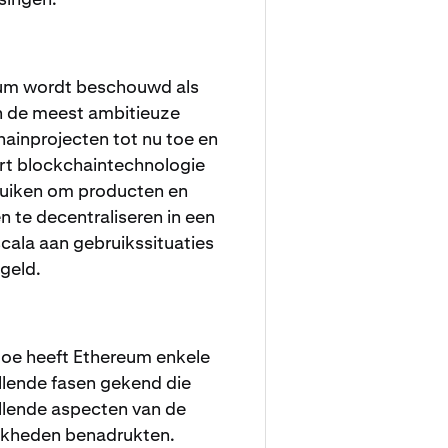
um wordt beschouwd als
n de meest ambitieuze
ainprojecten tot nu toe en
rt blockchaintechnologie
ruiken om producten en
n te decentraliseren in een
cala aan gebruikssituaties
 geld.
toe heeft Ethereum enkele
llende fasen gekend die
llende aspecten van de
jkheden benadrukten.