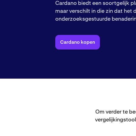
Cardano biedt een soortgelijk p
maar verschilt in die zin dat het
onderzoeksgestuurde benaderin
Cardano kopen
Om verder te be
vergelijkingstoo