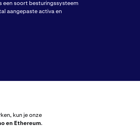
s een soort besturingssysteem
tal aangepaste activa en
ken, kun je onze
ano en Ethereum
.