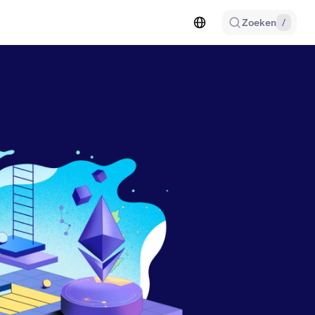
Zoeken
/