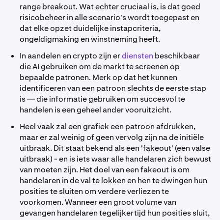
range breakout. Wat echter cruciaal is, is dat goed
risicobeheer in alle scenario's wordt toegepast en
dat elke opzet duidelijke instapcriteria,
ongeldigmaking en winstneming heeft.
In aandelen en crypto zijn er
diensten
beschikbaar
die AI gebruiken om de markt te screenen op
bepaalde patronen. Merk op dat het kunnen
identificeren van een patroon slechts de eerste stap
is — die informatie gebruiken om succesvol te
handelen is een geheel ander vooruitzicht.
Heel vaak zal een grafiek een patroon afdrukken,
maar er zal weinig of geen vervolg zijn na de initiële
uitbraak. Dit staat bekend als een 'fakeout' (een valse
uitbraak) - en is iets waar alle handelaren zich bewust
van moeten zijn. Het doel van een fakeout is om
handelaren in de val te lokken en hen te dwingen hun
posities te sluiten om verdere verliezen te
voorkomen. Wanneer een groot volume van
gevangen handelaren tegelijkertijd hun posities sluit,