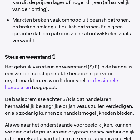
kan dit de prijzen lager of hoger drijven (afhankelijk
van de richting).
Markten breken vaak omhoog uit bearish patronen,
en breken omlaag uit bullish patronen. Er is geen
garantie dat een patroon zich zal ontwikkelen zoals
verwacht.
Steun en weerstand 🔃
Het gebruik van steun en weerstand (S/R) in de handel is
een van de meest gebruikte benaderingen voor
cryptomarkten, en wordt door veel
professionele
handelaren
toegepast.
De basispremisse achter S/R is dat handelaren
herhaaldelijk belangrijke prijsniveaus zullen verdedigen,
en als zodanig kunnen ze handelsmogelijkheden bieden.
Als we naar het onderstaande voorbeeld kijken, kunnen
we zien dat de prijs van een cryptocurrency herhaaldelijk
is teruggekaatst van het gemarkeerde steunniveau. Het