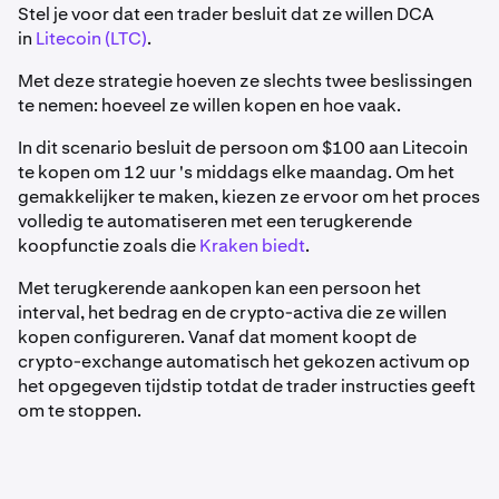
Stel je voor dat een trader besluit dat ze willen DCA
in
Litecoin (LTC)
.
Met deze strategie hoeven ze slechts twee beslissingen
te nemen: hoeveel ze willen kopen en hoe vaak.
In dit scenario besluit de persoon om $100 aan Litecoin
te kopen om 12 uur 's middags elke maandag. Om het
gemakkelijker te maken, kiezen ze ervoor om het proces
volledig te automatiseren met een terugkerende
koopfunctie zoals die
Kraken biedt
.
Met terugkerende aankopen kan een persoon het
interval, het bedrag en de crypto-activa die ze willen
kopen configureren. Vanaf dat moment koopt de
crypto-exchange automatisch het gekozen activum op
het opgegeven tijdstip totdat de trader instructies geeft
om te stoppen.