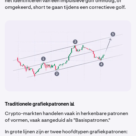
het identificeren van een impulsieve golf omhoog, of
omgekeerd, short te gaan tijdens een correctieve golf.
Traditionele grafiekpatronen 📊
Crypto-markten handelen vaak in herkenbare patronen
of vormen, vaak aangeduid als "Basispatronen."
In grote lijnen zijn er twee hoofdtypen grafiekpatronen: