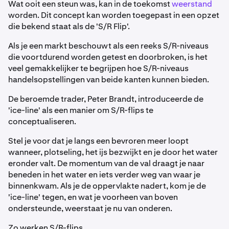
Wat ooit een steun was, kan in de toekomst
weerstand
worden. Dit concept kan worden toegepast in een opzet
die bekend staat als de 'S/R Flip'.
Als je een markt beschouwt als een reeks S/R-niveaus
die voortdurend worden getest en doorbroken, is het
veel gemakkelijker te begrijpen hoe S/R-niveaus
handelsopstellingen van beide kanten kunnen bieden.
De beroemde trader, Peter Brandt, introduceerde de
'ice-line' als een manier om S/R-flips te
conceptualiseren.
Stel je voor dat je langs een bevroren meer loopt
wanneer, plotseling, het ijs bezwijkt en je door het water
eronder valt. De momentum van de val draagt je naar
beneden in het water en iets verder weg van waar je
binnenkwam. Als je de oppervlakte nadert, kom je de
'ice-line' tegen, en wat je voorheen van boven
ondersteunde, weerstaat je nu van onderen.
Zo werken S/R-flips.