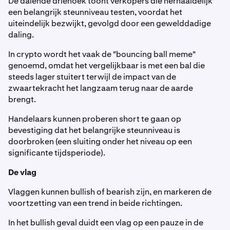
De dalende driehoek toont verkopers die herhaaldelijk
een belangrijk steunniveau testen, voordat het
uiteindelijk bezwijkt, gevolgd door een gewelddadige
daling.
In crypto wordt het vaak de "bouncing ball meme"
genoemd, omdat het vergelijkbaar is met een bal die
steeds lager stuitert terwijl de impact van de
zwaartekracht het langzaam terug naar de aarde
brengt.
Handelaars kunnen proberen short te gaan op
bevestiging dat het belangrijke steunniveau is
doorbroken (een sluiting onder het niveau op een
significante tijdsperiode).
De vlag
Vlaggen kunnen bullish of bearish zijn, en markeren de
voortzetting van een trend in beide richtingen.
In het bullish geval duidt een vlag op een pauze in de