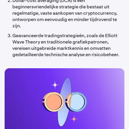
Dollar-cost averaging (DCA) is een
beginnersvriendelijke strategie die bestaat uit
regelmatige, vaste aankopen van cryptocurrency,
ontworpen om eenvoudig en minder tijdrovend te
zijn.
Geavanceerde tradingstrategieën, zoals de Elliott
Wave Theory en traditionele grafiekpatronen,
vereisen uitgebreide marktkennis en omvatten
gedetailleerde technische analyse en risicobeheer.