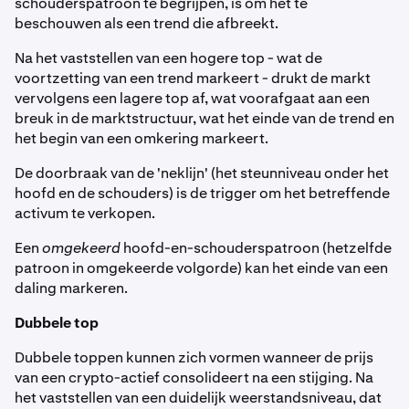
schouderspatroon te begrijpen, is om het te
beschouwen als een trend die afbreekt.
Na het vaststellen van een hogere top - wat de
voortzetting van een trend markeert - drukt de markt
vervolgens een lagere top af, wat voorafgaat aan een
breuk in de marktstructuur, wat het einde van de trend en
het begin van een omkering markeert.
De doorbraak van de 'neklijn' (het steunniveau onder het
hoofd en de schouders) is de trigger om het betreffende
activum te verkopen.
Een
omgekeerd
hoofd-en-schouderspatroon (hetzelfde
patroon in omgekeerde volgorde) kan het einde van een
daling markeren.
Dubbele top
Dubbele toppen kunnen zich vormen wanneer de prijs
van een crypto-actief consolideert na een stijging. Na
het vaststellen van een duidelijk weerstandsniveau, dat