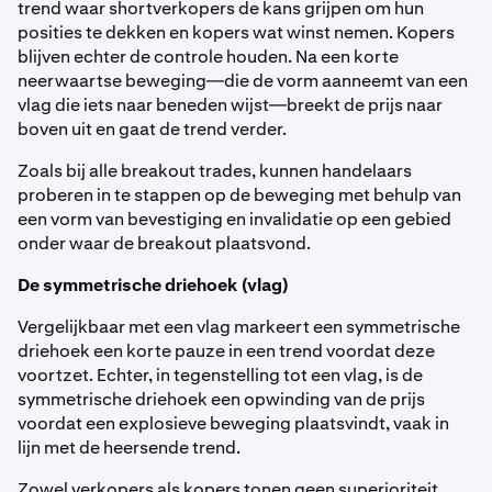
trend waar shortverkopers de kans grijpen om hun
posities te dekken en kopers wat winst nemen. Kopers
blijven echter de controle houden. Na een korte
neerwaartse beweging—die de vorm aanneemt van een
vlag die iets naar beneden wijst—breekt de prijs naar
boven uit en gaat de trend verder.
Zoals bij alle breakout trades, kunnen handelaars
proberen in te stappen op de beweging met behulp van
een vorm van bevestiging en invalidatie op een gebied
onder waar de breakout plaatsvond.
De symmetrische driehoek (vlag)
Vergelijkbaar met een vlag markeert een symmetrische
driehoek een korte pauze in een trend voordat deze
voortzet. Echter, in tegenstelling tot een vlag, is de
symmetrische driehoek een opwinding van de prijs
voordat een explosieve beweging plaatsvindt, vaak in
lijn met de heersende trend.
Zowel verkopers als kopers tonen geen superioriteit