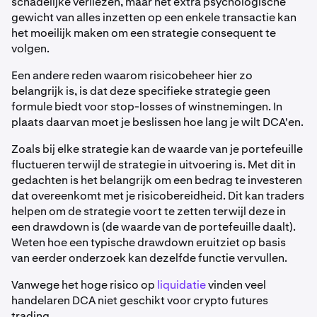
schadelijke verliezen, maar het extra psychologische
gewicht van alles inzetten op een enkele transactie kan
het moeilijk maken om een strategie consequent te
volgen.
Een andere reden waarom risicobeheer hier zo
belangrijk is, is dat deze specifieke strategie geen
formule biedt voor stop-losses of winstnemingen. In
plaats daarvan moet je beslissen hoe lang je wilt DCA'en.
Zoals bij elke strategie kan de waarde van je portefeuille
fluctueren terwijl de strategie in uitvoering is. Met dit in
gedachten is het belangrijk om een bedrag te investeren
dat overeenkomt met je risicobereidheid. Dit kan traders
helpen om de strategie voort te zetten terwijl deze in
een drawdown is (de waarde van de portefeuille daalt).
Weten hoe een typische drawdown eruitziet op basis
van eerder onderzoek kan dezelfde functie vervullen.
Vanwege het hoge risico op
liquidatie
vinden veel
handelaren DCA niet geschikt voor crypto futures
trading.