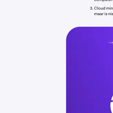
Cloud min
maar is ni