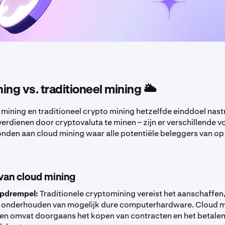
ing vs. traditioneel mining 🌥️
mining en traditioneel crypto mining hetzelfde einddoel nast
erdienen door cryptovaluta te minen – zijn er verschillende v
nden aan cloud mining waar alle potentiële beleggers van o
van cloud mining
apdrempel:
Traditionele cryptomining vereist het aanschaffen, 
n onderhouden van mogelijk dure computerhardware. Cloud m
en omvat doorgaans het kopen van contracten en het betalen