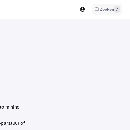
Zoeken
/
to mining
pparatuur of