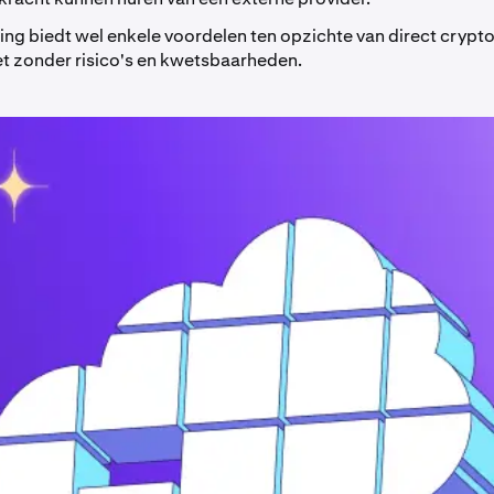
ing biedt wel enkele voordelen ten opzichte van direct crypt
et zonder risico's en kwetsbaarheden.