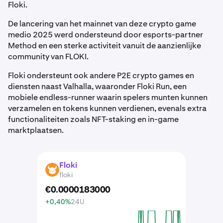
Floki.
De lancering van het mainnet van deze crypto game
medio 2025 werd ondersteund door esports-partner
Method en een sterke activiteit vanuit de aanzienlijke
community van FLOKI.
Floki ondersteunt ook andere P2E crypto games en
diensten naast Valhalla, waaronder Floki Run, een
mobiele endless-runner waarin spelers munten kunnen
verzamelen en tokens kunnen verdienen, evenals extra
functionaliteiten zoals NFT-staking en in-game
marktplaatsen.
Floki
FLOKI
floki
€
0
.
0000183000
+0,40%
24U