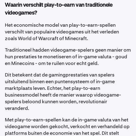
Waarin verschilt play-to-earn van traditionele
videogames?
Het economische model van play-to-earn-spellen
verschilt van populaire videogames uit het verleden
zoals World of Warcraft of Minecraft.
Traditioneel hadden videogame-spelers geen manier om
hun prestaties te monetiseren of in-game valuta - goud
en Minecoins - om te ruilen voor echt geld.
Dit betekent dat de gamingprestaties van spelers
uitsluitend binnen een puntensysteem of in-game
marktplaats leven. Echter, het play-to-earn
businessmodel heeft de manier waarop videogame-
spelers beloond kunnen worden, revolutionair
veranderd.
Met play-to-earn-spellen kan de in-game valuta van het
videogame worden gekocht, verkocht en verhandeld op
platforms buiten de economie van het spel. Dit stelt