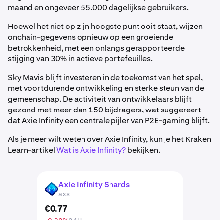
maand en ongeveer 55.000 dagelijkse gebruikers.
Hoewel het niet op zijn hoogste punt ooit staat, wijzen
onchain-gegevens opnieuw op een groeiende
betrokkenheid, met een onlangs gerapporteerde
stijging van 30% in actieve portefeuilles.
Sky Mavis blijft investeren in de toekomst van het spel,
met voortdurende ontwikkeling en sterke steun van de
gemeenschap. De activiteit van ontwikkelaars blijft
gezond met meer dan 150 bijdragers, wat suggereert
dat Axie Infinity een centrale pijler van P2E-gaming blijft.
Als je meer wilt weten over Axie Infinity, kun je het Kraken
Learn-artikel
Wat is Axie Infinity?
bekijken.
Axie Infinity Shards
AXS
axs
€
0
.
77