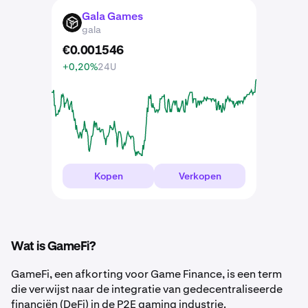
Gala Games
GALA
gala
€
0
.
001546
+0,20%
24U
Kopen
Verkopen
Wat is GameFi?
GameFi, een afkorting voor Game Finance, is een term
die verwijst naar de integratie van gedecentraliseerde
financiën (DeFi) in de P2E gaming industrie.