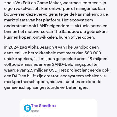
zoals VoxEdit en Game Maker, waarmee iedereen zijn
eigen voxel-assets kan ontwerpen of minigames kan
bouwen en deze vervolgens te gelde kan maken op de
marktplaats van het platform. Het ecosysteem
ondersteunt ook LAND-eigendom — virtuele percelen
binnen het metaverse van The Sandbox die gebruikers
kunnen kopen, ontwikkelen, huren of verkopen.
In 2024 zag Alpha Season 4 van The Sandbox een
aanzienlijke betrokkenheid met meer dan 580.000
unieke spelers, 1,4 miljoen gespeelde uren, 49 miljoen
voltooide missies en een SAND-beloningspool ter
waarde van 2,5 miljoen USD. Het project lanceerde ook
een DAO en blijft zijn creator-ecosysteem schalen via
merkpartnerschappen, nieuwe functies en door de
gemeenschap aangestuurde verbeteringen.
The Sandbox
SAND
sand