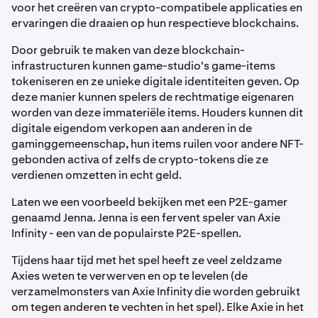
voor het creëren van crypto-compatibele applicaties en
ervaringen die draaien op hun respectieve blockchains.
Door gebruik te maken van deze blockchain-
infrastructuren kunnen game-studio's game-items
tokeniseren en ze unieke digitale identiteiten geven. Op
deze manier kunnen spelers de rechtmatige eigenaren
worden van deze immateriële items. Houders kunnen dit
digitale eigendom verkopen aan anderen in de
gaminggemeenschap, hun items ruilen voor andere NFT-
gebonden activa of zelfs de crypto-tokens die ze
verdienen omzetten in echt geld.
Laten we een voorbeeld bekijken met een P2E-gamer
genaamd Jenna. Jenna is een fervent speler van Axie
Infinity - een van de populairste P2E-spellen.
Tijdens haar tijd met het spel heeft ze veel zeldzame
Axies weten te verwerven en op te levelen (de
verzamelmonsters van Axie Infinity die worden gebruikt
om tegen anderen te vechten in het spel). Elke Axie in het