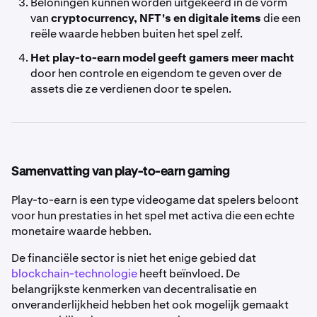
Beloningen kunnen worden uitgekeerd in de vorm
van
cryptocurrency, NFT's en digitale items
die een
reële waarde hebben buiten het spel zelf.
Het play-to-earn model geeft gamers meer macht
door hen controle en eigendom te geven over de
assets die ze verdienen door te spelen.
Samenvatting van play-to-earn gaming
Play-to-earn is een type videogame dat spelers beloont
voor hun prestaties in het spel met activa die een echte
monetaire waarde hebben.
De financiële sector is niet het enige gebied dat
blockchain-technologie
heeft beïnvloed. De
belangrijkste kenmerken van decentralisatie en
onveranderlijkheid hebben het ook mogelijk gemaakt