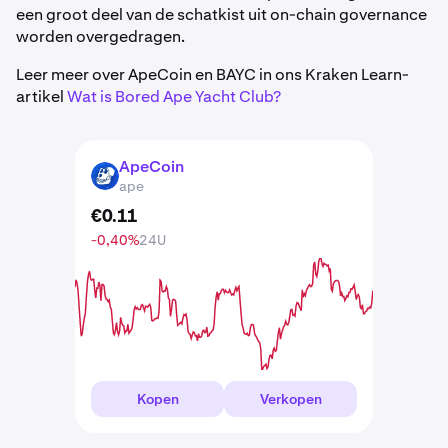
een groot deel van de schatkist uit on-chain governance
worden overgedragen.
Leer meer over ApeCoin en BAYC in ons Kraken Learn-
artikel
Wat is Bored Ape Yacht Club?
ApeCoin
APE
ape
€
0
.
11
-0,40%
24U
Kopen
Verkopen