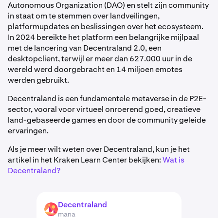
Autonomous Organization (DAO) en stelt zijn community
in staat om te stemmen over landveilingen,
platformupdates en beslissingen over het ecosysteem.
In 2024 bereikte het platform een belangrijke mijlpaal
met de lancering van Decentraland 2.0, een
desktopclient, terwijl er meer dan 627.000 uur in de
wereld werd doorgebracht en 14 miljoen emotes
werden gebruikt.
Decentraland is een fundamentele metaverse in de P2E-
sector, vooral voor virtueel onroerend goed, creatieve
land-gebaseerde games en door de community geleide
ervaringen.
Als je meer wilt weten over Decentraland, kun je het
artikel in het Kraken Learn Center bekijken:
Wat is
Decentraland?
Decentraland
MANA
mana