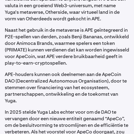
valuta in een groeiend Web3-universum, met name
Yuga's metaverse, Otherside, waar virtueel land in de
vorm van Otherdeeds wordt gekocht in APE.
Naast het gebruik in de metaverse is APE geïntegreerd in
P2E-spellen van derden, zoals Benji Bananas, ontwikkeld
door Animoca Brands, waarmee spelers een token
(PRIMATE) kunnen verdienen dat kan worden ingewisseld
voor ApeCoin, wat APE verdere bruikbaarheid geeft in
play-to-earn-cryptospellen.
APE-houders kunnen ook deelnemen aan de ApeCoin
DAO (Decentralized Autonomous Organisation), door te
stemmen over financiering van het ecosysteem,
partnerschappen, ontwikkeling en de toekomst van
Yuga.
In 2025 stelde Yuga Labs echter voor om de DAO te
vervangen door een nieuwe entiteit genaamd “ApeCo”,
om de besluitvorming te stroomlijnen en de efficiëntie te
verbeteren. Als het voorstel voor ApeCo doorgaat, zou