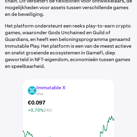
chain. Dit verbetert de flexibiliteit voor ontwikkelaars, de
mogelijkheden voor assets tussen verschillende games
en de beveiliging.
Het platform ondersteunt een reeks play-to-earn crypto
games, waaronder Gods Unchained en Guild of
Guardians, en heeft een beloningsprogramma genaamd
Immutable Play. Het platform is een van de meest actieve
en snelst groeiende ecosystemen in GameFi, diep
geworteld in NFT-eigendom, economieën tussen games
en speelbaarheid.
Immutable X
IMX
imx
€
0
.
097
+0,70%
24U