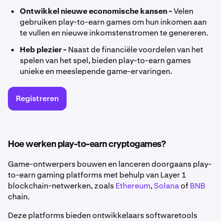
Ontwikkel nieuwe economische kansen -
Velen
gebruiken play-to-earn games om hun inkomen aan
te vullen en nieuwe inkomstenstromen te genereren.
Heb plezier -
Naast de financiële voordelen van het
spelen van het spel, bieden play-to-earn games
unieke en meeslepende game-ervaringen.
Registreren
Hoe werken play-to-earn cryptogames?
Game-ontwerpers bouwen en lanceren doorgaans play-
to-earn gaming platforms met behulp van Layer 1
blockchain-netwerken, zoals
Ethereum
,
Solana
of
BNB
chain.
Deze platforms bieden ontwikkelaars softwaretools