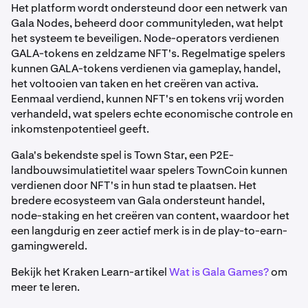
Het platform wordt ondersteund door een netwerk van
Gala Nodes, beheerd door communityleden, wat helpt
het systeem te beveiligen. Node-operators verdienen
GALA-tokens en zeldzame NFT's. Regelmatige spelers
kunnen GALA-tokens verdienen via gameplay, handel,
het voltooien van taken en het creëren van activa.
Eenmaal verdiend, kunnen NFT's en tokens vrij worden
verhandeld, wat spelers echte economische controle en
inkomstenpotentieel geeft.
Gala's bekendste spel is Town Star, een P2E-
landbouwsimulatietitel waar spelers TownCoin kunnen
verdienen door NFT's in hun stad te plaatsen.
Het
bredere ecosysteem van Gala ondersteunt handel,
node-staking en het creëren van content, waardoor het
een langdurig en zeer actief merk is in de play-to-earn-
gamingwereld.
Bekijk het Kraken Learn-artikel
Wat is Gala Games?
om
meer te leren.