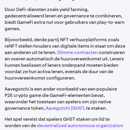
Door DeFi-diensten zoals yield farming,
gedecentraliseerd lenen en governance te combineren,
biedt GameFi extra nut voor gebruikers van play-to-earn
games.
Bijvoorbeeld, derde partij NFT verhuurplatforms zoals
reNFT stellen houders van digitale items in staat om deze
aan anderen uit te lenen.
Slimme contracten
construeren
en voeren automatisch de huurovereenkomst uit. Leners
kunnen beslissen of leners onderpand moeten bieden
voordat ze hun activa lenen, evenals de duur van de
huurovereenkomst configureren.
Aavegotchi is een ander voorbeeld van een populaire
P2E crypto game die GameFi-elementen bevat,
waaronder het toestaan van spelers om zijn native
governance token,
Aavegotchi (GHST
, te staken.
Het spel vereist dat spelers GHST staken om lid te
worden van de
decentralized autonomous organization