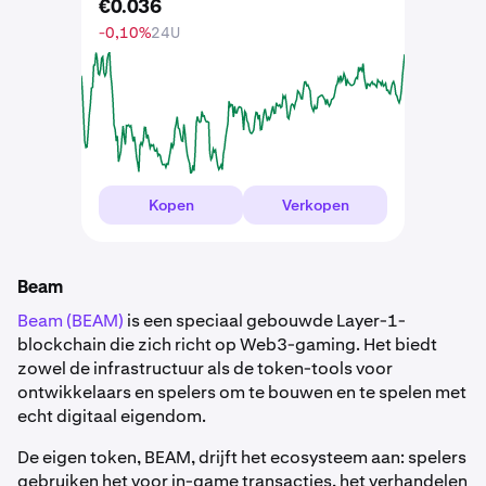
€
0
.
036
-0,10%
24U
Kopen
Verkopen
Beam
Beam (BEAM)
is een speciaal gebouwde Layer-1-
blockchain die zich richt op Web3-gaming. Het biedt
zowel de infrastructuur als de token-tools voor
ontwikkelaars en spelers om te bouwen en te spelen met
echt digitaal eigendom.
De eigen token, BEAM, drijft het ecosysteem aan: spelers
gebruiken het voor in-game transacties, het verhandelen