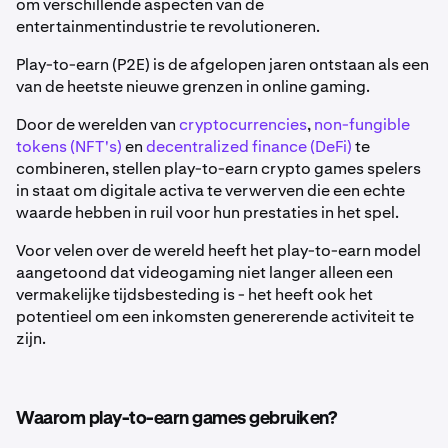
om verschillende aspecten van de
entertainmentindustrie te revolutioneren.
Play-to-earn (P2E) is de afgelopen jaren ontstaan als een
van de heetste nieuwe grenzen in online gaming.
Door de werelden van
cryptocurrencies
,
non-fungible
tokens (NFT's)
en
decentralized finance (DeFi)
te
combineren, stellen play-to-earn crypto games spelers
in staat om digitale activa te verwerven die een echte
waarde hebben in ruil voor hun prestaties in het spel.
Voor velen over de wereld heeft het play-to-earn model
aangetoond dat videogaming niet langer alleen een
vermakelijke tijdsbesteding is - het heeft ook het
potentieel om een inkomsten genererende activiteit te
zijn.
Waarom play-to-earn games gebruiken?