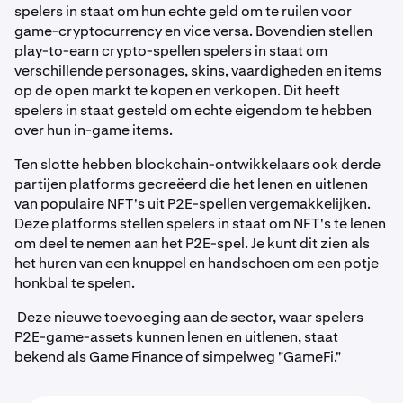
spelers in staat om hun echte geld om te ruilen voor
game-cryptocurrency en vice versa. Bovendien stellen
play-to-earn crypto-spellen spelers in staat om
verschillende personages, skins, vaardigheden en items
op de open markt te kopen en verkopen. Dit heeft
spelers in staat gesteld om echte eigendom te hebben
over hun in-game items.
Ten slotte hebben blockchain-ontwikkelaars ook derde
partijen platforms gecreëerd die het lenen en uitlenen
van populaire NFT's uit P2E-spellen vergemakkelijken.
Deze platforms stellen spelers in staat om NFT's te lenen
om deel te nemen aan het P2E-spel. Je kunt dit zien als
het huren van een knuppel en handschoen om een potje
honkbal te spelen.
Deze nieuwe toevoeging aan de sector, waar spelers
P2E-game-assets kunnen lenen en uitlenen, staat
bekend als Game Finance of simpelweg "GameFi."