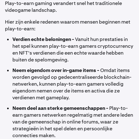
Play-to-earn gaming verandert snel het traditionele
videogame landschap.
Hier zijn enkele redenen waarom mensen beginnen met
play-to-earn:
Verdien echte beloningen -
Vanuit hun prestaties in
het spel kunnen play-to-earn gamers cryptocurrency
en NFT's verdienen die een echte waarde hebben
buiten de spelomgeving.
Neem eigendom over in-game items -
Omdat items
worden gevolgd op gedecentraliseerde blockchain-
netwerken, kunnen play-to-earn gamers volledig
eigendom nemen over de items en activa die ze
verdienen met gameplay.
Neem deel aan sterke gemeenschappen -
Play-to-
earn gamers netwerken regelmatig met andere leden
van de gemeenschap in online forums, waar ze
strategieën in het spel delen en persoonlijke
connecties maken.