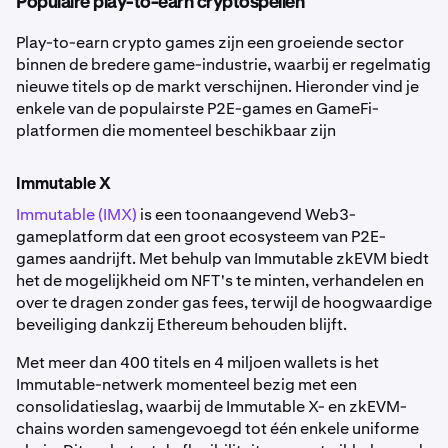
Populaire play-to-earn cryptospellen
Play-to-earn crypto games zijn een groeiende sector
binnen de bredere game-industrie, waarbij er regelmatig
nieuwe titels op de markt verschijnen. Hieronder vind je
enkele van de populairste P2E-games en GameFi-
platformen die momenteel beschikbaar zijn
Immutable X
Immutable (IMX)
is een toonaangevend Web3-
gameplatform dat een groot ecosysteem van P2E-
games aandrijft. Met behulp van Immutable zkEVM biedt
het de mogelijkheid om NFT's te minten, verhandelen en
over te dragen zonder gas fees, terwijl de hoogwaardige
beveiliging dankzij Ethereum behouden blijft.
Met meer dan 400 titels en 4 miljoen wallets is het
Immutable-netwerk momenteel bezig met een
consolidatieslag, waarbij de Immutable X- en zkEVM-
chains worden samengevoegd tot één enkele uniforme