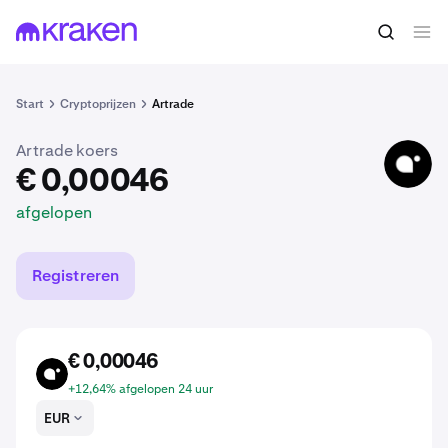
€ 0,00046
ATR kopen
afgelopen
Start
Cryptoprijzen
Artrade
Artrade koers
ATR
€ 0,00046
afgelopen
Registreren
€ 0,00046
ATR
+12,64% afgelopen 24 uur
EUR