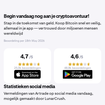
Begin vandaag nog aan je cryptoavontuur!
Stap in de toekomst van geld. Koop Bitcoin snel en veilig,
allemaal in je app — vertrouwd door miljoenen mensen
wereldwijd
Beoordeling per
18th May 2026
4,7
4,6
/5
/5
25,0k beoordelingen
48,8k beoordelingen
Statistieken social media
Vermeldingen van Artrade op social media vandaag,
mogelijk gemaakt door LunarCrush.