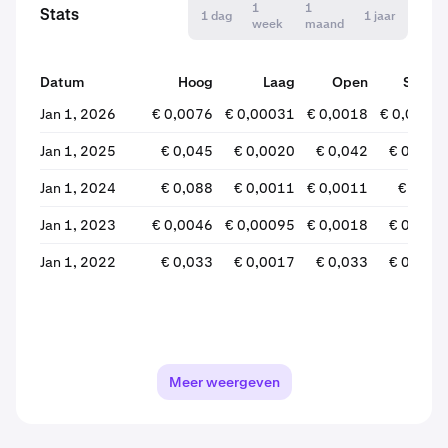
1
1
Stats
1 dag
1 jaar
week
maand
Datum
Hoog
Laag
Open
Sluite
Jan 1, 2026
€ 0,0076
€ 0,00031
€ 0,0018
€ 0,0004
Jan 1, 2025
€ 0,045
€ 0,0020
€ 0,042
€ 0,002
Jan 1, 2024
€ 0,088
€ 0,0011
€ 0,0011
€ 0,04
Jan 1, 2023
€ 0,0046
€ 0,00095
€ 0,0018
€ 0,001
Jan 1, 2022
€ 0,033
€ 0,0017
€ 0,033
€ 0,001
Meer weergeven