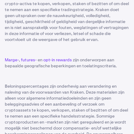
crypto-activa te kopen, verkopen, staken of bezitten of om deel
te nemen aan een specifieke tradingstrategie. Kraken doet
geen uitspraken over de nauwkeurigheid, volledigheid,
tijdigheid, geschiktheid of geldigheid van dergelijke informatie
en is niet aansprakelijk voor fouten, weglatingen of vertragingen
in deze informatie of voor verliezen, letsel of schade die
voortvloeit uit de weergave of het gebruik ervan.
Marge-
,
futures-
en
opt-in rewards
zijn onderworpen aan
bepaalde geografische beperkingen en toelatingscriteria.
Beloningspercentages zijn onderhevig aan verandering en
naleving van de voorwaarden van Kraken. Deze materialen zijn
alleen voor algemene informatiedoeleinden en zijn geen
beleggingsadvies of een aanbeveling of verzoek om
cryptoassets te kopen, verkopen, staken of bezitten of om deel
te nemen aan een specifieke handelsstrategie. Sommige
cryptoproducten en -markten zijn niet gereguleerd en je wordt
mogelijk niet beschermd door compensatie- en/of wettelijke