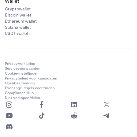
Wallet
Cryptowallet
Bitcoin wallet
Ethereum wallet
Solana wallet
USDT wallet
Privacyverklaring
Servicevoorwaarden
Cookie-instellingen
Privacybeleid voor kandidaten
Openbaarmaking
Exchange-regels voor traden
Compliance Hub
Niet verkopen/delen