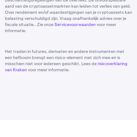
beschermingsregelingen van de overheid. De onvoorspelbare
aard van de cryptoassetmarkten kan leiden tot verlies van geld.
Over rendement en/of waardestijgingen van je cryptoassets kan
belasting verschuldigd zijn. Vraag onafhankelijk advies over je
fiscale situatie.. Zie onze
Servicevoorwaarden
voor meer
informatie.
Het traden in futures, derivaten en andere instrumenten met
een hefboom brengt een risico-element met zich mee en is
misschien niet voor iedereen geschikt. Lees de
risicoverklaring
van Kraken
voor meer informatie.