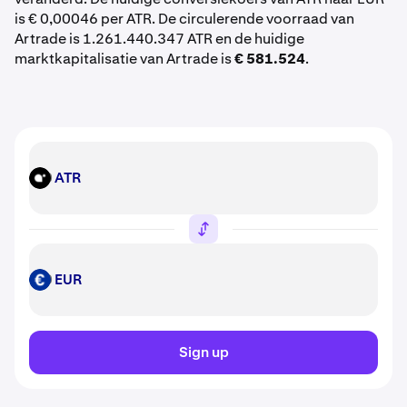
is € 0,00046 per ATR. De circulerende voorraad van
Artrade is 1.261.440.347 ATR en de huidige
marktkapitalisatie van Artrade is
€ 581.524
.
ATR
ATR
EUR
EUR
Sign up