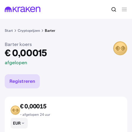
€ 0,00015
BRTR kopen
afgelopen
Start
Cryptoprijzen
Barter
Barter koers
BRTR
€ 0,00015
afgelopen
Registreren
€ 0,00015
BRTR
- afgelopen 24 uur
EUR