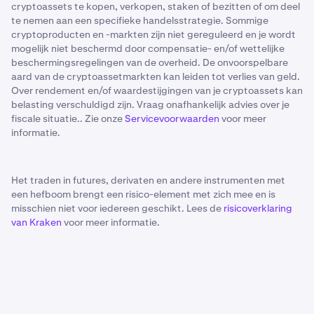
cryptoassets te kopen, verkopen, staken of bezitten of om deel
te nemen aan een specifieke handelsstrategie. Sommige
cryptoproducten en -markten zijn niet gereguleerd en je wordt
mogelijk niet beschermd door compensatie- en/of wettelijke
beschermingsregelingen van de overheid. De onvoorspelbare
aard van de cryptoassetmarkten kan leiden tot verlies van geld.
Over rendement en/of waardestijgingen van je cryptoassets kan
belasting verschuldigd zijn. Vraag onafhankelijk advies over je
fiscale situatie.. Zie onze
Servicevoorwaarden
voor meer
informatie.
Het traden in futures, derivaten en andere instrumenten met
een hefboom brengt een risico-element met zich mee en is
misschien niet voor iedereen geschikt. Lees de
risicoverklaring
van Kraken
voor meer informatie.