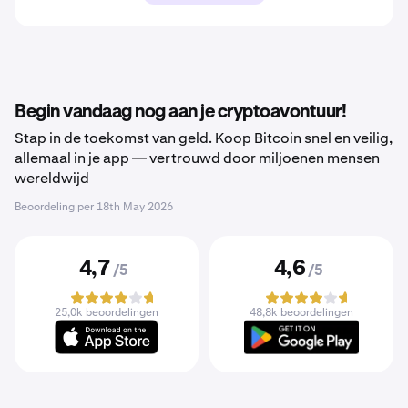
Begin vandaag nog aan je cryptoavontuur!
Stap in de toekomst van geld. Koop Bitcoin snel en veilig,
allemaal in je app — vertrouwd door miljoenen mensen
wereldwijd
Beoordeling per
18th May 2026
4,7
4,6
/5
/5
25,0k beoordelingen
48,8k beoordelingen