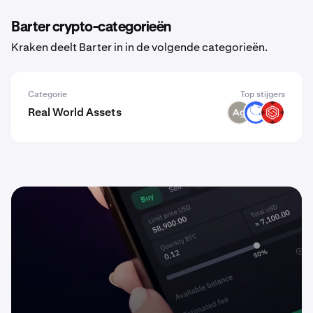
Barter crypto-categorieën
Kraken deelt Barter in in de volgende categorieën.
Categorie
Top stijgers
Real World Assets
SLVR
ANT
SBETX