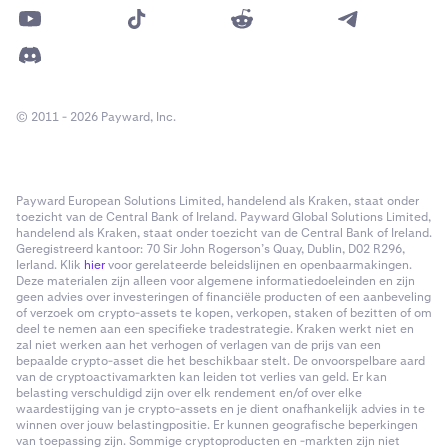
© 2011 - 2026 Payward, Inc.
Payward European Solutions Limited, handelend als Kraken, staat onder
toezicht van de Central Bank of Ireland. Payward Global Solutions Limited,
handelend als Kraken, staat onder toezicht van de Central Bank of Ireland.
Geregistreerd kantoor: 70 Sir John Rogerson’s Quay, Dublin, D02 R296,
Ierland. Klik
hier
voor gerelateerde beleidslijnen en openbaarmakingen.
Deze materialen zijn alleen voor algemene informatiedoeleinden en zijn
geen advies over investeringen of financiële producten of een aanbeveling
of verzoek om crypto-assets te kopen, verkopen, staken of bezitten of om
deel te nemen aan een specifieke tradestrategie. Kraken werkt niet en
zal niet werken aan het verhogen of verlagen van de prijs van een
bepaalde crypto-asset die het beschikbaar stelt. De onvoorspelbare aard
van de cryptoactivamarkten kan leiden tot verlies van geld. Er kan
belasting verschuldigd zijn over elk rendement en/of over elke
waardestijging van je crypto-assets en je dient onafhankelijk advies in te
winnen over jouw belastingpositie. Er kunnen geografische beperkingen
van toepassing zijn. Sommige cryptoproducten en -markten zijn niet