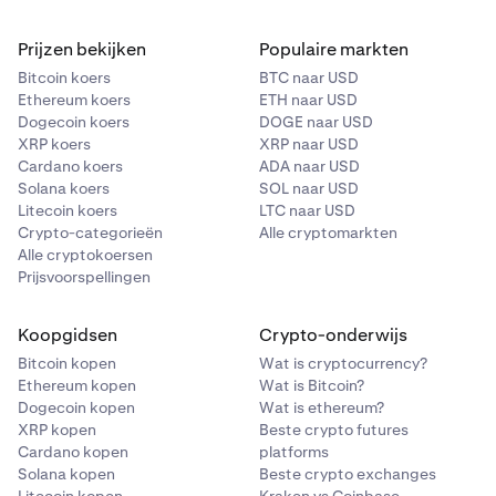
Prijzen bekijken
Populaire markten
Bitcoin koers
BTC naar USD
Ethereum koers
ETH naar USD
Dogecoin koers
DOGE naar USD
XRP koers
XRP naar USD
Cardano koers
ADA naar USD
Solana koers
SOL naar USD
Litecoin koers
LTC naar USD
Crypto-categorieën
Alle cryptomarkten
Alle cryptokoersen
Prijsvoorspellingen
Koopgidsen
Crypto-onderwijs
Bitcoin kopen
Wat is cryptocurrency?
Ethereum kopen
Wat is Bitcoin?
Dogecoin kopen
Wat is ethereum?
XRP kopen
Beste crypto futures
Cardano kopen
platforms
Solana kopen
Beste crypto exchanges