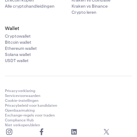
Litecoin kopen
Kraken vs Coinbase
Alle cryptohandleidingen
Kraken vs Binance
Crypto leren
Wallet
Cryptowallet
Bitcoin wallet
Ethereum wallet
Solana wallet
USDT wallet
Privacyverklaring
Servicevoorwaarden
Cookie-instellingen
Privacybeleid voor kandidaten
Openbaarmaking
Exchange-regels voor traden
Compliance Hub
Niet verkopen/delen