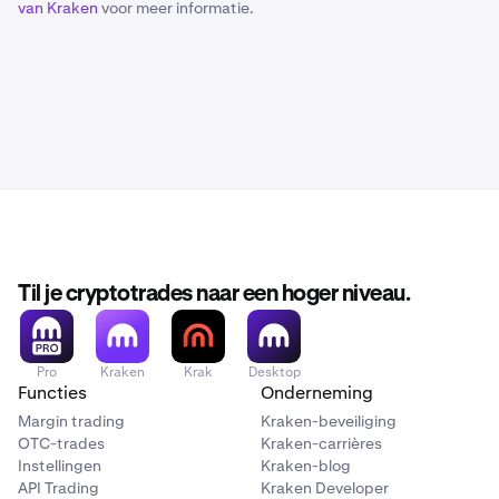
van Kraken
voor meer informatie.
Til je cryptotrades naar een hoger niveau.
Pro
Kraken
Krak
Desktop
Functies
Onderneming
Margin trading
Kraken-beveiliging
OTC-trades
Kraken-carrières
Instellingen
Kraken-blog
API Trading
Kraken Developer