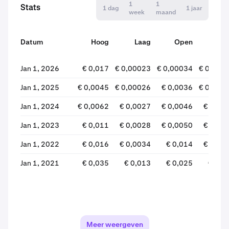
1
1
Stats
1 dag
1 jaar
week
maand
Datum
Hoog
Laag
Open
Sluit
Jan 1, 2026
€ 0,017
€ 0,00023
€ 0,00034
€ 0,000
Jan 1, 2025
€ 0,0045
€ 0,00026
€ 0,0036
€ 0,000
Jan 1, 2024
€ 0,0062
€ 0,0027
€ 0,0046
€ 0,00
Jan 1, 2023
€ 0,011
€ 0,0028
€ 0,0050
€ 0,00
Jan 1, 2022
€ 0,016
€ 0,0034
€ 0,014
€ 0,00
Jan 1, 2021
€ 0,035
€ 0,013
€ 0,025
€ 0,0
Meer weergeven