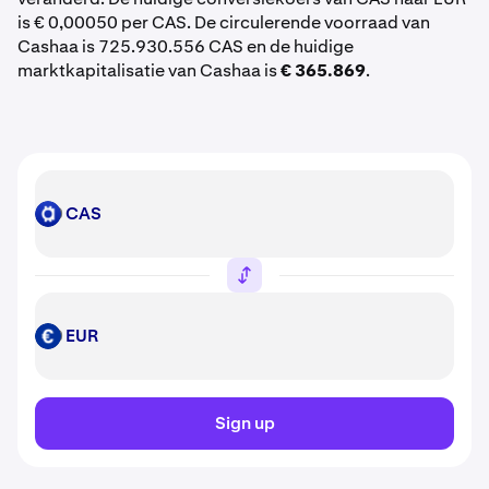
is € 0,00050 per CAS. De circulerende voorraad van
Cashaa is 725.930.556 CAS en de huidige
marktkapitalisatie van Cashaa is
€ 365.869
.
CAS
CAS
EUR
EUR
Sign up