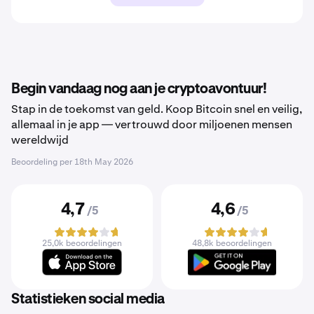
Begin vandaag nog aan je cryptoavontuur!
Stap in de toekomst van geld. Koop Bitcoin snel en veilig,
allemaal in je app — vertrouwd door miljoenen mensen
wereldwijd
Beoordeling per
18th May 2026
4,7
4,6
/5
/5
25,0k beoordelingen
48,8k beoordelingen
Statistieken social media