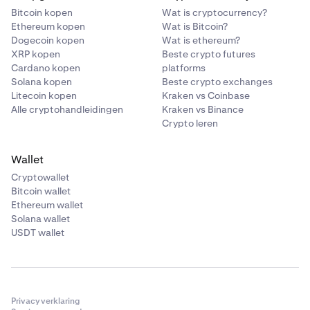
Bitcoin kopen
Wat is cryptocurrency?
Ethereum kopen
Wat is Bitcoin?
Dogecoin kopen
Wat is ethereum?
XRP kopen
Beste crypto futures
Cardano kopen
platforms
Solana kopen
Beste crypto exchanges
Litecoin kopen
Kraken vs Coinbase
Alle cryptohandleidingen
Kraken vs Binance
Crypto leren
Wallet
Cryptowallet
Bitcoin wallet
Ethereum wallet
Solana wallet
USDT wallet
Privacyverklaring