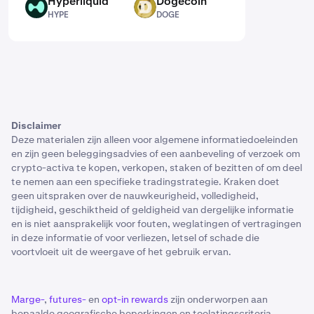
Hyperliquid
Dogecoin
HYPE
DOGE
HYPE
DOGE
Disclaimer
Deze materialen zijn alleen voor algemene informatiedoeleinden
en zijn geen beleggingsadvies of een aanbeveling of verzoek om
crypto-activa te kopen, verkopen, staken of bezitten of om deel
te nemen aan een specifieke tradingstrategie. Kraken doet
geen uitspraken over de nauwkeurigheid, volledigheid,
tijdigheid, geschiktheid of geldigheid van dergelijke informatie
en is niet aansprakelijk voor fouten, weglatingen of vertragingen
in deze informatie of voor verliezen, letsel of schade die
voortvloeit uit de weergave of het gebruik ervan.
Marge-
,
futures-
en
opt-in rewards
zijn onderworpen aan
bepaalde geografische beperkingen en toelatingscriteria.