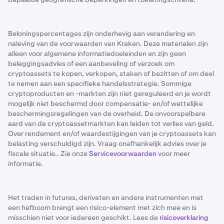
Beloningspercentages zijn onderhevig aan verandering en
naleving van de voorwaarden van Kraken. Deze materialen zijn
alleen voor algemene informatiedoeleinden en zijn geen
beleggingsadvies of een aanbeveling of verzoek om
cryptoassets te kopen, verkopen, staken of bezitten of om deel
te nemen aan een specifieke handelsstrategie. Sommige
cryptoproducten en -markten zijn niet gereguleerd en je wordt
mogelijk niet beschermd door compensatie- en/of wettelijke
beschermingsregelingen van de overheid. De onvoorspelbare
aard van de cryptoassetmarkten kan leiden tot verlies van geld.
Over rendement en/of waardestijgingen van je cryptoassets kan
belasting verschuldigd zijn. Vraag onafhankelijk advies over je
fiscale situatie.. Zie onze
Servicevoorwaarden
voor meer
informatie.
Het traden in futures, derivaten en andere instrumenten met
een hefboom brengt een risico-element met zich mee en is
misschien niet voor iedereen geschikt. Lees de
risicoverklaring