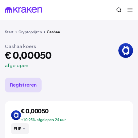
€ 0,00050
CAS kopen
afgelopen
Start
Cryptoprijzen
Cashaa
Cashaa koers
CAS
€ 0,00050
afgelopen
Registreren
€ 0,00050
CAS
+10,95% afgelopen 24 uur
EUR