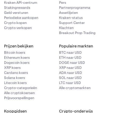
Kraken API-centrum
Pers
Stakingrewards
Partnerprogramma
Geld versturen
Assetlijsten
Periodieke aankopen
Kraken-status
Crypto kopen
Support Center
Crypto verkopen
Klachten
Breakout Prop Trading
Prijzen bekijken
Populaire markten
Bitcoin koers
BTC naar USD
Ethereum koers
ETH naar USD
Dogecoin koers
DOGE naar USD
XRP koers
XRP naar USD
Cardano koers
ADA naar USD
Solana koers
SOL naar USD
Litecoin koers
LTC naar USD
Crypto-categorieën
Alle cryptomarkten
Alle cryptokoersen
Prijsvoorspellingen
Koopgidsen
Crypto-onderwijs