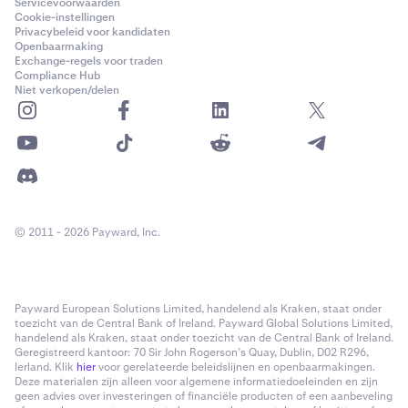
Servicevoorwaarden
Cookie-instellingen
Privacybeleid voor kandidaten
Openbaarmaking
Exchange-regels voor traden
Compliance Hub
Niet verkopen/delen
© 2011 - 2026 Payward, Inc.
Payward European Solutions Limited, handelend als Kraken, staat onder
toezicht van de Central Bank of Ireland. Payward Global Solutions Limited,
handelend als Kraken, staat onder toezicht van de Central Bank of Ireland.
Geregistreerd kantoor: 70 Sir John Rogerson’s Quay, Dublin, D02 R296,
Ierland. Klik
hier
voor gerelateerde beleidslijnen en openbaarmakingen.
Deze materialen zijn alleen voor algemene informatiedoeleinden en zijn
geen advies over investeringen of financiële producten of een aanbeveling