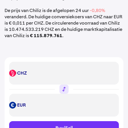
De prijs van Chiliz is de afgelopen 24 uur
-0,80%
veranderd. De huidige conversiekoers van CHZ naar EUR
is € 0,011 per CHZ. De circulerende voorraad van Chiliz
is 10.474.533.219 CHZ en de huidige marktkapitalisatie
van Chiliz is
€ 115.879.761
.
CHZ
CHZ
EUR
EUR
Buy/Sell