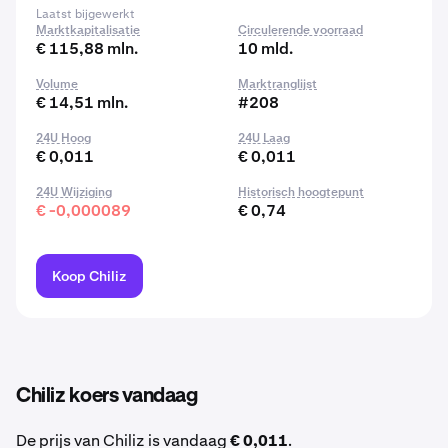
Laatst bijgewerkt
Marktkapitalisatie
Circulerende voorraad
€ 115,88 mln.
10 mld.
Volume
Marktranglijst
€ 14,51 mln.
#208
24U Hoog
24U Laag
€ 0,011
€ 0,011
24U Wijziging
Historisch hoogtepunt
€ -0,000089
€ 0,74
Koop Chiliz
Chiliz koers vandaag
De prijs van Chiliz is vandaag
€ 0,011
.