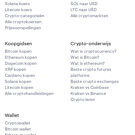
Solana koers
SOL naar USD
Litecoin koers
LTC naar USD
Crypto-categorieën
Alle cryptomarkten
Alle cryptokoersen
Prijsvoorspellingen
Koopgidsen
Crypto-onderwijs
Bitcoin kopen
Wat is cryptocurrency?
Ethereum kopen
Wat is Bitcoin?
Dogecoin kopen
Wat is ethereum?
XRP kopen
Beste crypto futures
Cardano kopen
platforms
Solana kopen
Beste crypto exchanges
Litecoin kopen
Kraken vs Coinbase
Alle cryptohandleidingen
Kraken vs Binance
Crypto leren
Wallet
Cryptowallet
Bitcoin wallet