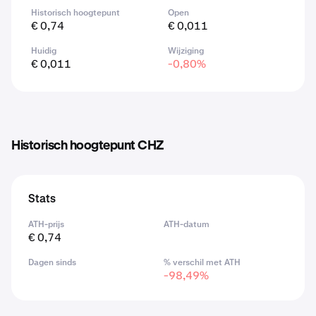
Historisch hoogtepunt
Open
€ 0,74
€ 0,011
Huidig
Wijziging
€ 0,011
-0,80%
Historisch hoogtepunt CHZ
Stats
ATH-prijs
ATH-datum
€ 0,74
Dagen sinds
% verschil met ATH
-98,49%