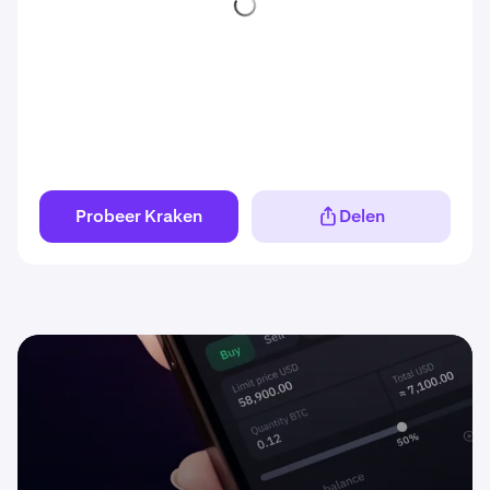
Probeer Kraken
Delen