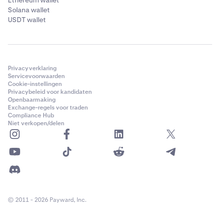
Ethereum wallet
Solana wallet
USDT wallet
Privacyverklaring
Servicevoorwaarden
Cookie-instellingen
Privacybeleid voor kandidaten
Openbaarmaking
Exchange-regels voor traden
Compliance Hub
Niet verkopen/delen
© 2011 - 2026 Payward, Inc.