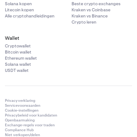
Solana kopen
Beste crypto exchanges
Litecoin kopen
Kraken vs Coinbase
Alle cryptohandleidingen
Kraken vs Binance
Crypto leren
Wallet
Cryptowallet
Bitcoin wallet
Ethereum wallet
Solana wallet
USDT wallet
Privacyverklaring
Servicevoorwaarden
Cookie-instellingen
Privacybeleid voor kandidaten
Openbaarmaking
Exchange-regels voor traden
Compliance Hub
Niet verkopen/delen