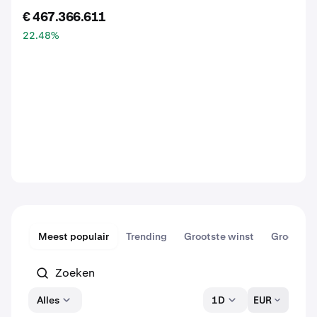
€ 467.366.611
22.48
%
Meest populair
Trending
Grootste winst
Grootste 
Alles
1D
EUR