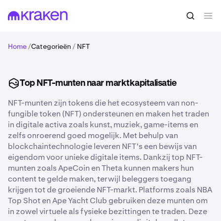
Home
/
Categorieën
/
NFT
Top NFT-munten naar marktkapitalisatie
NFT-munten zijn tokens die het ecosysteem van non-
fungible token (NFT) ondersteunen en maken het traden
in digitale activa zoals kunst, muziek, game-items en
zelfs onroerend goed mogelijk. Met behulp van
blockchaintechnologie leveren NFT's een bewijs van
eigendom voor unieke digitale items. Dankzij top NFT-
munten zoals ApeCoin en Theta kunnen makers hun
content te gelde maken, terwijl beleggers toegang
krijgen tot de groeiende NFT-markt. Platforms zoals NBA
Top Shot en Ape Yacht Club gebruiken deze munten om
in zowel virtuele als fysieke bezittingen te traden. Deze