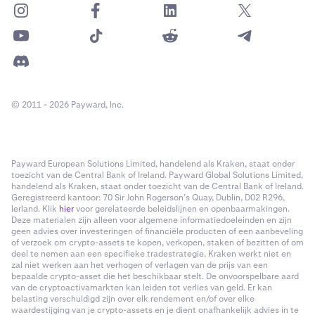
© 2011 - 2026 Payward, Inc.
Payward European Solutions Limited, handelend als Kraken, staat onder
toezicht van de Central Bank of Ireland. Payward Global Solutions Limited,
handelend als Kraken, staat onder toezicht van de Central Bank of Ireland.
Geregistreerd kantoor: 70 Sir John Rogerson’s Quay, Dublin, D02 R296,
Ierland. Klik
hier
voor gerelateerde beleidslijnen en openbaarmakingen.
Deze materialen zijn alleen voor algemene informatiedoeleinden en zijn
geen advies over investeringen of financiële producten of een aanbeveling
of verzoek om crypto-assets te kopen, verkopen, staken of bezitten of om
deel te nemen aan een specifieke tradestrategie. Kraken werkt niet en
zal niet werken aan het verhogen of verlagen van de prijs van een
bepaalde crypto-asset die het beschikbaar stelt. De onvoorspelbare aard
van de cryptoactivamarkten kan leiden tot verlies van geld. Er kan
belasting verschuldigd zijn over elk rendement en/of over elke
waardestijging van je crypto-assets en je dient onafhankelijk advies in te