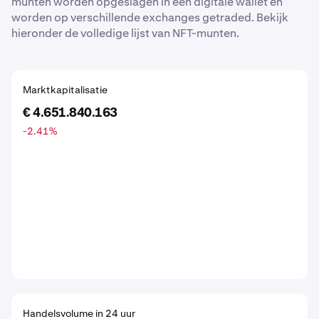
munten worden opgeslagen in een digitale wallet en
worden op verschillende exchanges getraded. Bekijk
hieronder de volledige lijst van NFT-munten.
Marktkapitalisatie
€ 4.651.840.163
-2.41
%
Handelsvolume in 24 uur