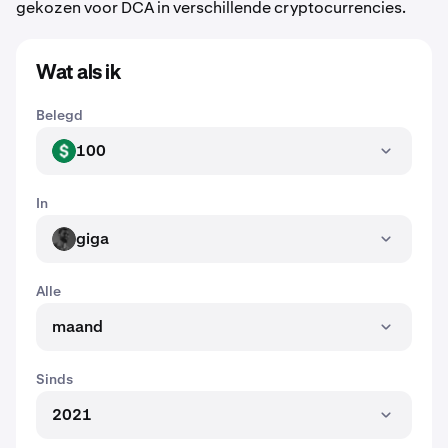
gekozen voor DCA in verschillende cryptocurrencies.
Wat als ik
Belegd
100
USD
In
giga
GIGA
Alle
maand
Sinds
2021