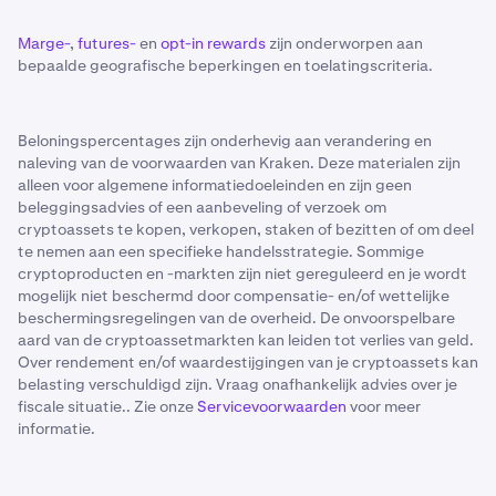
Marge-
,
futures-
en
opt-in rewards
zijn onderworpen aan
bepaalde geografische beperkingen en toelatingscriteria.
Beloningspercentages zijn onderhevig aan verandering en
naleving van de voorwaarden van Kraken. Deze materialen zijn
alleen voor algemene informatiedoeleinden en zijn geen
beleggingsadvies of een aanbeveling of verzoek om
cryptoassets te kopen, verkopen, staken of bezitten of om deel
te nemen aan een specifieke handelsstrategie. Sommige
cryptoproducten en -markten zijn niet gereguleerd en je wordt
mogelijk niet beschermd door compensatie- en/of wettelijke
beschermingsregelingen van de overheid. De onvoorspelbare
aard van de cryptoassetmarkten kan leiden tot verlies van geld.
Over rendement en/of waardestijgingen van je cryptoassets kan
belasting verschuldigd zijn. Vraag onafhankelijk advies over je
fiscale situatie.. Zie onze
Servicevoorwaarden
voor meer
informatie.