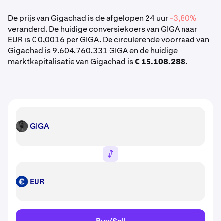
De prijs van Gigachad is de afgelopen 24 uur
-3,80%
veranderd. De huidige conversiekoers van GIGA naar
EUR is € 0,0016 per GIGA. De circulerende voorraad van
Gigachad is 9.604.760.331 GIGA en de huidige
marktkapitalisatie van Gigachad is
€ 15.108.288
.
GIGA
GIGA
EUR
EUR
Buy/Sell