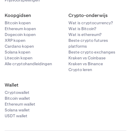
Prijsvoorspellingen
Koopgidsen
Crypto-onderwijs
Bitcoin kopen
Wat is cryptocurrency?
Ethereum kopen
Wat is Bitcoin?
Dogecoin kopen
Wat is ethereum?
XRP kopen
Beste crypto futures
Cardano kopen
platforms
Solana kopen
Beste crypto exchanges
Litecoin kopen
Kraken vs Coinbase
Alle cryptohandleidingen
Kraken vs Binance
Crypto leren
Wallet
Cryptowallet
Bitcoin wallet
Ethereum wallet
Solana wallet
USDT wallet