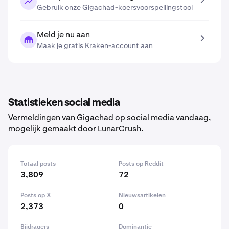
Gebruik onze Gigachad-koersvoorspellingstool
Meld je nu aan
Maak je gratis Kraken-account aan
Statistieken social media
Vermeldingen van Gigachad op social media vandaag,
mogelijk gemaakt door LunarCrush.
Totaal posts
Posts op Reddit
3,809
72
Posts op X
Nieuwsartikelen
2,373
0
Bijdragers
Dominantie