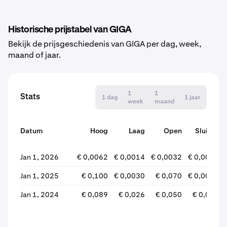
Historische prijstabel van GIGA
Bekijk de prijsgeschiedenis van GIGA per dag, week,
maand of jaar.
1
1
Stats
1 dag
1 jaar
week
maand
Datum
Hoog
Laag
Open
Sluiten
Jan 1, 2026
€ 0,0062
€ 0,0014
€ 0,0032
€ 0,0017
Jan 1, 2025
€ 0,100
€ 0,0030
€ 0,070
€ 0,0032
Jan 1, 2024
€ 0,089
€ 0,026
€ 0,050
€ 0,070