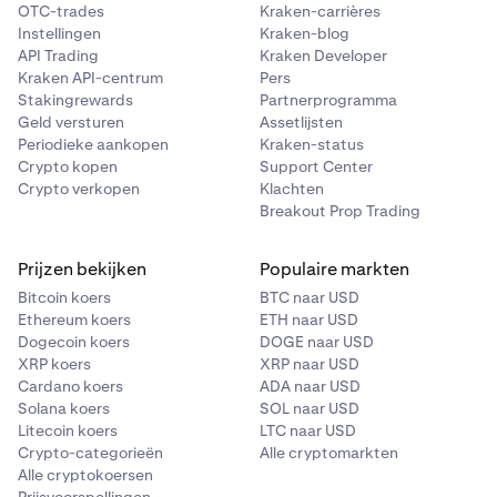
OTC-trades
Kraken-carrières
Instellingen
Kraken-blog
API Trading
Kraken Developer
Kraken API-centrum
Pers
Stakingrewards
Partnerprogramma
Geld versturen
Assetlijsten
Periodieke aankopen
Kraken-status
Crypto kopen
Support Center
Crypto verkopen
Klachten
Breakout Prop Trading
Prijzen bekijken
Populaire markten
Bitcoin koers
BTC naar USD
Ethereum koers
ETH naar USD
Dogecoin koers
DOGE naar USD
XRP koers
XRP naar USD
Cardano koers
ADA naar USD
Solana koers
SOL naar USD
Litecoin koers
LTC naar USD
Crypto-categorieën
Alle cryptomarkten
Alle cryptokoersen