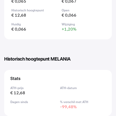
€ 0,065
€ 0,067
Historisch hoogtepunt
Open
€ 12,68
€ 0,066
Huidig
Wijziging
€ 0,066
+1,20%
Historisch hoogtepunt MELANIA
Stats
ATH-prijs
ATH-datum
€ 12,68
Dagen sinds
% verschil met ATH
-99,48%