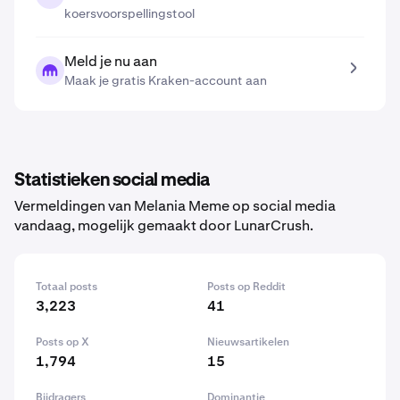
koersvoorspellingstool
Meld je nu aan
Maak je gratis Kraken-account aan
Statistieken social media
Vermeldingen van Melania Meme op social media
vandaag, mogelijk gemaakt door LunarCrush.
Totaal posts
Posts op Reddit
3,223
41
Posts op X
Nieuwsartikelen
1,794
15
Bijdragers
Dominantie