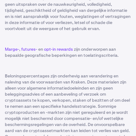
geen uitspraken over de nauwkeurigheid, volledigheid,
tijdigheid, geschiktheid of geldigheid van dergelijke informatie
en is niet aansprakelijk voor fouten, weglatingen of vertragingen
in deze informatie of voor verliezen, letsel of schade die
voortvloeit uit de weergave of het gebruik ervan.
Marge-
,
futures-
en
opt-in rewards
zijn onderworpen aan
bepaalde geografische beperkingen en toelatingscriteria.
Beloningspercentages zijn onderhevig aan verandering en
naleving van de voorwaarden van Kraken. Deze materialen zijn
alleen voor algemene informatiedoeleinden en zijn geen
beleggingsadvies of een aanbeveling of verzoek om
cryptoassets te kopen, verkopen, staken of bezitten of om deel
te nemen aan een specifieke handelsstrategie. Sommige
cryptoproducten en -markten zijn niet gereguleerd en je wordt
mogelijk niet beschermd door compensatie- en/of wettelijke
beschermingsregelingen van de overheid. De onvoorspelbare
aard van de cryptoassetmarkten kan leiden tot verlies van geld.