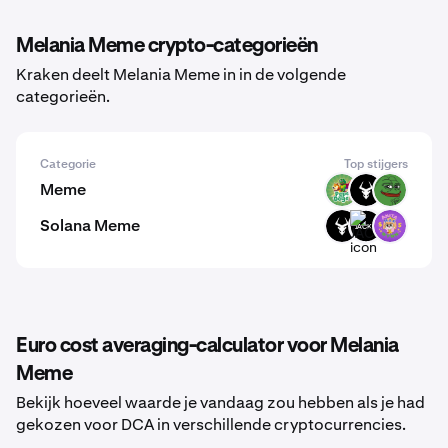
Melania Meme crypto-categorieën
Kraken deelt Melania Meme in in de volgende
categorieën.
Categorie
Top stijgers
Meme
PODGE
BULL
PEPE
Solana Meme
BULL
JACKIE
WYNN
Euro cost averaging-calculator voor Melania
Meme
Bekijk hoeveel waarde je vandaag zou hebben als je had
gekozen voor DCA in verschillende cryptocurrencies.