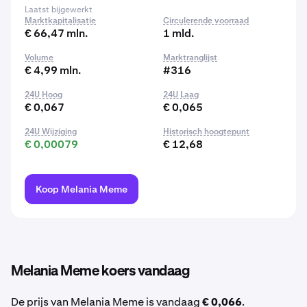
Laatst bijgewerkt
Marktkapitalisatie
Circulerende voorraad
€ 66,47 mln.
1 mld.
Volume
Marktranglijst
€ 4,99 mln.
#316
24U Hoog
24U Laag
€ 0,067
€ 0,065
24U Wijziging
Historisch hoogtepunt
€ 0,00079
€ 12,68
Koop Melania Meme
Melania Meme koers vandaag
De prijs van Melania Meme is vandaag
€ 0,066
.