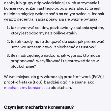
osoby lub grupy odpowiedzialnej za ich utrzymanie i
konserwację. Zamiast tego odpowiedzialność ta jest
dzielona między tysiące osób na całym świecie. Jednak
wraz z decentralizacją pojawiają się ważne pytania:
Jak stworzyć solidny, pozbawiony zaufania system,
który jest odporny na złośliwe ataki?
Jeżeli każdy może dołączyć do sieci, jak promować
uczciwe uczestnictwo i zniechęcać oszustów?
Bez nadrzędnego nadzoru, jak wybrać, kto może
proponować, weryfikować i rejestrować dane w
blockchainie?
W tym miejscu do gry wkraczają proof-of-work (PoW) i
proof-of-stake (PoS), bardziej ogólnie znane jako
mechanizmy konsensusu
blockchain.
Czym jest mechanizm konsensusu?