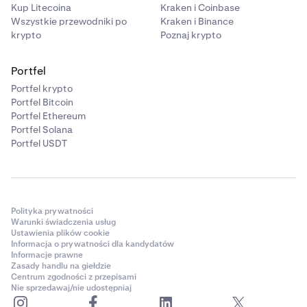
Kup Litecoina
Kraken i Coinbase
Wszystkie przewodniki po
Kraken i Binance
krypto
Poznaj krypto
Portfel
Portfel krypto
Portfel Bitcoin
Portfel Ethereum
Portfel Solana
Portfel USDT
Polityka prywatności
Warunki świadczenia usług
Ustawienia plików cookie
Informacja o prywatności dla kandydatów
Informacje prawne
Zasady handlu na giełdzie
Centrum zgodności z przepisami
Nie sprzedawaj/nie udostępniaj