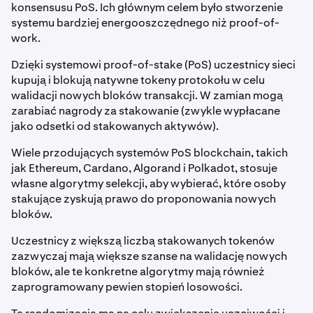
konsensusu PoS. Ich głównym celem było stworzenie
systemu bardziej energooszczędnego niż proof-of-
work.
Dzięki systemowi proof-of-stake (PoS) uczestnicy sieci
kupują i blokują natywne tokeny protokołu w celu
walidacji nowych bloków transakcji. W zamian mogą
zarabiać nagrody za stakowanie (zwykle wypłacane
jako odsetki od stakowanych aktywów).
Wiele przodujących systemów PoS blockchain, takich
jak Ethereum, Cardano, Algorand i Polkadot, stosuje
własne algorytmy selekcji, aby wybierać, które osoby
stakujące zyskują prawo do proponowania nowych
bloków.
Uczestnicy z większą liczbą stakowanych tokenów
zazwyczaj mają większe szanse na walidację nowych
bloków, ale te konkretne algorytmy mają również
zaprogramowany pewien stopień losowości.