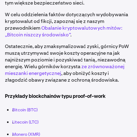
tym większe bezpieczeństwo sieci.
W celu oddzielenia faktów dotyczących wydobywania
kryptowalut od fikcji, zapoznaj się z naszym
przewodnikiem
Obalanie kryptowalutowych mitów:
„Bitcoin niszczy środowisko”
.
Ostatecznie, aby zmaksymalizować zyski, górnicy PoW
muszą utrzymywać swoje koszty operacyjne na jak
najniższym poziomie i pozyskiwać tanią, niezawodną
energię. Wielu górników korzysta
ze zrównoważonej
mieszanki energetycznej
, aby obniżyć koszty i
złagodzić obawy związane z ochroną środowiska.
Przykłady blockchainów typu proof-of-work
Bitcoin (BTC)
Litecoin (LTC)
Monero (XMR)