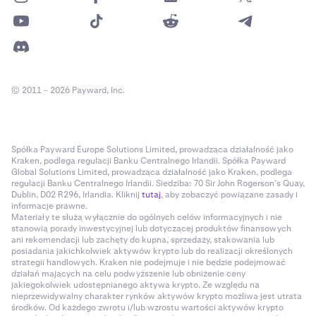
© 2011 – 2026 Payward, Inc.
Spółka Payward Europe Solutions Limited, prowadząca działalność jako
Kraken, podlega regulacji Banku Centralnego Irlandii. Spółka Payward
Global Solutions Limited, prowadząca działalność jako Kraken, podlega
regulacji Banku Centralnego Irlandii. Siedziba: 70 Sir John Rogerson’s Quay,
Dublin, D02 R296, Irlandia. Kliknij
tutaj
, aby zobaczyć powiązane zasady i
informacje prawne.
Materiały te służą wyłącznie do ogólnych celów informacyjnych i nie
stanowią porady inwestycyjnej lub dotyczącej produktów finansowych
ani rekomendacji lub zachęty do kupna, sprzedaży, stakowania lub
posiadania jakichkolwiek aktywów krypto lub do realizacji określonych
strategii handlowych. Kraken nie podejmuje i nie będzie podejmować
działań mających na celu podwyższenie lub obniżenie ceny
jakiegokolwiek udostępnianego aktywa krypto. Ze względu na
nieprzewidywalny charakter rynków aktywów krypto możliwa jest utrata
środków. Od każdego zwrotu i/lub wzrostu wartości aktywów krypto