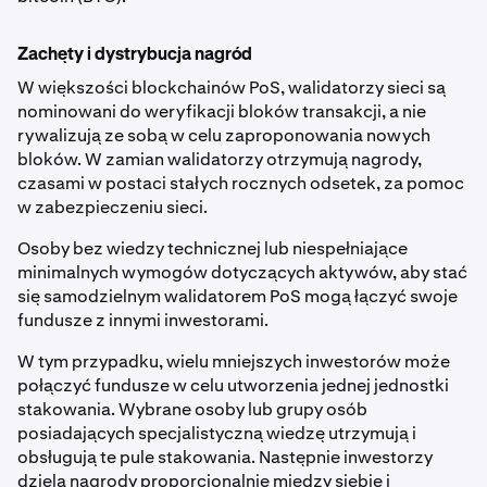
Zachęty i dystrybucja nagród
W większości blockchainów PoS, walidatorzy sieci są
nominowani do weryfikacji bloków transakcji, a nie
rywalizują ze sobą w celu zaproponowania nowych
bloków. W zamian walidatorzy otrzymują nagrody,
czasami w postaci stałych rocznych odsetek, za pomoc
w zabezpieczeniu sieci.
Osoby bez wiedzy technicznej lub niespełniające
minimalnych wymogów dotyczących aktywów, aby stać
się samodzielnym walidatorem PoS mogą łączyć swoje
fundusze z innymi inwestorami.
W tym przypadku, wielu mniejszych inwestorów może
połączyć fundusze w celu utworzenia jednej jednostki
stakowania. Wybrane osoby lub grupy osób
posiadających specjalistyczną wiedzę utrzymują i
obsługują te pule stakowania. Następnie inwestorzy
dzielą nagrody proporcjonalnie między siebie i