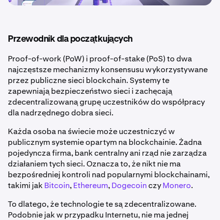
Przewodnik dla początkujących
Proof-of-work (PoW) i proof-of-stake (PoS) to dwa
najczęstsze mechanizmy konsensusu wykorzystywane
przez publiczne sieci blockchain. Systemy te
zapewniają bezpieczeństwo sieci i zachęcają
zdecentralizowaną grupę uczestników do współpracy
dla nadrzędnego dobra sieci.
Każda osoba na świecie może uczestniczyć w
publicznym systemie opartym na blockchainie. Żadna
pojedyncza firma, bank centralny ani rząd nie zarządza
działaniem tych sieci. Oznacza to, że nikt nie ma
bezpośredniej kontroli nad popularnymi blockchainami,
takimi jak
Bitcoin
,
Ethereum
,
Dogecoin
czy
Monero
.
To dlatego, że technologie te są zdecentralizowane.
Podobnie jak w przypadku Internetu, nie ma jednej