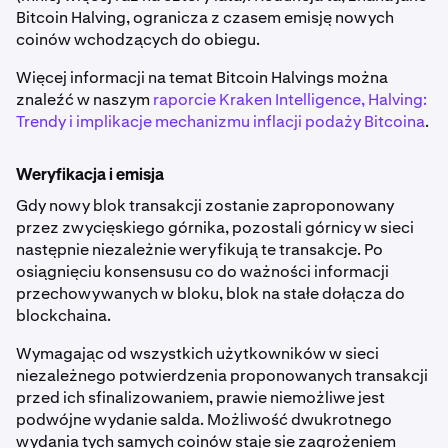
Bitcoin Halving, ogranicza z czasem emisję nowych
coinów wchodzących do obiegu.
Więcej informacji na temat Bitcoin Halvings można
znaleźć w naszym
raporcie Kraken Intelligence, Halving:
Trendy i implikacje mechanizmu inflacji podaży Bitcoina
.
Weryfikacja i emisja
Gdy nowy blok transakcji zostanie zaproponowany
przez zwycięskiego górnika, pozostali górnicy w sieci
następnie niezależnie weryfikują te transakcje. Po
osiągnięciu konsensusu co do ważności informacji
przechowywanych w bloku, blok na stałe dołącza do
blockchaina.
Wymagając od wszystkich użytkowników w sieci
niezależnego potwierdzenia proponowanych transakcji
przed ich sfinalizowaniem, prawie niemożliwe jest
podwójne wydanie salda. Możliwość dwukrotnego
wydania tych samych coinów staje się zagrożeniem