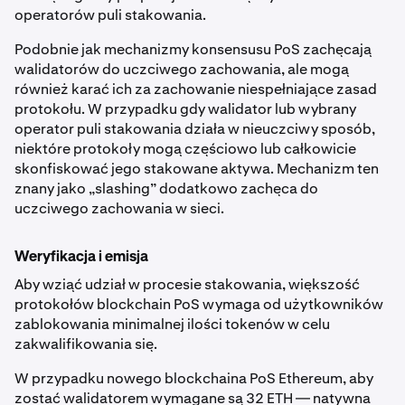
operatorów puli stakowania.
Podobnie jak mechanizmy konsensusu PoS zachęcają
walidatorów do uczciwego zachowania, ale mogą
również karać ich za zachowanie niespełniające zasad
protokołu. W przypadku gdy walidator lub wybrany
operator puli stakowania działa w nieuczciwy sposób,
niektóre protokoły mogą częściowo lub całkowicie
skonfiskować jego stakowane aktywa. Mechanizm ten
znany jako „slashing” dodatkowo zachęca do
uczciwego zachowania w sieci.
Weryfikacja i emisja
Aby wziąć udział w procesie stakowania, większość
protokołów blockchain PoS wymaga od użytkowników
zablokowania minimalnej ilości tokenów w celu
zakwalifikowania się.
W przypadku nowego blockchaina PoS Ethereum, aby
zostać walidatorem wymagane są 32 ETH — natywna