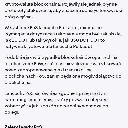
kryptowaluta blockchaina. Pojawiły się jednak płynne
protokoły stakowania, aby znacznie obniżyć ten wysoki
próg wejścia.
W systemie PoS łańcucha Polkadot, minimalne
wymagania dotyczące stakowania mogą być tak niskie,
jak 10 DOT lub tak wysokie, jak 350 DOT. DOT to
natywna kryptowaluta łańcucha Polkadot.
Podobnie jak w przypadku blockchainów opartych na
mechanizmie PoW, sieć musi niezależnie zweryfikować
nowo zaproponowane bloki transakcji na
blockchainach PoS, zanim będą one mogły dołączyć do
blockchaina.
Łańcuchy PoS są również zgodne z przejrzystym
harmonogramem emisji, który pozwala całej sieci
zobaczyć, w jaki sposób nowe coiny wchodzą do
obiegu.
Zalety i wady PoS