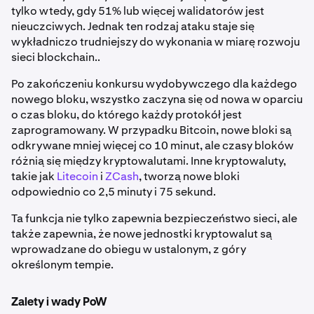
tylko wtedy, gdy 51% lub więcej walidatorów jest
nieuczciwych. Jednak ten rodzaj ataku staje się
wykładniczo trudniejszy do wykonania w miarę rozwoju
sieci blockchain..
Po zakończeniu konkursu wydobywczego dla każdego
nowego bloku, wszystko zaczyna się od nowa w oparciu
o czas bloku, do którego każdy protokół jest
zaprogramowany. W przypadku Bitcoin, nowe bloki są
odkrywane mniej więcej co 10 minut, ale czasy bloków
różnią się między kryptowalutami. Inne kryptowaluty,
takie jak
Litecoin
i
ZCash
, tworzą nowe bloki
odpowiednio co 2,5 minuty i 75 sekund.
Ta funkcja nie tylko zapewnia bezpieczeństwo sieci, ale
także zapewnia, że nowe jednostki kryptowalut są
wprowadzane do obiegu w ustalonym, z góry
określonym tempie.
Zalety i wady PoW