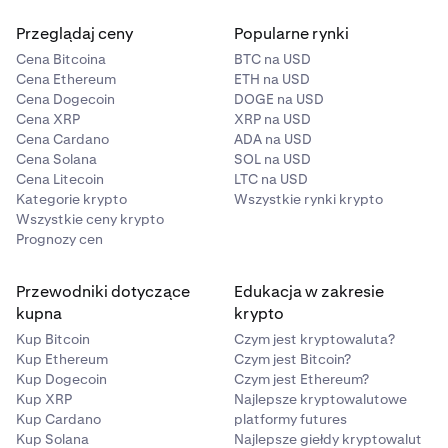
Przeglądaj ceny
Popularne rynki
Cena Bitcoina
BTC na USD
Cena Ethereum
ETH na USD
Cena Dogecoin
DOGE na USD
Cena XRP
XRP na USD
Cena Cardano
ADA na USD
Cena Solana
SOL na USD
Cena Litecoin
LTC na USD
Kategorie krypto
Wszystkie rynki krypto
Wszystkie ceny krypto
Prognozy cen
Przewodniki dotyczące
Edukacja w zakresie
kupna
krypto
Kup Bitcoin
Czym jest kryptowaluta?
Kup Ethereum
Czym jest Bitcoin?
Kup Dogecoin
Czym jest Ethereum?
Kup XRP
Najlepsze kryptowalutowe
Kup Cardano
platformy futures
Kup Solana
Najlepsze giełdy kryptowalut