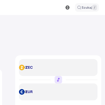
Szukaj
/
ZEC
ZEC
EUR
EUR