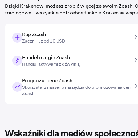
Dzięki Krakenowi możesz zrobić więcej ze swoim Zcash. 
tradingowe – wszystkie potrzebne funkcje Kraken są wspi
Kup Zcash
Zacznij już od 10 USD
Handel margin Zcash
Handluj aktywami z dźwignią
Prognozuj cenę Zcash
Skorzystaj z naszego narzędzia do prognozowania cen
Zcash
Wskaźniki dla mediów społeczno