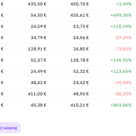
 €
435,50 €
450,70 €
+3,49%
 €
54,50 €
435,61 €
+699,30%
 €
24,59 €
53,75 €
+118,59%
 €
34,79 €
24,56 €
-29,39%
 €
128,91 €
34,80 €
-73,00%
 €
52,37 €
128,78 €
+145,92%
 €
24,49 €
52,32 €
+113,65%
 €
48,42 €
24,42 €
-49,58%
 €
411,00 €
48,50 €
-88,20%
 €
45,38 €
410,21 €
+803,86%
 €
100 000,00 €
45,38 €
-99,95%
ż więcej