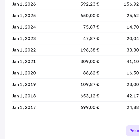
Jan 1, 2026
592,23 €
156,92
Jan 1, 2025
650,00 €
25,62
Jan 1, 2024
75,87 €
14,70
Jan 1, 2023
47,87 €
20,04
Jan 1, 2022
196,38 €
33,30
Jan 1, 2021
309,00 €
41,10
Jan 1, 2020
86,62 €
16,50
Jan 1, 2019
109,87 €
23,00
Jan 1, 2018
653,12 €
42,17
Jan 1, 2017
699,00 €
24,88
Jan 1, 2016
215 000,00 €
32,03
Poka