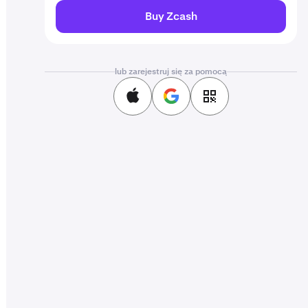
Buy Zcash
lub zarejestruj się za pomocą