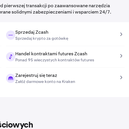
Od pierwszej transakcji po zaawansowane narzędzia
erane solidnymi zabezpieczeniami i wsparciem 24/7.
Sprzedaj Zcash
Sprzedaj krypto za gotówkę
Handel kontraktami futures Zcash
Ponad 95 wieczystych kontraktów futures
Zarejestruj się teraz
Załóż darmowe konto na Kraken
ściowych