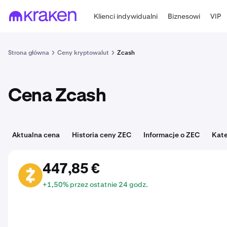
Klienci indywidualni
Biznesowi
VIP
Strona główna
Ceny kryptowalut
Zcash
Cena Zcash
Aktualna cena
Historia ceny ZEC
Informacje o ZEC
Kate
447,85 €
ZEC
+1,50% przez ostatnie 24 godz.