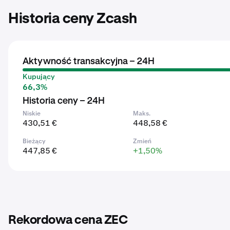
Historia ceny Zcash
Aktywność transakcyjna – 24H
Kupujący
66,3%
Historia ceny – 24H
Niskie
Maks.
430,51 €
448,58 €
Bieżący
Zmień
447,85 €
+1,50%
Rekordowa cena ZEC