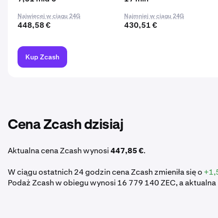
Najwięcej w ciągu 24G
Najmniej w ciągu 24G
448,58 €
430,51 €
Kup Zcash
Cena Zcash dzisiaj
Aktualna cena Zcash wynosi
447,85 €
.
W ciągu ostatnich 24 godzin cena Zcash zmieniła się o
+1,
Podaż Zcash w obiegu wynosi 16 779 140 ZEC, a aktualna 