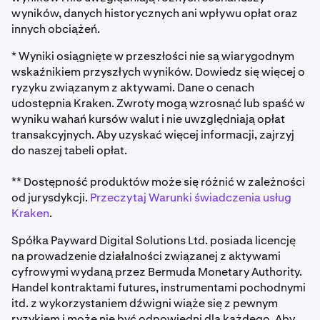
wyników, danych historycznych ani wpływu opłat oraz
innych obciążeń.
* Wyniki osiągnięte w przeszłości nie są wiarygodnym
wskaźnikiem przyszłych wyników. Dowiedz się więcej o
ryzyku związanym z aktywami. Dane o cenach
udostępnia Kraken. Zwroty mogą wzrosnąć lub spaść w
wyniku wahań kursów walut i nie uwzględniają opłat
transakcyjnych. Aby uzyskać więcej informacji, zajrzyj
do naszej tabeli opłat.
** Dostępność produktów może się różnić w zależności
od jurysdykcji.
Przeczytaj Warunki świadczenia usług
Kraken
.
Spółka Payward Digital Solutions Ltd. posiada licencję
na prowadzenie działalności związanej z aktywami
cyfrowymi wydaną przez Bermuda Monetary Authority.
Handel kontraktami futures, instrumentami pochodnymi
itd. z wykorzystaniem dźwigni wiąże się z pewnym
ryzykiem i może nie być odpowiedni dla każdego. Aby