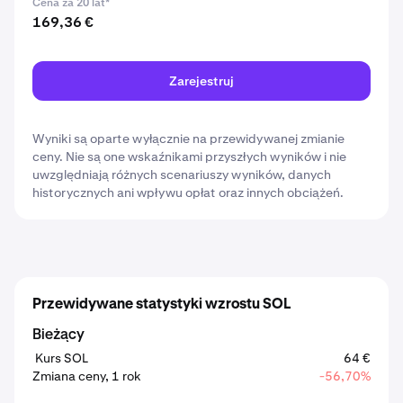
Cena za 20 lat*
169,36 €
Zarejestruj
Wyniki są oparte wyłącznie na przewidywanej zmianie
ceny. Nie są one wskaźnikami przyszłych wyników i nie
uwzględniają różnych scenariuszy wyników, danych
historycznych ani wpływu opłat oraz innych obciążeń.
Przewidywane statystyki wzrostu SOL
Bieżący
Kurs SOL
64 €
Zmiana ceny, 1 rok
-56,70%