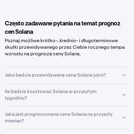
Często zadawane pytania na temat prognoz
cen Solana
Poznaj możliwe krótko-, średnio- i długoterminowe
skutki przewidywanego przez Ciebie rocznego tempa
wzrostu na prognozę ceny Solana.
Jaka będzie przewidywana cena Solana jutro?
Przy przewidywanym przez Ciebie wzroście na
Ile będzie kosztować Solana w przyszłym
poziomie
tygodniu?
5%
prognozowana cena
Solana jutro
wyniesie
około
63,84 €
.
W oparciu o podany przez Ciebie przewidywany wzrost
Jaka jest prognozowana cena Solana na przyszły
5%
miesiąc?
szacunkowa cena
Solana
w przyszłym tygodniu
wyniesie
63,89 €
.