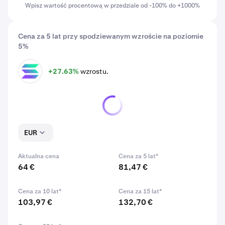
Wpisz wartość procentową w przedziale od -100% do +1000%
Cena za 5 lat przy spodziewanym wzroście na poziomie
5%
+27.63%
wzrostu.
SOL
EUR
Aktualna cena
Cena za 5 lat*
64 €
81,47 €
Cena za 10 lat*
Cena za 15 lat*
103,97 €
132,70 €