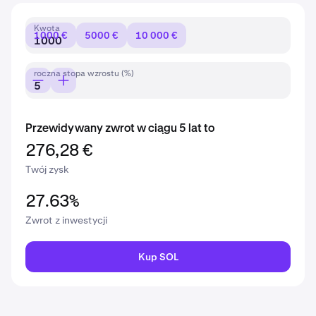
Kwota
1000 €
5000 €
10 000 €
roczna stopa wzrostu (%)
Przewidywany zwrot w ciągu 5 lat to
276,28 €
Twój zysk
27.63%
Zwrot z inwestycji
Kup SOL