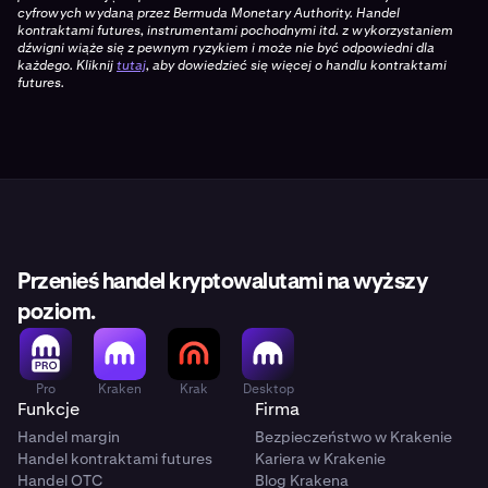
cyfrowych wydaną przez Bermuda Monetary Authority. Handel
kontraktami futures, instrumentami pochodnymi itd. z wykorzystaniem
dźwigni wiąże się z pewnym ryzykiem i może nie być odpowiedni dla
każdego. Kliknij
tutaj
, aby dowiedzieć się więcej o handlu kontraktami
futures.
Przenieś handel kryptowalutami na wyższy
poziom.
Pro
Kraken
Krak
Desktop
Funkcje
Firma
Handel margin
Bezpieczeństwo w Krakenie
Handel kontraktami futures
Kariera w Krakenie
Handel OTC
Blog Krakena