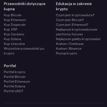
Przewodniki dotyczące
Edukacja w zakresie
kupna
krypto
Kup Bitcoin
Czym jest kryptowaluta?
Kup Ethereum
Czym jest Bitcoin?
Kup Dogecoin
Czym jest Ethereum?
Kup XRP
Najlepsze kryptowalutowe
Kup Cardano
platformy futures
Kup Solana
Najlepsze giełdy kryptowalut
Kup Litecoina
Kraken i Coinbase
Wszystkie przewodniki po
Kraken i Binance
krypto
Poznaj krypto
Portfel
Portfel krypto
Portfel Bitcoin
Portfel Ethereum
Portfel Solana
Portfel USDT