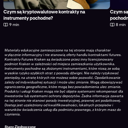
Czym są kryptowalutowe kontrakty na
Czym są
instrumenty pochodne?
pochod
9 min
8 min
Materiały edukacyjne zamieszczone na tej stronie mają charakter
wyłącznie informacyjny i nie stanowią oferty handlu kontraktami futures.
Kontrakty Futures Kraken są świadczone przez inny licencjonowany
podmiot Kraken w zależności od miejsca zamieszkania użytkownika.
Instrumenty pochodne są złożonymi instrumentami, które niosą ze sobą
wysokie ryzyko szybkich strat z powodu dźwigni. Nie należy ryzykować
pieniędzy, na utratę których nie możesz sobie pozwolić. Opodatkowanie
zależy od indywidualnej sytuacji i może ulec zmianie. Mogą obowiązywać
ograniczenia geograficzne, które mogą bez powiadomienia ulec zmianie.
Produkty i usługi Kraken mogą nie być objęte systemami rekompensat dla
inwestorów lub systemami ochrony depozytów. Żadna informacja zawarta
na tej stronie nie stanowi porady inwestycyjnej, prawnej ani podatkowej.
Dostęp jest uzależniony od kwalifikowalności, lokalnych przepisów i
warunków świadczenia usług dla podmiotu prawnego, z którym masz do
czynienia.
Stany Zjednoczone