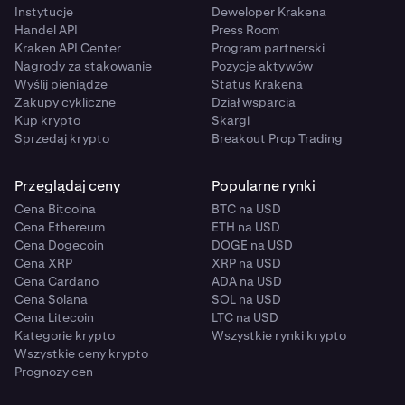
Instytucje
Deweloper Krakena
Handel API
Press Room
Kraken API Center
Program partnerski
Nagrody za stakowanie
Pozycje aktywów
Wyślij pieniądze
Status Krakena
Zakupy cykliczne
Dział wsparcia
Kup krypto
Skargi
Sprzedaj krypto
Breakout Prop Trading
Przeglądaj ceny
Popularne rynki
Cena Bitcoina
BTC na USD
Cena Ethereum
ETH na USD
Cena Dogecoin
DOGE na USD
Cena XRP
XRP na USD
Cena Cardano
ADA na USD
Cena Solana
SOL na USD
Cena Litecoin
LTC na USD
Kategorie krypto
Wszystkie rynki krypto
Wszystkie ceny krypto
Prognozy cen