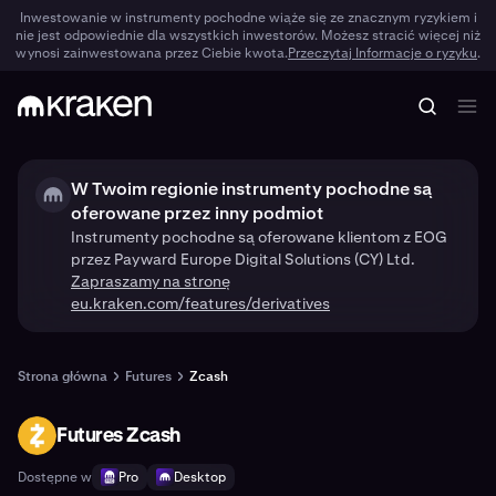
Inwestowanie w instrumenty pochodne wiąże się ze znacznym ryzykiem i
nie jest odpowiednie dla wszystkich inwestorów. Możesz stracić więcej niż
wynosi zainwestowana przez Ciebie kwota.
Przeczytaj Informacje o ryzyku
.
W Twoim regionie instrumenty pochodne są
oferowane przez inny podmiot
Instrumenty pochodne są oferowane klientom z EOG
przez Payward Europe Digital Solutions (CY) Ltd.
Zapraszamy na stronę
eu.kraken.com/features/derivatives
Strona główna
Futures
Zcash
Futures Zcash
ZEC
Dostępne w
Pro
Desktop