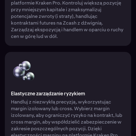
platformie Kraken Pro. Kontroluj większą pozycję
przy mniejszym kapitale i zmaksymalizuj
potencjalne zwroty (i straty), handlując
kontraktami futures na Zcash z dźwignią.
Zarządzaj ekspozycją i handlem w oparciu o ruchy
cen w górę lud w dół.
Elastyczne zarządzanie ryzykiem
Handluj z niezwykłą precyzją, wykorzystując
margin izolowany lub cross. Wybierz margin
izolowany, aby ograniczyć ryzyko na kontrakt, lub
cross margin, aby współdzielić zabezpieczenie w
zakresie poszczególnych pozycji. Dzięki
elastyczności marginu na platformie Kraken Pro