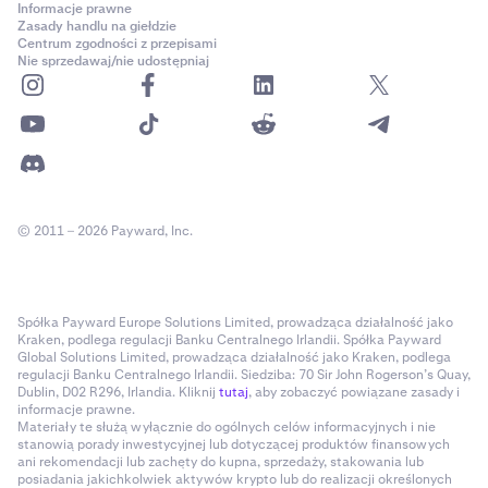
Informacje prawne
Zasady handlu na giełdzie
Centrum zgodności z przepisami
Nie sprzedawaj/nie udostępniaj
© 2011 – 2026 Payward, Inc.
Spółka Payward Europe Solutions Limited, prowadząca działalność jako
Kraken, podlega regulacji Banku Centralnego Irlandii. Spółka Payward
Global Solutions Limited, prowadząca działalność jako Kraken, podlega
regulacji Banku Centralnego Irlandii. Siedziba: 70 Sir John Rogerson’s Quay,
Dublin, D02 R296, Irlandia. Kliknij
tutaj
, aby zobaczyć powiązane zasady i
informacje prawne.
Materiały te służą wyłącznie do ogólnych celów informacyjnych i nie
stanowią porady inwestycyjnej lub dotyczącej produktów finansowych
ani rekomendacji lub zachęty do kupna, sprzedaży, stakowania lub
posiadania jakichkolwiek aktywów krypto lub do realizacji określonych