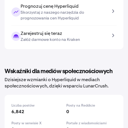
Prognozuj cenę Hyperliquid
Skorzystaj z naszego narzędzia do
prognozowania cen Hyperliquid
Zarejestruj się teraz
Załóż darmowe konto na Kraken
Wskaźniki dla mediów społecznościowych
Dzisiejsze wzmianki o Hyperliquid w mediach
społecznościowych, dzięki wsparciu LunarCrush.
Liczba postów
Posty na Reddicie
6,842
0
Posty w serwisie X
Portale z wiadomościami