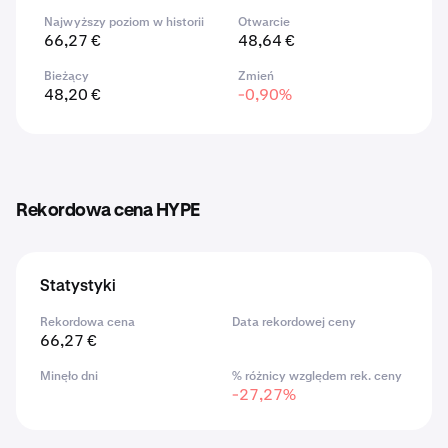
Najwyższy poziom w historii
Otwarcie
66,27 €
48,64 €
Bieżący
Zmień
48,20 €
-0,90%
Rekordowa cena HYPE
Statystyki
Rekordowa cena
Data rekordowej ceny
66,27 €
Minęło dni
% różnicy względem rek. ceny
-27,27%