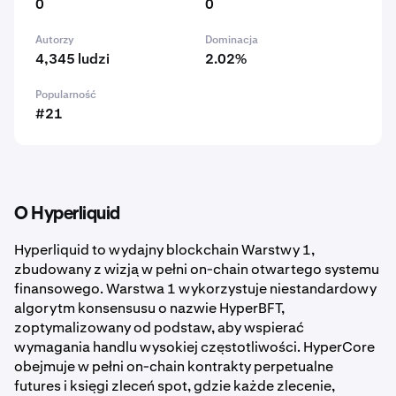
0
0
Autorzy
Dominacja
4,345 ludzi
2.02%
Popularność
#21
O Hyperliquid
Hyperliquid to wydajny blockchain Warstwy 1,
zbudowany z wizją w pełni on-chain otwartego systemu
finansowego. Warstwa 1 wykorzystuje niestandardowy
algorytm konsensusu o nazwie HyperBFT,
zoptymalizowany od podstaw, aby wspierać
wymagania handlu wysokiej częstotliwości. HyperCore
obejmuje w pełni on-chain kontrakty perpetualne
futures i księgi zleceń spot, gdzie każde zlecenie,