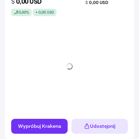
$
0,00 USD
$
0,00 USD
0,00%
+ 0,00 USD
Wypróbuj Krakena
Udostępnij