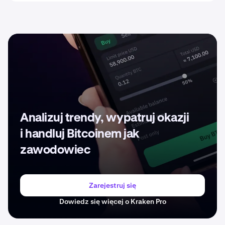
Analizuj trendy, wypatruj okazji
i handluj Bitcoinem jak
zawodowiec
Zarejestruj się
Dowiedz się więcej o Kraken Pro