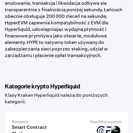
anulowanie, transakcja i likwidacja odbywa się
transparentnie z finalnością poniżej sekundy. Łańcuch
obecnie obsługuje 200 000 zleceń na sekundę.
HyperEVM zapewnia kompatybilność z EVM dla
Hyperliquid, udostępniając wydajną płynność i
finansowe prymitywy jako otwarte, modułowe
elementy. HYPE to natywny token używany do
zabezpieczania sieci poprzez staking, udział w
zarządzaniu i płacenie opłat transakcyjnych.
Kategorie krypto Hyperliquid
Klasy Kraken Hyperliquid należą do poniższych
kategorii.
Kategoria
Najwięksi wygrani
Smart Contract
PAW
EVR
GINI