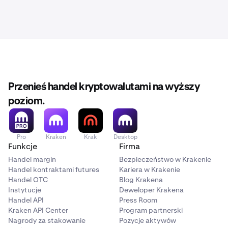
Przenieś handel kryptowalutami na wyższy
poziom.
Pro
Kraken
Krak
Desktop
Funkcje
Firma
Handel margin
Bezpieczeństwo w Krakenie
Handel kontraktami futures
Kariera w Krakenie
Handel OTC
Blog Krakena
Instytucje
Deweloper Krakena
Handel API
Press Room
Kraken API Center
Program partnerski
Nagrody za stakowanie
Pozycje aktywów