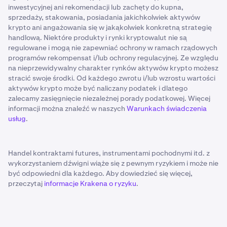
inwestycyjnej ani rekomendacji lub zachęty do kupna,
sprzedaży, stakowania, posiadania jakichkolwiek aktywów
krypto ani angażowania się w jakąkolwiek konkretną strategię
handlową. Niektóre produkty i rynki kryptowalut nie są
regulowane i mogą nie zapewniać ochrony w ramach rządowych
programów rekompensat i/lub ochrony regulacyjnej. Ze względu
na nieprzewidywalny charakter rynków aktywów krypto możesz
stracić swoje środki. Od każdego zwrotu i/lub wzrostu wartości
aktywów krypto może być naliczany podatek i dlatego
zalecamy zasięgnięcie niezależnej porady podatkowej. Więcej
informacji można znaleźć w naszych
Warunkach świadczenia
usług
.
Handel kontraktami futures, instrumentami pochodnymi itd. z
wykorzystaniem dźwigni wiąże się z pewnym ryzykiem i może nie
być odpowiedni dla każdego. Aby dowiedzieć się więcej,
przeczytaj
informacje Krakena o ryzyku
.