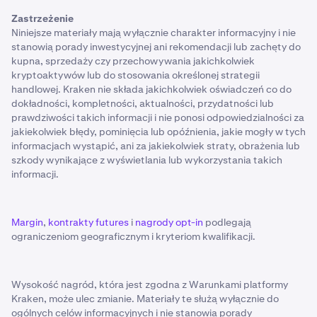
Zastrzeżenie
Niniejsze materiały mają wyłącznie charakter informacyjny i nie
stanowią porady inwestycyjnej ani rekomendacji lub zachęty do
kupna, sprzedaży czy przechowywania jakichkolwiek
kryptoaktywów lub do stosowania określonej strategii
handlowej. Kraken nie składa jakichkolwiek oświadczeń co do
dokładności, kompletności, aktualności, przydatności lub
prawdziwości takich informacji i nie ponosi odpowiedzialności za
jakiekolwiek błędy, pominięcia lub opóźnienia, jakie mogły w tych
informacjach wystąpić, ani za jakiekolwiek straty, obrażenia lub
szkody wynikające z wyświetlania lub wykorzystania takich
informacji.
Margin
,
kontrakty futures
i
nagrody opt-in
podlegają
ograniczeniom geograficznym i kryteriom kwalifikacji.
Wysokość nagród, która jest zgodna z Warunkami platformy
Kraken, może ulec zmianie. Materiały te służą wyłącznie do
ogólnych celów informacyjnych i nie stanowią porady