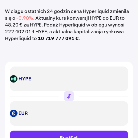
W ciągu ostatnich 24 godzin cena Hyperliquid zmieniła
się o
-0,90%
. Aktualny kurs konwersji HYPE do EUR to
48,20 € za HYPE. Podaż Hyperliquid w obiegu wynosi
222 402 014 HYPE, a aktualna kapitalizacja rynkowa
Hyperliquid to
10 719 777 091 €
.
HYPE
HYPE
EUR
EUR
Buy/Sell