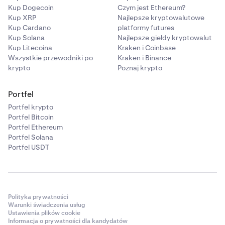
Kup Dogecoin
Czym jest Ethereum?
Kup XRP
Najlepsze kryptowalutowe
Kup Cardano
platformy futures
Kup Solana
Najlepsze giełdy kryptowalut
Kup Litecoina
Kraken i Coinbase
Wszystkie przewodniki po
Kraken i Binance
krypto
Poznaj krypto
Portfel
Portfel krypto
Portfel Bitcoin
Portfel Ethereum
Portfel Solana
Portfel USDT
Polityka prywatności
Warunki świadczenia usług
Ustawienia plików cookie
Informacja o prywatności dla kandydatów