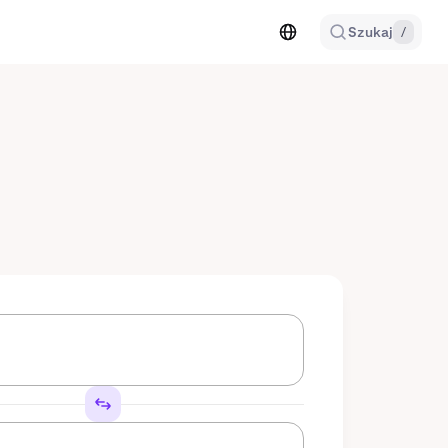
Szukaj
/