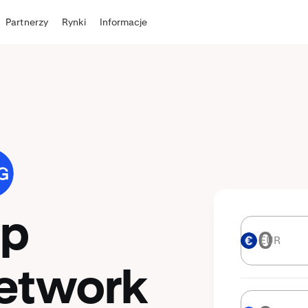
Partnerzy
Rynki
Informacje
up
EUR
EUR
etwork