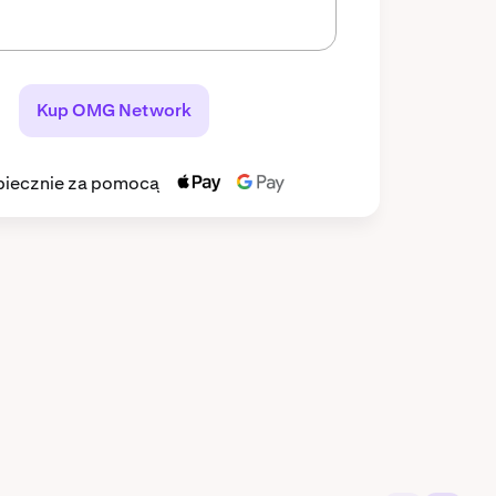
Kup OMG Network
piecznie za pomocą