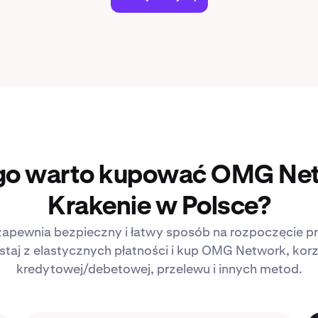
go warto kupować OMG Ne
Krakenie w Polsce?
zapewnia bezpieczny i łatwy sposób na rozpoczęcie p
staj z elastycznych płatności i kup OMG Network, korz
kredytowej/debetowej, przelewu i innych metod.