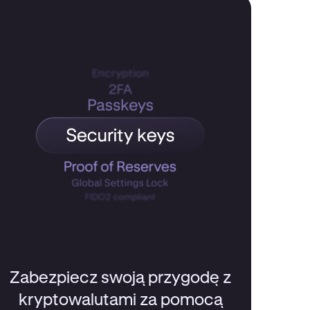
Zabezpiecz swoją przygodę z
kryptowalutami za pomocą