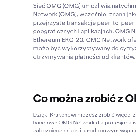
Sieć OMG (OMG) umożliwia natychmi
Network (OMG), wcześniej znana jako
przejrzyste transakcje peer-to-peer
geograficznych i aplikacjach. OMG N
Ethereum ERC-20. OMG Network oferuj
może być wykorzystywany do cyfryza
otrzymywania płatności od klientów.
Co można zrobić z 
Dzięki Krakenowi możesz zrobić więcej 
handlowe OMG Network dla profesjonalis
zabezpieczeniach i całodobowym wsparc