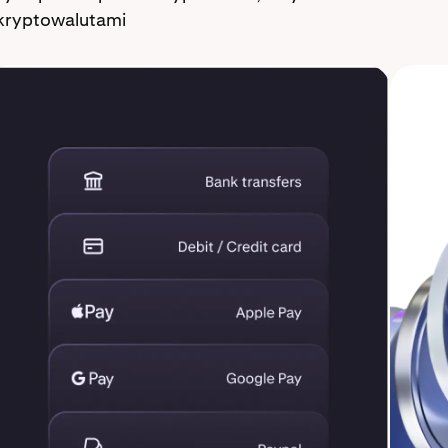
 kryptowalutami