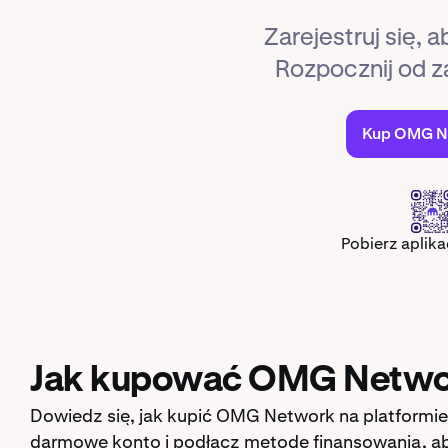
Zarejestruj się,
Rozpocznij od z
Kup OMG N
Pobierz aplika
Jak kupować OMG Networ
Dowiedz się, jak kupić OMG Network na platformi
darmowe konto i podłącz metodę finansowania, 