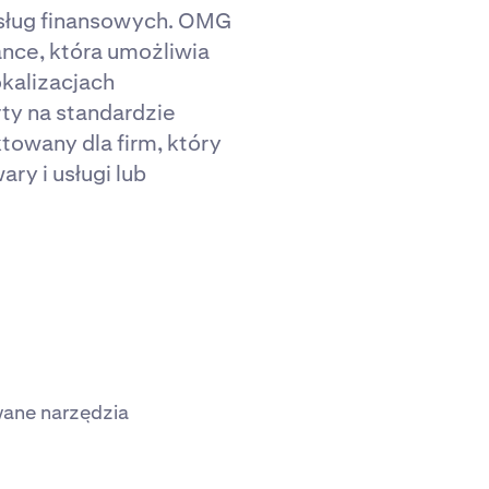
usług finansowych. OMG
ance, która umożliwia
okalizacjach
ty na standardzie
towany dla firm, który
y i usługi lub
wane narzędzia