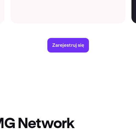
Zarejestruj się
OMG Network