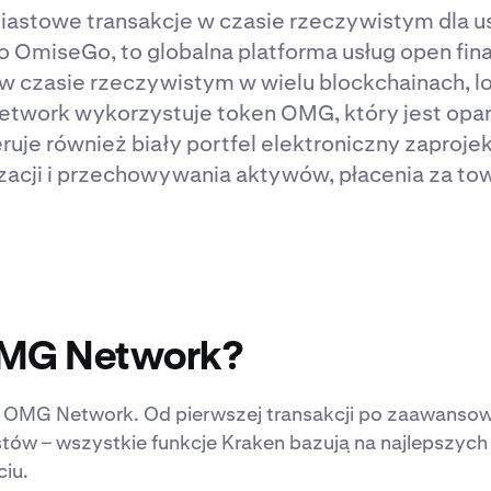
astowe transakcje w czasie rzeczywistym dla 
 OmiseGo, to globalna platforma usług open fin
 w czasie rzeczywistym w wielu blockchainach, l
etwork wykorzystuje token OMG, który jest opar
e również biały portfel elektroniczny zaprojek
cji i przechowywania aktywów, płacenia za towar
OMG Network?
z OMG Network. Od pierwszej transakcji po zaawanso
tów – wszystkie funkcje Kraken bazują na najlepszych
iu.