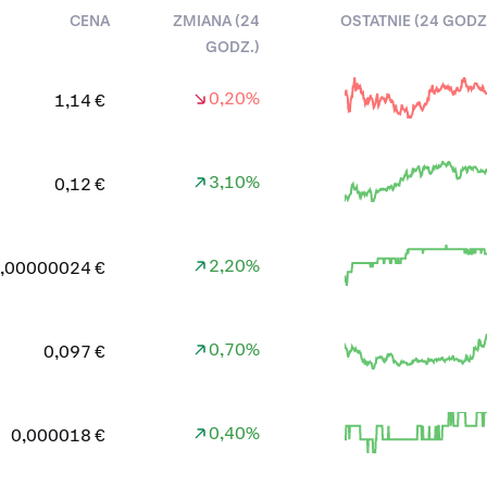
CENA
ZMIANA (24
OSTATNIE (24 GODZ
GODZ.)
0,20%
1,14 €
3,10%
0,12 €
2,20%
,00000024 €
0,70%
0,097 €
0,40%
0,000018 €