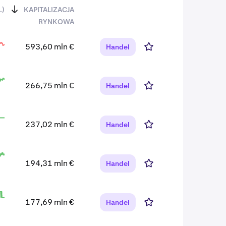
.)
KAPITALIZACJA
RYNKOWA
593,60 mln €
Handel
266,75 mln €
Handel
237,02 mln €
Handel
194,31 mln €
Handel
177,69 mln €
Handel