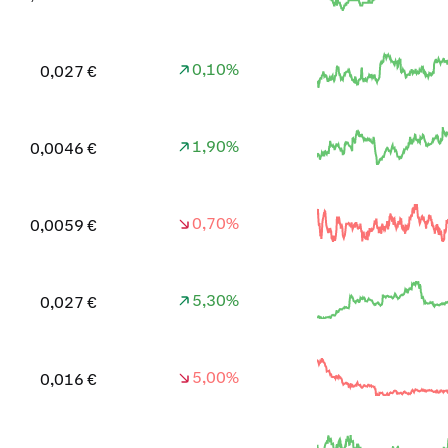
0,10%
0,027 €
1,90%
0,0046 €
0,70%
0,0059 €
5,30%
0,027 €
5,00%
0,016 €