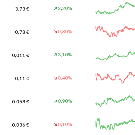
2,20%
3,73 €
0,80%
0,78 €
3,10%
0,011 €
0,40%
0,11 €
0,90%
0,058 €
0,10%
0,036 €