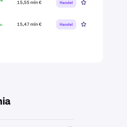
15,55 mln €
Handel
15,47 mln €
Handel
ia