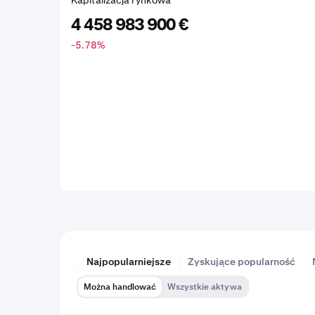
Kapitalizacja rynkowa
4 458 983 900 €
-5.78
%
Najpopularniejsze
Zyskujące popularność
Można handlować
Wszystkie aktywa