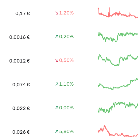
1,20%
0,17 €
0,20%
0,0016 €
0,50%
0,0012 €
1,10%
0,074 €
0,00%
0,022 €
5,80%
0,026 €