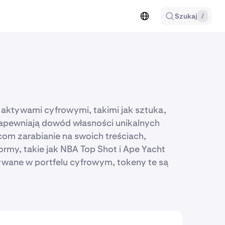
Szukaj
/
 aktywami cyfrowymi, takimi jak sztuka,
zapewniają dowód własności unikalnych
com zarabianie na swoich treściach,
rmy, takie jak NBA Top Shot i Ape Yacht
ywane w portfelu cyfrowym, tokeny te są