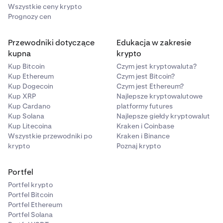
Wszystkie ceny krypto
Prognozy cen
Przewodniki dotyczące
Edukacja w zakresie
kupna
krypto
Kup Bitcoin
Czym jest kryptowaluta?
Kup Ethereum
Czym jest Bitcoin?
Kup Dogecoin
Czym jest Ethereum?
Kup XRP
Najlepsze kryptowalutowe
Kup Cardano
platformy futures
Kup Solana
Najlepsze giełdy kryptowalut
Kup Litecoina
Kraken i Coinbase
Wszystkie przewodniki po
Kraken i Binance
krypto
Poznaj krypto
Portfel
Portfel krypto
Portfel Bitcoin
Portfel Ethereum
Portfel Solana