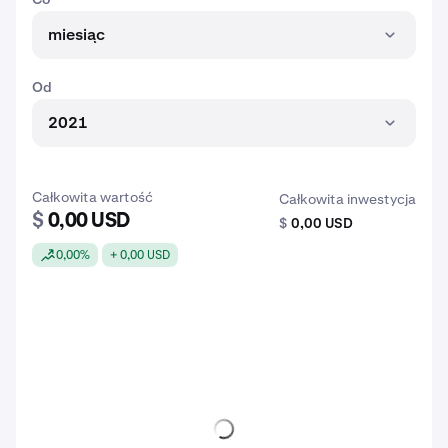
miesiąc
Od
2021
Całkowita wartość
Całkowita inwestycja
$
0,00 USD
$
0,00 USD
0,00%
+ 0,00 USD