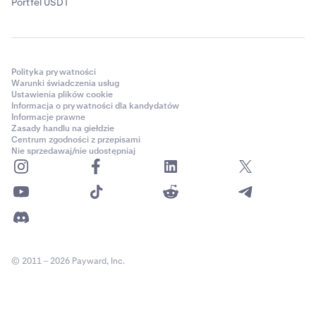
Portfel USDT
Polityka prywatności
Warunki świadczenia usług
Ustawienia plików cookie
Informacja o prywatności dla kandydatów
Informacje prawne
Zasady handlu na giełdzie
Centrum zgodności z przepisami
Nie sprzedawaj/nie udostępniaj
© 2011 – 2026 Payward, Inc.