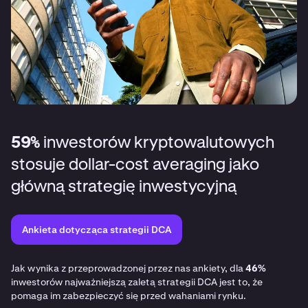
59%
inwestorów kryptowalutowych
stosuje dollar-cost averaging jako
główną strategię inwestycyjną
Ankieta dotycząca strategii DCA
Jak wynika z przeprowadzonej przez nas ankiety, dla
46%
inwestorów najważniejszą zaletą strategii DCA jest to, że
pomaga im zabezpieczyć się przed wahaniami rynku.