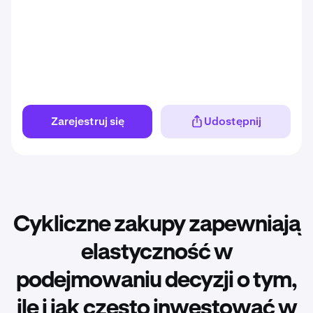
Zarejestruj się
Udostępnij
Cykliczne zakupy zapewniają
elastyczność w
podejmowaniu decyzji o tym,
ile i jak często inwestować w