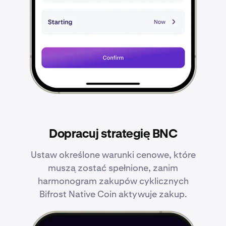
Dopracuj strategię BNC
Ustaw określone warunki cenowe, które
muszą zostać spełnione, zanim
harmonogram zakupów cyklicznych
Bifrost Native Coin aktywuje zakup.