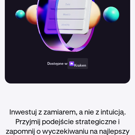
Dostępne w
Kraken
Inwestuj z zamiarem, a nie z intuicją.
Przyjmij podejście strategiczne i
zapomnij o wyczekiwaniu na najlepszy