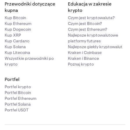
Przewodniki dotyczące
Edukacja w zakresie
kupna
krypto
Kup Bitcoin
Czym jest kryptowaluta?
Kup Ethereum
Czym jest Bitcoin?
Kup Dogecoin
Czym jest Ethereum?
Kup XRP
Najlepsze kryptowalutowe
Kup Cardano
platformy futures
Kup Solana
Najlepsze giełdy kryptowalut
Kup Litecoina
Kraken i Coinbase
Wszystkie przewodniki po
Kraken i Binance
krypto
Poznaj krypto
Portfel
Portfel krypto
Portfel Bitcoin
Portfel Ethereum
Portfel Solana
Portfel USDT