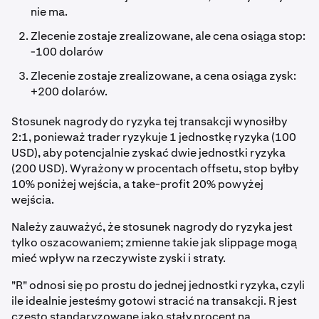
nie ma.
Zlecenie zostaje zrealizowane, ale cena osiąga stop:
-100 dolarów
Zlecenie zostaje zrealizowane, a cena osiąga zysk:
+200 dolarów.
Stosunek nagrody do ryzyka tej transakcji wynosiłby
2:1, ponieważ trader ryzykuje 1 jednostkę ryzyka (100
USD), aby potencjalnie zyskać dwie jednostki ryzyka
(200 USD). Wyrażony w procentach offsetu, stop byłby
10% poniżej wejścia, a take-profit 20% powyżej
wejścia.
Należy zauważyć, że stosunek nagrody do ryzyka jest
tylko oszacowaniem; zmienne takie jak slippage mogą
mieć wpływ na rzeczywiste zyski i straty.
"R" odnosi się po prostu do jednej jednostki ryzyka, czyli
ile idealnie jesteśmy gotowi stracić na transakcji. R jest
często standaryzowane jako stały procent na