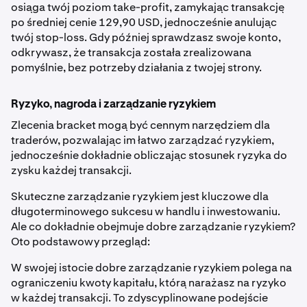
osiąga twój poziom take-profit, zamykając transakcję
po średniej cenie 129,90 USD, jednocześnie anulując
twój stop-loss. Gdy później sprawdzasz swoje konto,
odkrywasz, że transakcja została zrealizowana
pomyślnie, bez potrzeby działania z twojej strony.
Ryzyko, nagroda i zarządzanie ryzykiem
Zlecenia bracket mogą być cennym narzędziem dla
traderów, pozwalając im łatwo zarządzać ryzykiem,
jednocześnie dokładnie obliczając stosunek ryzyka do
zysku każdej transakcji.
Skuteczne zarządzanie ryzykiem jest kluczowe dla
długoterminowego sukcesu w handlu i inwestowaniu.
Ale co dokładnie obejmuje dobre zarządzanie ryzykiem?
Oto podstawowy przegląd:
W swojej istocie dobre zarządzanie ryzykiem polega na
ograniczeniu kwoty kapitału, którą narażasz na ryzyko
w każdej transakcji. To zdyscyplinowane podejście