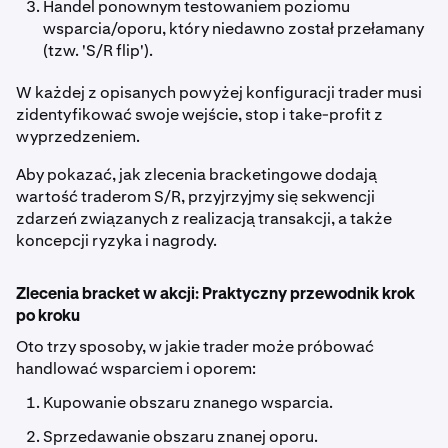
Handel ponownym testowaniem poziomu
wsparcia/oporu, który niedawno został przełamany
(tzw. 'S/R flip').
W każdej z opisanych powyżej konfiguracji trader musi
zidentyfikować swoje wejście, stop i take-profit z
wyprzedzeniem.
Aby pokazać, jak zlecenia bracketingowe dodają
wartość traderom S/R, przyjrzyjmy się sekwencji
zdarzeń związanych z realizacją transakcji, a także
koncepcji ryzyka i nagrody.
Zlecenia bracket w akcji: Praktyczny przewodnik krok
po kroku
Oto trzy sposoby, w jakie trader może próbować
handlować wsparciem i oporem:
Kupowanie obszaru znanego wsparcia.
Sprzedawanie obszaru znanej oporu.