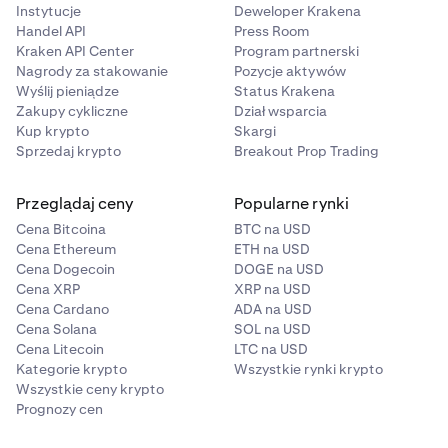
Instytucje
Deweloper Krakena
Handel API
Press Room
Kraken API Center
Program partnerski
Nagrody za stakowanie
Pozycje aktywów
Wyślij pieniądze
Status Krakena
Zakupy cykliczne
Dział wsparcia
Kup krypto
Skargi
Sprzedaj krypto
Breakout Prop Trading
Przeglądaj ceny
Popularne rynki
Cena Bitcoina
BTC na USD
Cena Ethereum
ETH na USD
Cena Dogecoin
DOGE na USD
Cena XRP
XRP na USD
Cena Cardano
ADA na USD
Cena Solana
SOL na USD
Cena Litecoin
LTC na USD
Kategorie krypto
Wszystkie rynki krypto
Wszystkie ceny krypto
Prognozy cen