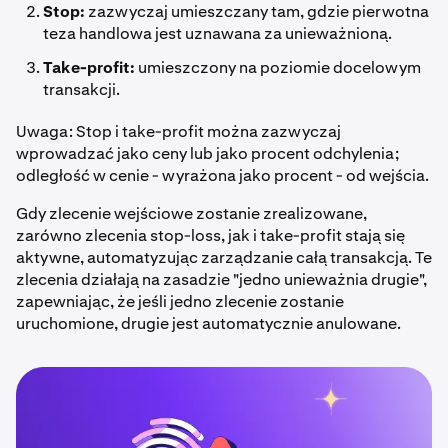
Stop:
zazwyczaj umieszczany tam, gdzie pierwotna
teza handlowa jest uznawana za unieważnioną.
Take-profit:
umieszczony na poziomie docelowym
transakcji.
Uwaga: Stop i take-profit można zazwyczaj
wprowadzać jako ceny lub jako procent odchylenia;
odległość w cenie - wyrażona jako procent - od wejścia.
Gdy zlecenie wejściowe zostanie zrealizowane,
zarówno zlecenia stop-loss, jak i take-profit stają się
aktywne, automatyzując zarządzanie całą transakcją. Te
zlecenia działają na zasadzie "jedno unieważnia drugie",
zapewniając, że jeśli jedno zlecenie zostanie
uruchomione, drugie jest automatycznie anulowane.