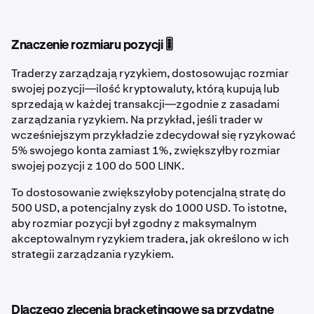
Znaczenie rozmiaru pozycji 🎚️
Traderzy zarządzają ryzykiem, dostosowując rozmiar
swojej pozycji—ilość kryptowaluty, którą kupują lub
sprzedają w każdej transakcji—zgodnie z zasadami
zarządzania ryzykiem. Na przykład, jeśli trader w
wcześniejszym przykładzie zdecydował się ryzykować
5% swojego konta zamiast 1%, zwiększyłby rozmiar
swojej pozycji z 100 do 500 LINK.
To dostosowanie zwiększyłoby potencjalną stratę do
500 USD, a potencjalny zysk do 1000 USD. To istotne,
aby rozmiar pozycji był zgodny z maksymalnym
akceptowalnym ryzykiem tradera, jak określono w ich
strategii zarządzania ryzykiem.
Dlaczego zlecenia bracketingowe są przydatne