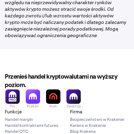
względu na nieprzewidywalny charakter rynków
aktywów krypto możesz stracić swoje środki. Od
każdego zwrotu i/lub wzrostu wartości aktywów
krypto może być naliczany podatek i dlatego zalecamy
zasięgnięcie niezależnej porady podatkowej. Mogą
obowiązywać ograniczenia geograficzne
Przenieś handel kryptowalutami na wyższy
poziom.
Pro
Kraken
Krak
Desktop
Funkcje
Firma
Handel margin
Bezpieczeństwo w Krakenie
Handel kontraktami futures
Kariera w Krakenie
Handel OTC
Blog Krakena