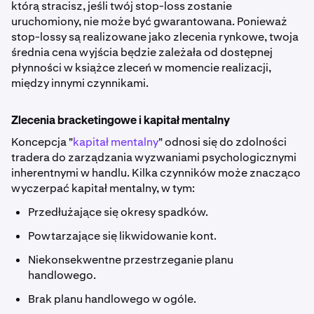
którą stracisz, jeśli twój stop-loss zostanie
uruchomiony, nie może być gwarantowana. Ponieważ
stop-lossy są realizowane jako zlecenia rynkowe, twoja
średnia cena wyjścia będzie zależała od dostępnej
płynności w książce zleceń w momencie realizacji,
między innymi czynnikami.
Zlecenia bracketingowe i kapitał mentalny
Koncepcja "
kapitał mentalny
" odnosi się do zdolności
tradera do zarządzania wyzwaniami psychologicznymi
inherentnymi w handlu. Kilka czynników może znacząco
wyczerpać kapitał mentalny, w tym:
Przedłużające się okresy spadków.
Powtarzające się likwidowanie kont.
Niekonsekwentne przestrzeganie planu
handlowego.
Brak planu handlowego w ogóle.