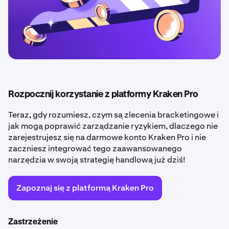
Rozpocznij korzystanie z platformy Kraken Pro
Teraz, gdy rozumiesz, czym są zlecenia bracketingowe i
jak mogą poprawić zarządzanie ryzykiem, dlaczego nie
zarejestrujesz się na darmowe konto Kraken Pro i nie
zaczniesz integrować tego zaawansowanego
narzędzia w swoją strategię handlową już dziś!
Zapoznaj się z platformą Kraken Pro
Zastrzeżenie