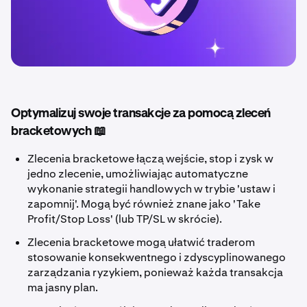
Optymalizuj swoje transakcje za pomocą zleceń
bracketowych 📖
Zlecenia bracketowe łączą wejście, stop i zysk w
jedno zlecenie, umożliwiając automatyczne
wykonanie strategii handlowych w trybie 'ustaw i
zapomnij'. Mogą być również znane jako 'Take
Profit/Stop Loss' (lub TP/SL w skrócie).
Zlecenia bracketowe mogą ułatwić traderom
stosowanie konsekwentnego i zdyscyplinowanego
zarządzania ryzykiem, ponieważ każda transakcja
ma jasny plan.