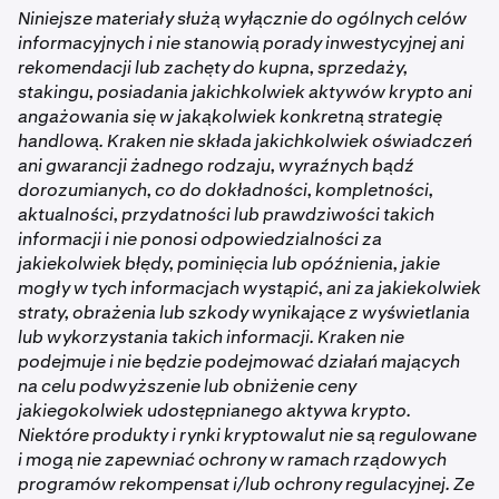
Niniejsze materiały służą wyłącznie do ogólnych celów
informacyjnych i nie stanowią porady inwestycyjnej ani
rekomendacji lub zachęty do kupna, sprzedaży,
stakingu, posiadania jakichkolwiek aktywów krypto ani
angażowania się w jakąkolwiek konkretną strategię
handlową. Kraken nie składa jakichkolwiek oświadczeń
ani gwarancji żadnego rodzaju, wyraźnych bądź
dorozumianych, co do dokładności, kompletności,
aktualności, przydatności lub prawdziwości takich
informacji i nie ponosi odpowiedzialności za
jakiekolwiek błędy, pominięcia lub opóźnienia, jakie
mogły w tych informacjach wystąpić, ani za jakiekolwiek
straty, obrażenia lub szkody wynikające z wyświetlania
lub wykorzystania takich informacji. Kraken nie
podejmuje i nie będzie podejmować działań mających
na celu podwyższenie lub obniżenie ceny
jakiegokolwiek udostępnianego aktywa krypto.
Niektóre produkty i rynki kryptowalut nie są regulowane
i mogą nie zapewniać ochrony w ramach rządowych
programów rekompensat i/lub ochrony regulacyjnej. Ze