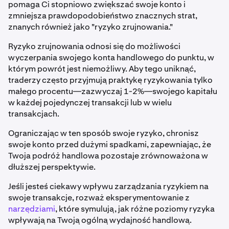
pomaga Ci stopniowo zwiększać swoje konto i
zmniejsza prawdopodobieństwo znacznych strat,
znanych również jako "ryzyko zrujnowania."
Ryzyko zrujnowania odnosi się do możliwości
wyczerpania swojego konta handlowego do punktu, w
którym powrót jest niemożliwy. Aby tego uniknąć,
traderzy często przyjmują praktykę ryzykowania tylko
małego procentu—zazwyczaj 1-2%—swojego kapitału
w każdej pojedynczej transakcji lub w wielu
transakcjach.
Ograniczając w ten sposób swoje ryzyko, chronisz
swoje konto przed dużymi spadkami, zapewniając, że
Twoja podróż handlowa pozostaje zrównoważona w
dłuższej perspektywie.
Jeśli jesteś ciekawy wpływu zarządzania ryzykiem na
swoje transakcje, rozważ eksperymentowanie z
narzędziami
, które symulują, jak różne poziomy ryzyka
wpływają na Twoją ogólną wydajność handlową.