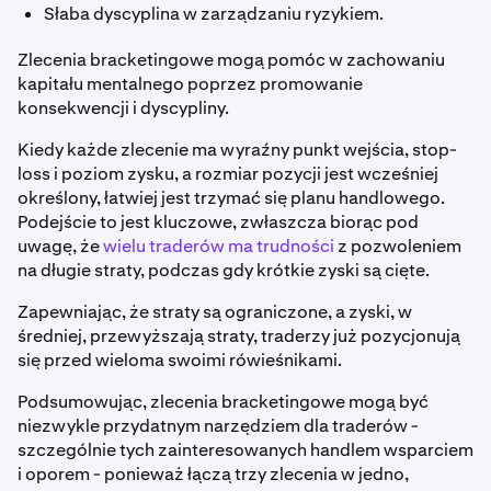
Słaba dyscyplina w zarządzaniu ryzykiem.
Zlecenia bracketingowe mogą
pomóc w zachowaniu
kapitału mentalnego poprzez promowanie
konsekwencji i dyscypliny.
Kiedy każde zlecenie ma wyraźny punkt wejścia, stop-
loss i poziom zysku, a rozmiar pozycji jest wcześniej
określony, łatwiej jest trzymać się planu handlowego.
Podejście to jest kluczowe, zwłaszcza biorąc pod
uwagę, że
wielu traderów ma trudności
z pozwoleniem
na długie straty, podczas gdy krótkie zyski są cięte.
Zapewniając, że straty są ograniczone, a zyski, w
średniej, przewyższają straty, traderzy już pozycjonują
się przed wieloma swoimi rówieśnikami.
Podsumowując, zlecenia bracketingowe mogą być
niezwykle przydatnym narzędziem dla traderów -
szczególnie tych zainteresowanych handlem wsparciem
i oporem - ponieważ łączą trzy zlecenia w jedno,