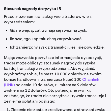
Stosunek nagrody do ryzyka i R
Przed złożeniem transakcji wielu traderów wie z
wyprzedzeniem:
Gdzie wejdą, zatrzymają się i wezmą zysk.
Ile swojego kapitału chcą zaryzykować.
Ich zamierzony zysk z transakcji, jeśli się powiedzie.
Mając wszystkie powyższe informacje do dyspozycji,
trader może obliczyć stosunek nagrody do ryzyka
każdej transakcji z wyprzedzeniem. Aby wyjaśnić,
wyobraźmy sobie, że masz 10 000 dolarów na swoim
koncie handlowym i zamierzasz kupić 100
Chainlink
(LINK)
po cenie 10 dolarów, z limitem na 9 dolarów i
zyskiem na 12 dolarów. Oto potencjalne wyniki,
zakładając, że trader nie zarządza aktywnie transakcją i
że nie ma opłat ani poślizgu:
Zlecenie nie zostaje zrealizowane, a straty ani zysku