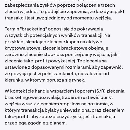
zabezpieczania zysków poprzez połączenie trzech
zleceń w jedno. To podejście zapewnia, że każdy aspekt
transakcji jest uwzględniony od momentu wejścia.
Termin "bracketing" odnosi się do pokrywania
wszystkich potencjalnych wyników transakcji. Na
przykład, składając zlecenie kupna na aktywo
kryptowalutowe, zlecenie bracketowe obejmuje
zarówno zlecenie stop-loss poniżej ceny wejścia, jak i
zlecenie take-profit powyżej niej. Te zlecenia są
ustawione z dopasowanymi rozmiarami, aby zapewnić,
że pozycja jest w pełni zamknięta, niezależnie od
kierunku, w którym porusza się rynek.
W kontekście handlu wsparciem i oporem (S/R) zlecenia
bracketingowe pozwalają traderom ustawić punkt
wejścia wraz z zleceniem stop-loss na poziomie, w
którym transakcja byłaby unieważniona, oraz zleceniem
take-profit, aby zabezpieczyć zyski, jeśli transakcja
przebiega zgodnie z planem.