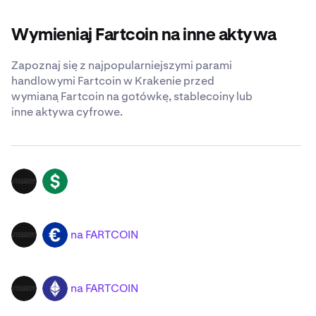
Wymieniaj Fartcoin na inne aktywa
Zapoznaj się z najpopularniejszymi parami
handlowymi Fartcoin w Krakenie przed
wymianą Fartcoin na gotówkę, stablecoiny lub
inne aktywa cyfrowe.
FARTCOIN
USD
na FARTCOIN
FARTCOIN
EUR
na FARTCOIN
FARTCOIN
ETH