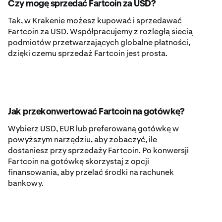
Czy mogę sprzedać Fartcoin za USD?
Tak, w Krakenie możesz kupować i sprzedawać
Fartcoin za USD. Współpracujemy z rozległą siecią
podmiotów przetwarzających globalne płatności,
dzięki czemu sprzedaż Fartcoin jest prosta.
Jak przekonwertować Fartcoin na gotówkę?
Wybierz USD, EUR lub preferowaną gotówkę w
powyższym narzędziu, aby zobaczyć, ile
dostaniesz przy sprzedaży Fartcoin. Po konwersji
Fartcoin na gotówkę skorzystaj z opcji
finansowania, aby przelać środki na rachunek
bankowy.