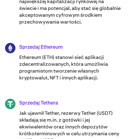
największej kapitalizacji rynkowej na
świecie i ma potencjał, aby stać się globalnie
akceptowanym cyfrowym środkiem
przechowywania wartości.
Sprzedaj Ethereum
ETH
Ethereum (ETH) stanowi sieć aplikacji
zdecentralizowanych, która umożliwia
programistom tworzenie własnych
kryptowalut, NFT i innych aplikacji.
Sprzedaj Tethera
USDT
Jak ujawnił Tether, rezerwy Tether (USDT)
składają się m.in. z gotówki i jej
ekwiwalentów oraz innych depozytów
krótkoterminowych w celu utrzymania ceny