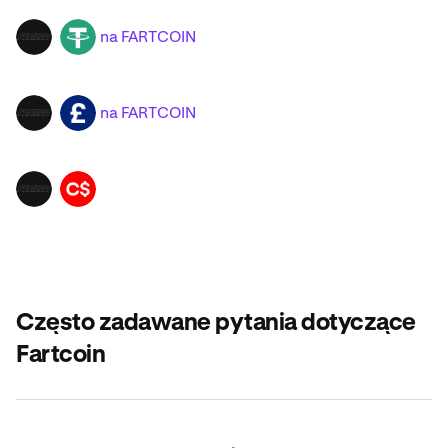
na FARTCOIN
FARTCOIN
USDT
na FARTCOIN
FARTCOIN
GBP
FARTCOIN
CAD
Często zadawane pytania dotyczące
Fartcoin