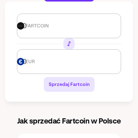
FARTCOIN
FARTCOIN
EUR
EUR
Sprzedaj Fartcoin
Jak sprzedać Fartcoin w Polsce