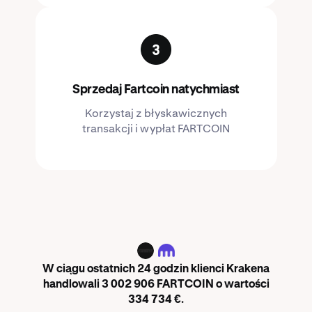
Sprzedaj Fartcoin natychmiast
Korzystaj z błyskawicznych
transakcji i wypłat FARTCOIN
FARTCOIN
W ciągu ostatnich 24 godzin klienci Krakena
handlowali 3 002 906 FARTCOIN o wartości
334 734 €.