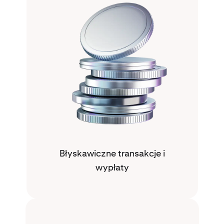
Błyskawiczne transakcje i
wypłaty