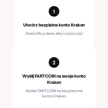
Utwórz bezpłatne konto Kraken
Zweryfikuj dane, aby rozpocząć
Wyślij FARTCOIN na swoje konto
Kraken
Wpłać FARTCOIN na bezpieczne
konto Kraken