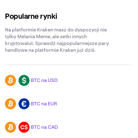
Popularne rynki
Na platformie Kraken masz do dyspozycji nie
tylko Melania Meme, ale setki innych
kryptowalut. Sprawdź najpopularniejsze pary
handlowe na platformie Kraken już dziś.
BTC na USD
BTC
USD
BTC na EUR
BTC
EUR
BTC na CAD
BTC
CAD