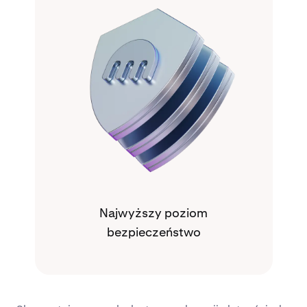
Najwyższy poziom
bezpieczeństwo