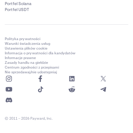
Portfel Solana
Portfel USDT
Polityka prywatności
Warunki świadczenia usług
Ustawienia plików cookie
Informacja o prywatności dla kandydatów
Informacje prawne
Zasady handlu na giełdzie
Centrum zgodności z przepisami
Nie sprzedawaj/nie udostępniaj
© 2011 – 2026 Payward, Inc.