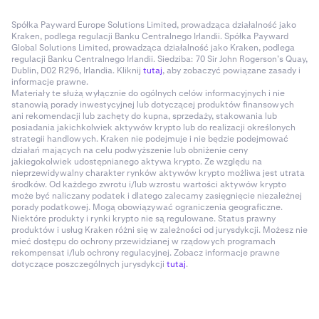
Spółka Payward Europe Solutions Limited, prowadząca działalność jako
Kraken, podlega regulacji Banku Centralnego Irlandii. Spółka Payward
Global Solutions Limited, prowadząca działalność jako Kraken, podlega
regulacji Banku Centralnego Irlandii. Siedziba: 70 Sir John Rogerson’s Quay,
Dublin, D02 R296, Irlandia. Kliknij
tutaj
, aby zobaczyć powiązane zasady i
informacje prawne.
Materiały te służą wyłącznie do ogólnych celów informacyjnych i nie
stanowią porady inwestycyjnej lub dotyczącej produktów finansowych
ani rekomendacji lub zachęty do kupna, sprzedaży, stakowania lub
posiadania jakichkolwiek aktywów krypto lub do realizacji określonych
strategii handlowych. Kraken nie podejmuje i nie będzie podejmować
działań mających na celu podwyższenie lub obniżenie ceny
jakiegokolwiek udostępnianego aktywa krypto. Ze względu na
nieprzewidywalny charakter rynków aktywów krypto możliwa jest utrata
środków. Od każdego zwrotu i/lub wzrostu wartości aktywów krypto
może być naliczany podatek i dlatego zalecamy zasięgnięcie niezależnej
porady podatkowej. Mogą obowiązywać ograniczenia geograficzne.
Niektóre produkty i rynki krypto nie są regulowane. Status prawny
produktów i usług Kraken różni się w zależności od jurysdykcji. Możesz nie
mieć dostępu do ochrony przewidzianej w rządowych programach
rekompensat i/lub ochrony regulacyjnej. Zobacz informacje prawne
dotyczące poszczególnych jurysdykcji
tutaj
.