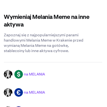
Wymieniaj Melania Meme na inne
aktywa
Zapoznaj się z najpopularniejszymi parami
handlowymi Melania Meme w Krakenie przed
wymianą Melania Meme na gotówkę,
stablecoiny lub inne aktywa cyfrowe.
na MELANIA
MELANIA
USD
na MELANIA
MELANIA
EUR