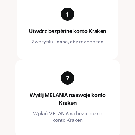
Utwórz bezpłatne konto Kraken
Zweryfikuj dane, aby rozpocząć
Wyślij MELANIA na swoje konto
Kraken
Wpłać MELANIA na bezpieczne
konto Kraken