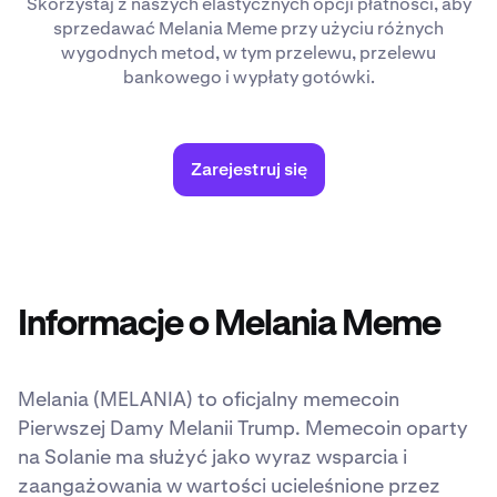
Skorzystaj z naszych elastycznych opcji płatności, aby
sprzedawać Melania Meme przy użyciu różnych
wygodnych metod, w tym przelewu, przelewu
bankowego i wypłaty gotówki.
Zarejestruj się
Informacje o Melania Meme
Melania (MELANIA) to oficjalny memecoin
Pierwszej Damy Melanii Trump. Memecoin oparty
na Solanie ma służyć jako wyraz wsparcia i
zaangażowania w wartości ucieleśnione przez