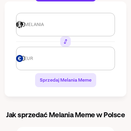
MELANIA
MELANIA
EUR
EUR
Sprzedaj Melania Meme
Jak sprzedać Melania Meme w Polsce