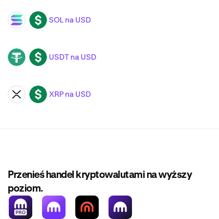
SOL na USD
SOL
USD
USDT na USD
USDT
USD
XRP na USD
XRP
USD
Przenieś handel kryptowalutami na wyższy
poziom.