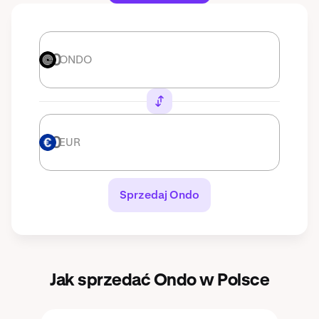
ONDO
ONDO
EUR
EUR
Sprzedaj Ondo
Jak sprzedać Ondo w Polsce