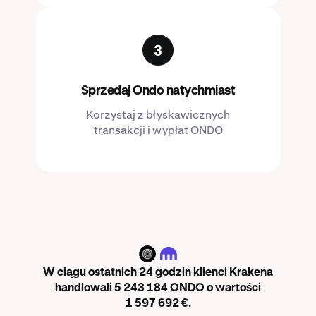
Sprzedaj Ondo natychmiast
Korzystaj z błyskawicznych
transakcji i wypłat ONDO
ONDO
W ciągu ostatnich 24 godzin klienci Krakena
handlowali 5 243 184 ONDO o wartości
1 597 692 €.