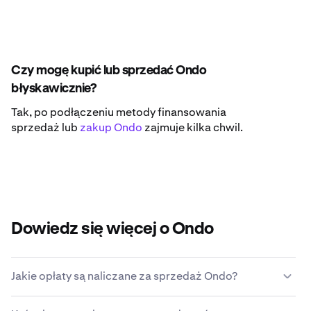
Czy mogę kupić lub sprzedać Ondo
błyskawicznie?
Tak, po podłączeniu metody finansowania
sprzedaż lub
zakup Ondo
zajmuje kilka chwil.
Dowiedz się więcej o Ondo
Jakie opłaty są naliczane za sprzedaż Ondo?
Platforma Kraken oferuje konkurencyjną strukturę opłat