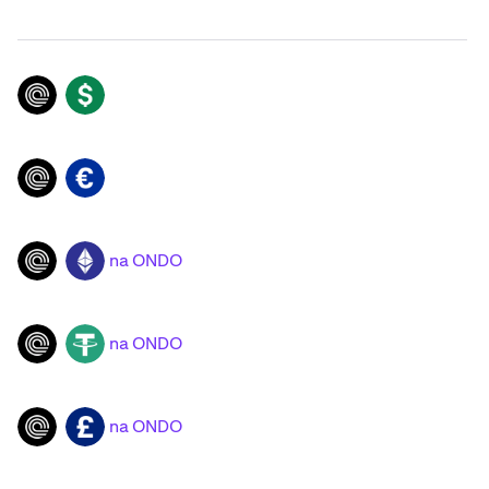
ONDO
USD
ONDO
EUR
na ONDO
ONDO
ETH
na ONDO
ONDO
USDT
na ONDO
ONDO
GBP