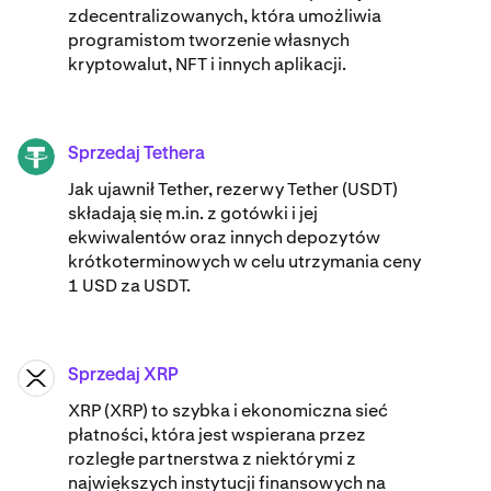
zdecentralizowanych, która umożliwia
programistom tworzenie własnych
kryptowalut, NFT i innych aplikacji.
Sprzedaj Tethera
USDT
Jak ujawnił Tether, rezerwy Tether (USDT)
składają się m.in. z gotówki i jej
ekwiwalentów oraz innych depozytów
krótkoterminowych w celu utrzymania ceny
1 USD za USDT.
Sprzedaj XRP
XRP
XRP (XRP) to szybka i ekonomiczna sieć
płatności, która jest wspierana przez
rozległe partnerstwa z niektórymi z
największych instytucji finansowych na