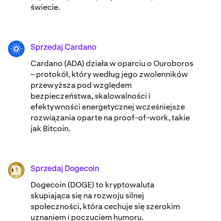
świecie.
Sprzedaj Cardano
ADA
Cardano (ADA) ​​działa w oparciu o Ouroboros
– protokół, który według jego zwolenników
przewyższa pod względem
bezpieczeństwa, skalowalności i
efektywności energetycznej wcześniejsze
rozwiązania oparte na proof-of-work, takie
jak Bitcoin.
Sprzedaj Dogecoin
DOGE
Dogecoin (DOGE) to kryptowaluta
skupiająca się na rozwoju silnej
społeczności, która cechuje się szerokim
uznaniem i poczuciem humoru.