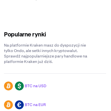
Popularne rynki
Na platformie Kraken masz do dyspozycji nie
tylko Ondo, ale setki innych kryptowalut.
Sprawdź najpopularniejsze pary handlowe na
platformie Kraken już dziś.
BTC na USD
BTC
USD
BTC na EUR
BTC
EUR