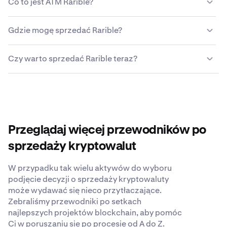
Co to jest ATM Rarible?
kryptowalut, w tym Rarible.
ATM Rarible, czyli bankomat kryptowalutowy, to
Gdzie mogę sprzedać Rarible?
samoobsługowe urządzenie, w którym można kupić lub
sprzedać Rarible (a czasem też inne kryptowaluty) za
Chociaż można korzystać z wielu różnych metod
gotówkę lub kartą kredytową/debetową. Użytkownicy
Czy warto sprzedać Rarible teraz?
sprzedaży Rarible, większość ludzi uważa, że platformy
mogą korzystać z interfejsu dotykowego urządzenia,
kryptowalutowe, takie jak Kraken, to najprostsza i
aby dokonywać transakcji i zarządzać swoimi
Decyzja o tym, kiedy sprzedać Rarible zależy od
najbezpieczniejsza opcja. Kraken zapewnia
portfelami cyfrowymi.
indywidualnych celów finansowych i tolerancji ryzyka
konkurencyjne opłaty, różnorodne opcje płatności,
oraz warunków rynkowych. Weź pod uwagę takie
solidne środki bezpieczeństwa i dostępny przez całą
czynniki, jak trendy cenowe, harmonogram inwestycji i
dobę Dział Wsparcia, który jest gotowy odpowiedzieć
potencjalne konsekwencje podatkowe. Przed
na wszelkie pytania dotyczące sprzedaży Rarible.
Przeglądaj więcej przewodników po
podjęciem jakichkolwiek decyzji warto skonsultować
się z doradcą finansowym i przeprowadzić dokładne
sprzedaży kryptowalut
badania.
W przypadku tak wielu aktywów do wyboru
podjęcie decyzji o sprzedaży kryptowaluty
może wydawać się nieco przytłaczające.
Zebraliśmy przewodniki po setkach
najlepszych projektów blockchain, aby pomóc
Ci w poruszaniu się po procesie od A do Z.