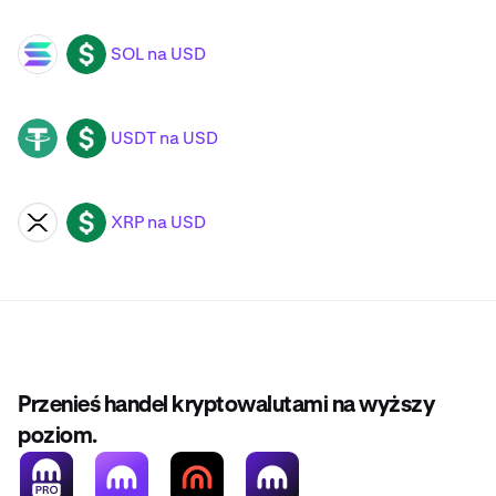
SOL na USD
SOL
USD
USDT na USD
USDT
USD
XRP na USD
XRP
USD
Przenieś handel kryptowalutami na wyższy
poziom.