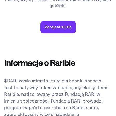
gotówki.
Zarejestruj się
Informacje o Rarible
$RARI zasila infrastrukturę dla handlu onchain.
Jest to natywny token zarządzający ekosystemu
Rarible, nadzorowany przez Fundację RARI w
imieniu społeczności. Fundacja RARI prowadzi
program nagród cross-chain na Rarible.com,
zaprojektowany w celu napędzania