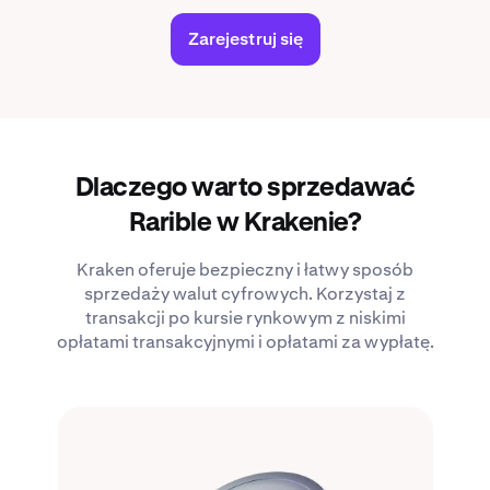
Zarejestruj się
Dlaczego warto sprzedawać
Rarible w Krakenie?
Kraken oferuje bezpieczny i łatwy sposób
sprzedaży walut cyfrowych. Korzystaj z
transakcji po kursie rynkowym z niskimi
opłatami transakcyjnymi i opłatami za wypłatę.