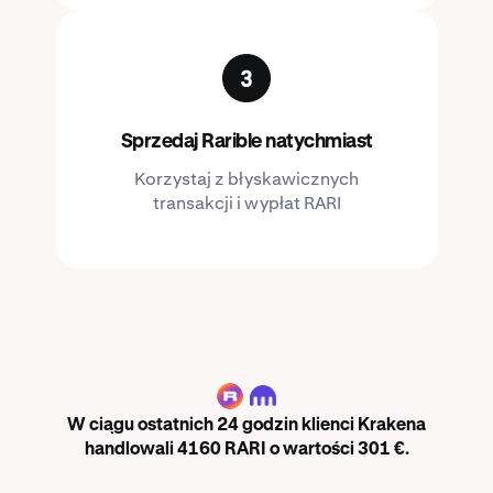
Sprzedaj Rarible natychmiast
Korzystaj z błyskawicznych
transakcji i wypłat RARI
RARI
W ciągu ostatnich 24 godzin klienci Krakena
handlowali 4160 RARI o wartości 301 €.