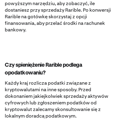
powyższym narzędziu, aby zobaczyć, ile
dostaniesz przy sprzedaży Rarible. Po konwersji
Rarible na gotówkę skorzystaj z opcji
finansowania, aby przelać środki na rachunek
bankowy.
Czy spieniężenie Rarible podlega
opodatkowaniu?
Każdy kraj rozlicza podatki związane z
kryptowalutami na inne sposoby. Przed
dokonaniem jakiejkolwiek sprzedaży aktywów
cyfrowych lub zgłoszeniem podatków od
kryptowalut zalecamy skonsultowanie się z
lokalnym doradcą podatkowym.