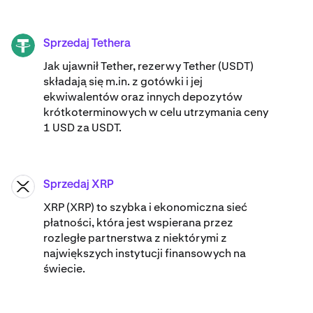
Sprzedaj Tethera
USDT
Jak ujawnił Tether, rezerwy Tether (USDT)
składają się m.in. z gotówki i jej
ekwiwalentów oraz innych depozytów
krótkoterminowych w celu utrzymania ceny
1 USD za USDT.
Sprzedaj XRP
XRP
XRP (XRP) to szybka i ekonomiczna sieć
płatności, która jest wspierana przez
rozległe partnerstwa z niektórymi z
największych instytucji finansowych na
świecie.