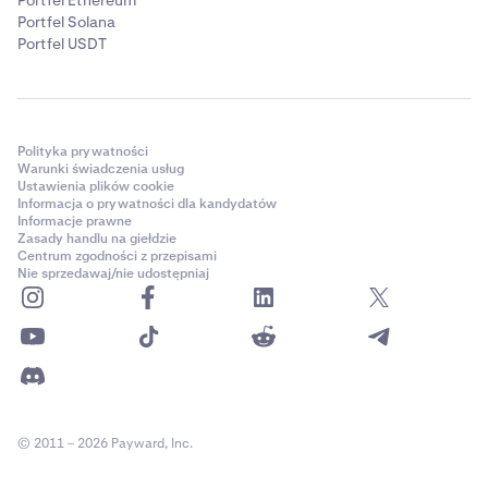
Portfel Ethereum
Portfel Solana
Portfel USDT
Polityka prywatności
Warunki świadczenia usług
Ustawienia plików cookie
Informacja o prywatności dla kandydatów
Informacje prawne
Zasady handlu na giełdzie
Centrum zgodności z przepisami
Nie sprzedawaj/nie udostępniaj
© 2011 – 2026 Payward, Inc.