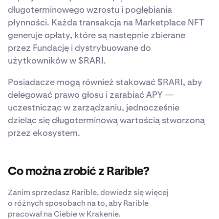
długoterminowego wzrostu i pogłębiania
płynności. Każda transakcja na Marketplace NFT
generuje opłaty, które są następnie zbierane
przez Fundację i dystrybuowane do
użytkowników w $RARI.
Posiadacze mogą również stakować $RARI, aby
delegować prawo głosu i zarabiać APY —
uczestnicząc w zarządzaniu, jednocześnie
dzieląc się długoterminową wartością stworzoną
przez ekosystem.
Co można zrobić z Rarible?
Zanim sprzedasz Rarible, dowiedz się więcej
o różnych sposobach na to, aby Rarible
pracował na Ciebie w Krakenie.