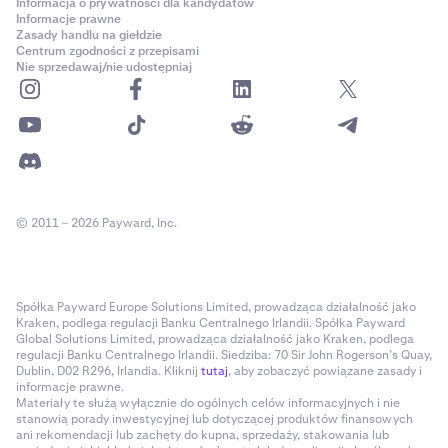
Informacja o prywatności dla kandydatów
Informacje prawne
Zasady handlu na giełdzie
Centrum zgodności z przepisami
Nie sprzedawaj/nie udostępniaj
© 2011 – 2026 Payward, Inc.
Spółka Payward Europe Solutions Limited, prowadząca działalność jako
Kraken, podlega regulacji Banku Centralnego Irlandii. Spółka Payward
Global Solutions Limited, prowadząca działalność jako Kraken, podlega
regulacji Banku Centralnego Irlandii. Siedziba: 70 Sir John Rogerson’s Quay,
Dublin, D02 R296, Irlandia. Kliknij
tutaj
, aby zobaczyć powiązane zasady i
informacje prawne.
Materiały te służą wyłącznie do ogólnych celów informacyjnych i nie
stanowią porady inwestycyjnej lub dotyczącej produktów finansowych
ani rekomendacji lub zachęty do kupna, sprzedaży, stakowania lub