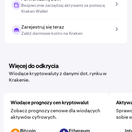
Bezpiecznie zarządzaj aktywami za pomocą
Kraken Wallet
Zarejestruj się teraz
Załóż darmowe konto na Kraken
Więcej do odkrycia
Wiodące kryptowaluty z danymi dot. rynku w
Krakenie.
Wiodące prognozy cen kryptowalut
Aktywa
Zobacz prognozy cenowe dla wiodących
Sprawd
aktywów cyfrowych.
sobie w
Bitcoin
Ethereum
Int