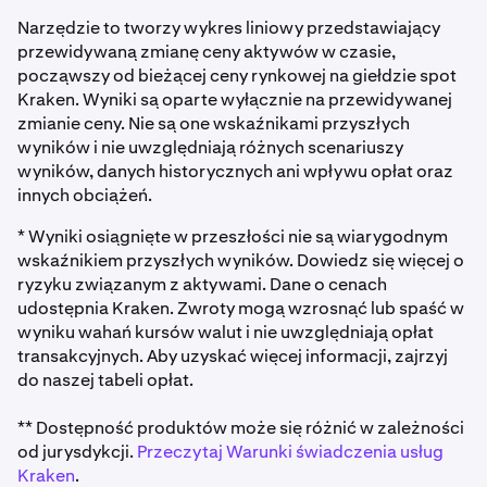
Narzędzie to tworzy wykres liniowy przedstawiający
przewidywaną zmianę ceny aktywów w czasie,
począwszy od bieżącej ceny rynkowej na giełdzie spot
Kraken. Wyniki są oparte wyłącznie na przewidywanej
zmianie ceny. Nie są one wskaźnikami przyszłych
wyników i nie uwzględniają różnych scenariuszy
wyników, danych historycznych ani wpływu opłat oraz
innych obciążeń.
* Wyniki osiągnięte w przeszłości nie są wiarygodnym
wskaźnikiem przyszłych wyników. Dowiedz się więcej o
ryzyku związanym z aktywami. Dane o cenach
udostępnia Kraken. Zwroty mogą wzrosnąć lub spaść w
wyniku wahań kursów walut i nie uwzględniają opłat
transakcyjnych. Aby uzyskać więcej informacji, zajrzyj
do naszej tabeli opłat.
** Dostępność produktów może się różnić w zależności
od jurysdykcji.
Przeczytaj Warunki świadczenia usług
Kraken
.