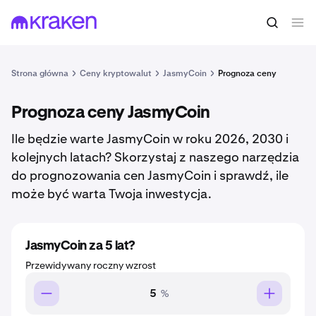
Strona główna
Ceny kryptowalut
JasmyCoin
Prognoza ceny
Prognoza ceny JasmyCoin
Ile będzie warte JasmyCoin w roku 2026, 2030 i
kolejnych latach? Skorzystaj z naszego narzędzia
do prognozowania cen JasmyCoin i sprawdź, ile
może być warta Twoja inwestycja.
JasmyCoin za 5 lat?
Przewidywany roczny wzrost
%