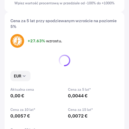
Wpisz wartość procentową w przedziale od -100% do +1000%
Cena za 5 lat przy spodziewanym wzroście na poziomie
5%
+27.63%
wzrostu.
JASMY
EUR
Aktualna cena
Cena za 5 lat*
0,00 €
0,0044 €
Cena za 10 lat*
Cena za 15 lat*
0,0057 €
0,0072 €