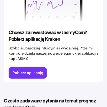
2039
0,0066 €
2040
0,0069 €
Chcesz zainwestować w JasmyCoin?
Pobierz aplikację Kraken
Szybciej, bardziej intuicyjnie i wydajniej. Przejmij
kontrolę dzięki naszej nowej, eleganckiej aplikacji i
kup JASMY.
Pobierz aplikację
Często zadawane pytania na temat prognoz