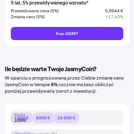
5 lat, 5% przewidywanego wzrostu*
Przewidywana cena (5%)
0,0044 €
Zmiana ceny (5%)
+27.63%
Kup JASMY
Ile będzie warte Twoje JasmyCoin?
W oparciu o prognozowaną przez Ciebie zmianę ceny
JasmyCoin w tempie
5%
rocznie możesz obliczyć
poniżej przewidywany zwrot z inwestycji.
Kwota
1000 €
5000 €
10 000 €