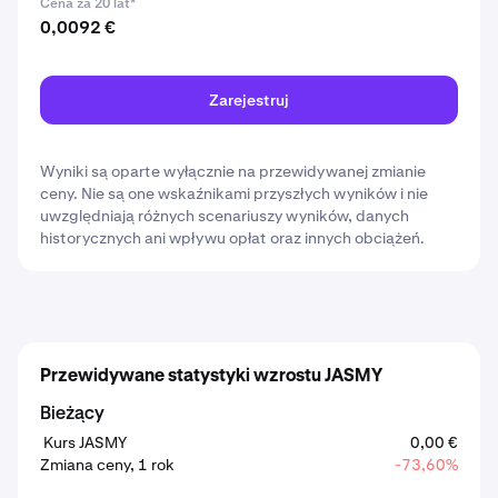
Cena za 20 lat*
0,0092 €
Zarejestruj
Wyniki są oparte wyłącznie na przewidywanej zmianie
ceny. Nie są one wskaźnikami przyszłych wyników i nie
uwzględniają różnych scenariuszy wyników, danych
historycznych ani wpływu opłat oraz innych obciążeń.
Przewidywane statystyki wzrostu JASMY
Bieżący
Kurs JASMY
0,00 €
Zmiana ceny, 1 rok
-73,60%