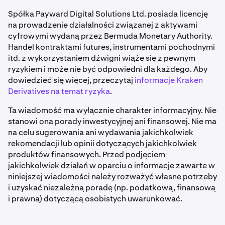
Spółka Payward Digital Solutions Ltd. posiada licencję
na prowadzenie działalności związanej z aktywami
cyfrowymi wydaną przez Bermuda Monetary Authority.
Handel kontraktami futures, instrumentami pochodnymi
itd. z wykorzystaniem dźwigni wiąże się z pewnym
ryzykiem i może nie być odpowiedni dla każdego. Aby
dowiedzieć się więcej, przeczytaj
informacje Kraken
Derivatives na temat ryzyka
.
Ta wiadomość ma wyłącznie charakter informacyjny. Nie
stanowi ona porady inwestycyjnej ani finansowej. Nie ma
na celu sugerowania ani wydawania jakichkolwiek
rekomendacji lub opinii dotyczących jakichkolwiek
produktów finansowych. Przed podjęciem
jakichkolwiek działań w oparciu o informacje zawarte w
niniejszej wiadomości należy rozważyć własne potrzeby
i uzyskać niezależną poradę (np. podatkową, finansową
i prawną) dotyczącą osobistych uwarunkować.