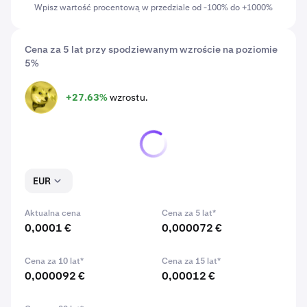
Wpisz wartość procentową w przedziale od -100% do +1000%
Cena za 5 lat przy spodziewanym wzroście na poziomie
5%
+27.63%
wzrostu.
NEIRO
EUR
Aktualna cena
Cena za 5 lat*
0,0001 €
0,000072 €
Cena za 10 lat*
Cena za 15 lat*
0,000092 €
0,00012 €