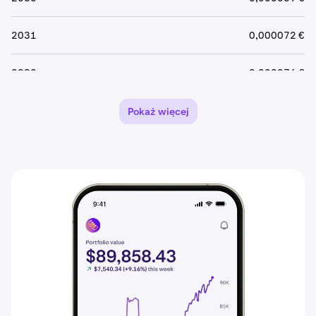
2031
0,000072 €
2032
0,000076 €
2033
0,000080 €
Pokaż więcej
2034
0,000084 €
2035
0,000088 €
2036
0,000092 €
2037
0,000097 €
2038
0,00010 €