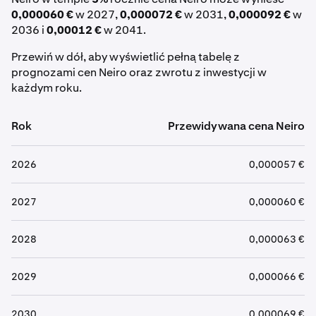
0,000060 €
w 2027,
0,000072 €
w 2031,
0,000092 €
w
2036 i
0,00012 €
w 2041.
Przewiń w dół, aby wyświetlić pełną tabelę z
prognozami cen Neiro oraz zwrotu z inwestycji w
każdym roku.
Rok
Przewidywana cena Neiro
2026
0,000057 €
2027
0,000060 €
2028
0,000063 €
2029
0,000066 €
2030
0,000069 €