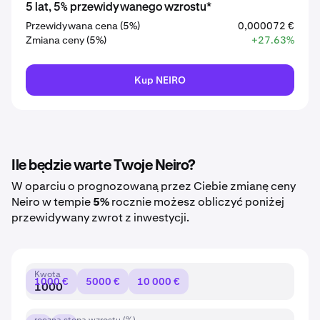
5 lat, 5% przewidywanego wzrostu*
Przewidywana cena (5%)
0,000072 €
Zmiana ceny (5%)
+27.63%
Kup NEIRO
Ile będzie warte Twoje Neiro?
W oparciu o prognozowaną przez Ciebie zmianę ceny
Neiro w tempie
5%
rocznie możesz obliczyć poniżej
przewidywany zwrot z inwestycji.
Kwota
1000 €
5000 €
10 000 €