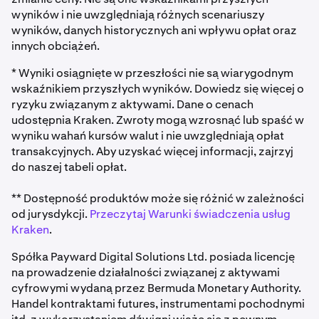
wyników i nie uwzględniają różnych scenariuszy
wyników, danych historycznych ani wpływu opłat oraz
innych obciążeń.
* Wyniki osiągnięte w przeszłości nie są wiarygodnym
wskaźnikiem przyszłych wyników. Dowiedz się więcej o
ryzyku związanym z aktywami. Dane o cenach
udostępnia Kraken. Zwroty mogą wzrosnąć lub spaść w
wyniku wahań kursów walut i nie uwzględniają opłat
transakcyjnych. Aby uzyskać więcej informacji, zajrzyj
do naszej tabeli opłat.
** Dostępność produktów może się różnić w zależności
od jurysdykcji.
Przeczytaj Warunki świadczenia usług
Kraken
.
Spółka Payward Digital Solutions Ltd. posiada licencję
na prowadzenie działalności związanej z aktywami
cyfrowymi wydaną przez Bermuda Monetary Authority.
Handel kontraktami futures, instrumentami pochodnymi