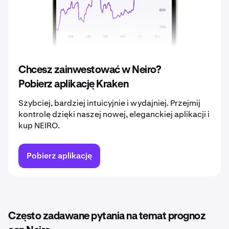
2039
0,00011 €
2040
0,00011 €
Chcesz zainwestować w Neiro?
Pobierz aplikację Kraken
Szybciej, bardziej intuicyjnie i wydajniej. Przejmij
kontrolę dzięki naszej nowej, eleganckiej aplikacji i
kup NEIRO.
Pobierz aplikację
Często zadawane pytania na temat prognoz