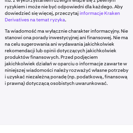
itd. z wykorzystaniem dźwigni wiąże się z pewnym
ryzykiem i może nie być odpowiedni dla każdego. Aby
dowiedzieć się więcej, przeczytaj
informacje Kraken
Derivatives na temat ryzyka
.
Ta wiadomość ma wyłącznie charakter informacyjny. Nie
stanowi ona porady inwestycyjnej ani finansowej. Nie ma
na celu sugerowania ani wydawania jakichkolwiek
rekomendacji lub opinii dotyczących jakichkolwiek
produktów finansowych. Przed podjęciem
jakichkolwiek działań w oparciu o informacje zawarte w
niniejszej wiadomości należy rozważyć własne potrzeby
i uzyskać niezależną poradę (np. podatkową, finansową
i prawną) dotyczącą osobistych uwarunkować.