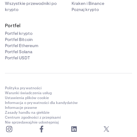
Wszystkie przewodniki po
Kraken i Binance
krypto
Poznaj krypto
Portfel
Portfel krypto
Portfel Bitcoin
Portfel Ethereum
Portfel Solana
Portfel USDT
Polityka prywatności
Warunki świadczenia usług
Ustawienia plików cookie
Informacja o prywatności dla kandydatów
Informacje prawne
Zasady handlu na giełdzie
Centrum zgodności z przepisami
Nie sprzedawaj/nie udostępniaj