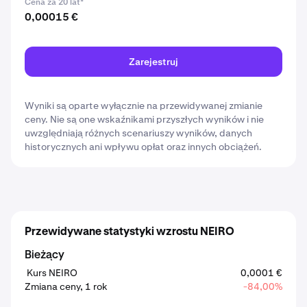
Cena za 20 lat*
0,00015 €
Zarejestruj
Wyniki są oparte wyłącznie na przewidywanej zmianie
ceny. Nie są one wskaźnikami przyszłych wyników i nie
uwzględniają różnych scenariuszy wyników, danych
historycznych ani wpływu opłat oraz innych obciążeń.
Przewidywane statystyki wzrostu NEIRO
Bieżący
Kurs NEIRO
0,0001 €
Zmiana ceny, 1 rok
-84,00%