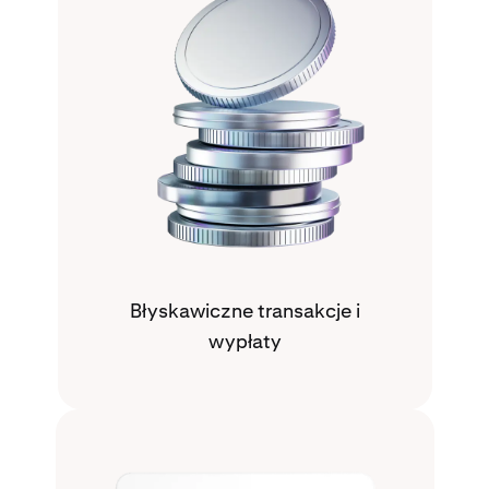
Błyskawiczne transakcje i
wypłaty