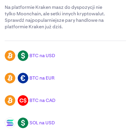
Na platformie Kraken masz do dyspozycji nie
tylko Moonchain, ale setki innych kryptowalut.
Sprawdź najpopularniejsze pary handlowe na
platformie Kraken już dziś.
BTC na USD
BTC
USD
BTC na EUR
BTC
EUR
BTC na CAD
BTC
CAD
SOL na USD
SOL
USD