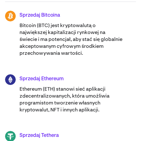
Sprzedaj Bitcoina
BTC
Bitcoin (BTC) jest kryptowalutą o
największej kapitalizacji rynkowej na
świecie i ma potencjał, aby stać się globalnie
akceptowanym cyfrowym środkiem
przechowywania wartości.
Sprzedaj Ethereum
ETH
Ethereum (ETH) stanowi sieć aplikacji
zdecentralizowanych, która umożliwia
programistom tworzenie własnych
kryptowalut, NFT i innych aplikacji.
Sprzedaj Tethera
USDT