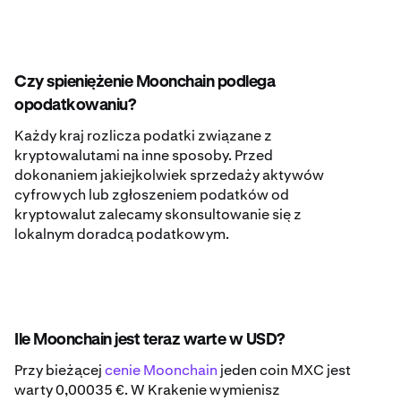
Czy spieniężenie Moonchain podlega
opodatkowaniu?
Każdy kraj rozlicza podatki związane z
kryptowalutami na inne sposoby. Przed
dokonaniem jakiejkolwiek sprzedaży aktywów
cyfrowych lub zgłoszeniem podatków od
kryptowalut zalecamy skonsultowanie się z
lokalnym doradcą podatkowym.
Ile Moonchain jest teraz warte w USD?
Przy bieżącej
cenie Moonchain
jeden coin MXC jest
warty 0,00035 €. W Krakenie wymienisz