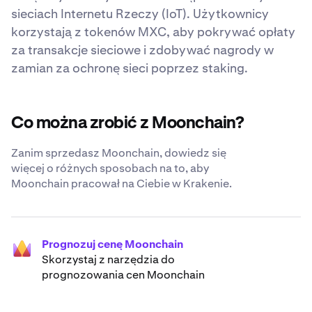
sieciach Internetu Rzeczy (IoT). Użytkownicy
korzystają z tokenów MXC, aby pokrywać opłaty
za transakcje sieciowe i zdobywać nagrody w
zamian za ochronę sieci poprzez staking.
Co można zrobić z Moonchain?
Zanim sprzedasz Moonchain, dowiedz się
więcej o różnych sposobach na to, aby
Moonchain pracował na Ciebie w Krakenie.
Prognozuj cenę Moonchain
Skorzystaj z narzędzia do
prognozowania cen Moonchain