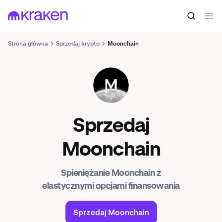
Strona główna
Sprzedaj krypto
Moonchain
MXC
Sprzedaj
Moonchain
Spieniężanie Moonchain z
elastycznymi opcjami finansowania
Sprzedaj Moonchain