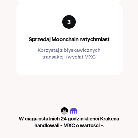
Sprzedaj Moonchain natychmiast
Korzystaj z błyskawicznych
transakcji i wypłat MXC
MXC
W ciągu ostatnich 24 godzin klienci Krakena
handlowali - MXC o wartości -.