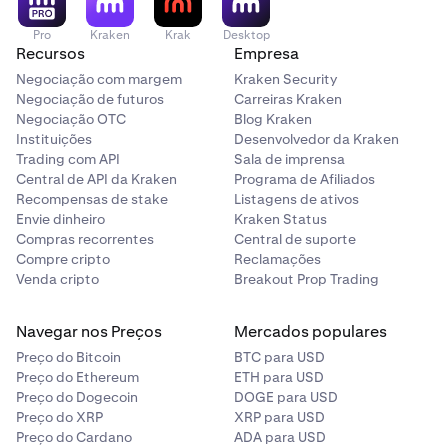
Pro
Kraken
Krak
Desktop
Recursos
Empresa
Negociação com margem
Kraken Security
Negociação de futuros
Carreiras Kraken
Negociação OTC
Blog Kraken
Instituições
Desenvolvedor da Kraken
Trading com API
Sala de imprensa
Central de API da Kraken
Programa de Afiliados
Recompensas de stake
Listagens de ativos
Envie dinheiro
Kraken Status
Compras recorrentes
Central de suporte
Compre cripto
Reclamações
Venda cripto
Breakout Prop Trading
Navegar nos Preços
Mercados populares
Preço do Bitcoin
BTC para USD
Preço do Ethereum
ETH para USD
Preço do Dogecoin
DOGE para USD
Preço do XRP
XRP para USD
Preço do Cardano
ADA para USD