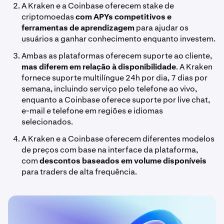
A Kraken e a Coinbase oferecem stake de
criptomoedas
com APYs competitivos e
ferramentas de aprendizagem
para ajudar os
usuários a ganhar conhecimento enquanto investem.
Ambas as plataformas oferecem suporte ao cliente,
mas diferem em relação à disponibilidade
. A Kraken
fornece suporte multilíngue 24h por dia, 7 dias por
semana, incluindo serviço pelo telefone ao vivo,
enquanto a Coinbase oferece suporte por live chat,
e-mail e telefone em regiões e idiomas
selecionados.
A Kraken e a Coinbase oferecem diferentes modelos
de preços com base na interface da plataforma,
com
descontos baseados em volume
disponíveis
para traders de alta frequência.