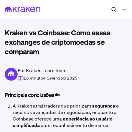
Kraken vs Coinbase: Como essas
exchanges de criptomoedas se
comparam
Por Kraken Learn team
16 minuto
4 Gwengolo 2025
Principais conclusões 🔑
A Kraken atrai traders que priorizam
segurança
e
recursos avançados de negociação
,
enquanto a
Coinbase oferece uma
experiência ao usuário
simplificada
com reconhecimento de marca.