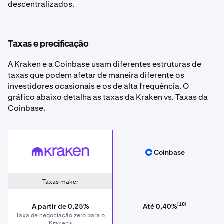
descentralizados.
Taxas e precificação
A Kraken e a Coinbase usam diferentes estruturas de
taxas que podem afetar de maneira diferente os
investidores ocasionais e os de alta frequência. O
gráfico abaixo detalha as taxas da Kraken vs. Taxas da
Coinbase.
Kraken
Coinbase
Coinbase
Taxas maker
[18]
A partir de 0,25%
Até 0,40%
Taxa de negociação zero para o
Kraken+