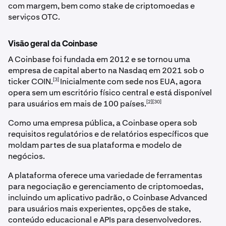
com margem, bem como stake de criptomoedas e
serviços OTC.
Visão geral da Coinbase
A Coinbase foi fundada em 2012 e se tornou uma
empresa de capital aberto na Nasdaq em 2021 sob o
[3]
ticker COIN.
Inicialmente com sede nos EUA, agora
opera sem um escritório físico central e está disponível
[2][30]
para usuários em mais de 100 países.
Como uma empresa pública, a Coinbase opera sob
requisitos regulatórios e de relatórios específicos que
moldam partes de sua plataforma e modelo de
negócios.
A plataforma oferece uma variedade de ferramentas
para negociação e gerenciamento de criptomoedas,
incluindo um aplicativo padrão, o Coinbase Advanced
para usuários mais experientes, opções de stake,
conteúdo educacional e APIs para desenvolvedores.