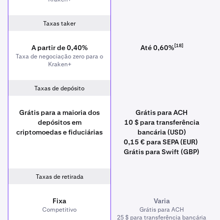
Taxas taker
[18]
A partir de 0,40%
Até 0,60%
Taxa de negociação zero para o
Kraken+
Taxas de depósito
Grátis para a maioria dos
Grátis para ACH
depósitos em
10 $ para transferência
criptomoedas e fiduciárias
bancária (USD)
0,15 € para SEPA (EUR)
Grátis para Swift (GBP)
Taxas de retirada
Fixa
Varia
Competitivo
Grátis para ACH
25 $ para transferência bancária