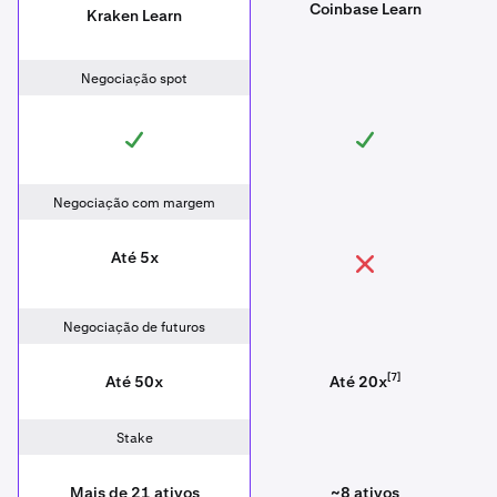
Coinbase Learn
Kraken Learn
Negociação spot
Negociação com margem
Até 5x
Negociação de futuros
[7]
Até 50x
Até 20x
Stake
Mais de 21 ativos
~8 ativos