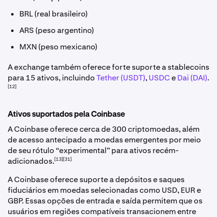
BRL (real brasileiro)
ARS (peso argentino)
MXN (peso mexicano)
A exchange também oferece forte suporte a stablecoins
para 15 ativos, incluindo
Tether (USDT)
,
USDC
e
Dai (DAI)
.
[12]
Ativos suportados pela Coinbase
A Coinbase oferece cerca de 300 criptomoedas, além
de acesso antecipado a moedas emergentes por meio
de seu rótulo “experimental” para ativos recém-
[13][31]
adicionados.
A Coinbase oferece suporte a depósitos e saques
fiduciários em moedas selecionadas como USD, EUR e
GBP. Essas opções de entrada e saída permitem que os
usuários em regiões compatíveis transacionem entre