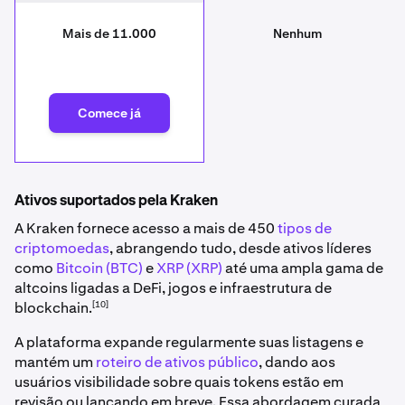
Mais de 11.000
Nenhum
Comece já
Ativos suportados pela Kraken
A Kraken fornece acesso a mais de 450
tipos de
criptomoedas
, abrangendo tudo, desde ativos líderes
como
Bitcoin (BTC)
e
XRP (XRP)
até uma ampla gama de
altcoins ligadas a DeFi, jogos e infraestrutura de
[10]
blockchain.
A plataforma expande regularmente suas listagens e
mantém um
roteiro de ativos público
, dando aos
usuários visibilidade sobre quais tokens estão em
revisão ou lançando em breve. Essa abordagem curada