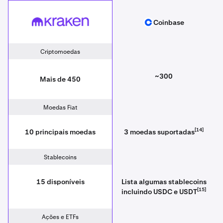
Kraken
Coinbase
Coinbase
Criptomoedas
~300
Mais de 450
Moedas Fiat
[14]
10 principais moedas
3 moedas suportadas
Stablecoins
15 disponíveis
Lista algumas stablecoins
[15]
incluindo USDC e USDT
Ações e ETFs