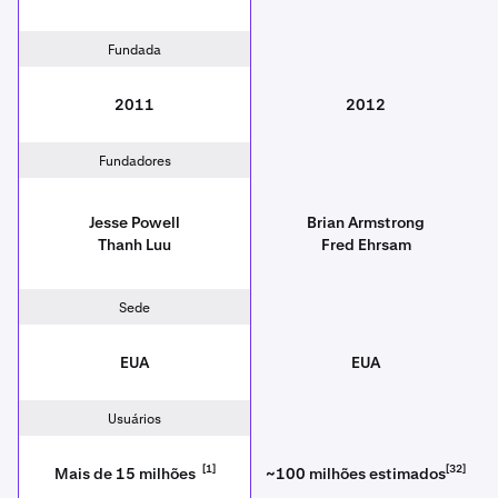
Fundada
2011
2012
Fundadores
Jesse Powell
Brian Armstrong
Thanh Luu
Fred Ehrsam
Sede
EUA
EUA
Usuários
[1]
[32]
Mais de 15 milhões
~100 milhões estimados