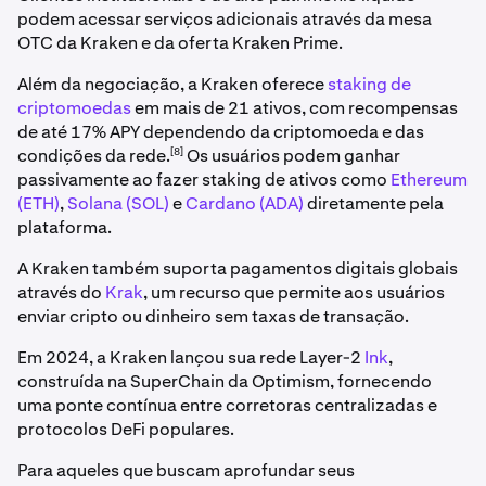
podem acessar serviços adicionais através da mesa
OTC da Kraken e da oferta Kraken Prime.
Além da negociação, a Kraken oferece
staking de
criptomoedas
em mais de 21 ativos, com recompensas
de até 17% APY dependendo da criptomoeda e das
[8]
condições da rede.
Os usuários podem ganhar
passivamente ao fazer staking de ativos como
Ethereum
(ETH)
,
Solana (SOL)
e
Cardano (ADA)
diretamente pela
plataforma.
A Kraken também suporta pagamentos digitais globais
através do
Krak
, um recurso que permite aos usuários
enviar cripto ou dinheiro sem taxas de transação.
Em 2024, a Kraken lançou sua rede Layer-2
Ink
,
construída na SuperChain da Optimism, fornecendo
uma ponte contínua entre corretoras centralizadas e
protocolos DeFi populares.
Para aqueles que buscam aprofundar seus