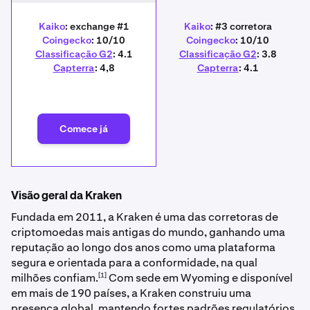
Kaiko
: exchange #1
Kaiko
: #3 corretora
Coingecko
: 10/10
Coingecko
: 10/10
Classificação G2
: 4.1
Classificação G2
: 3.8
Capterra
: 4,8
Capterra
: 4.1
Comece já
Visão geral da Kraken
Fundada em 2011, a Kraken é uma das corretoras de
criptomoedas mais antigas do mundo, ganhando uma
reputação ao longo dos anos como uma plataforma
segura e orientada para a conformidade, na qual
[1]
milhões confiam.
Com sede em Wyoming e disponível
em mais de 190 países, a Kraken construiu uma
presença global, mantendo fortes padrões regulatórios.