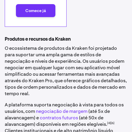
Comece já
Produtos e recursos da Kraken
O ecossistema de produtos da Kraken foi projetado
para suportar uma ampla gama de estilos de
negociação e níveis de experiência. Os usuários podem
negociar em qualquer lugar com seu aplicativo móvel
simplificado ou acessar ferramentas mais avançadas
através do Kraken Pro, que oferece gráficos detalhados,
tipos de ordem personalizados e dados de mercado em
tempo real.
A plataforma suporta negociação à vista para todos os
usuários, com
negociação de margem
(até 5x de
alavancagem) e
contratos futuros
(até 50x de
[4][6]
alavancagem) disponíveis em regiões elegíveis.
Clientes institucionais e de alto patrimônio líquido