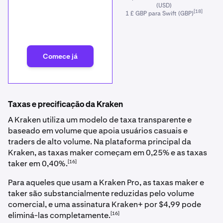
(USD)
[18]
1 £ GBP para Swift (GBP)
Comece já
Taxas e precificação da Kraken
A Kraken utiliza um modelo de taxa transparente e
baseado em volume que apoia usuários casuais e
traders de alto volume. Na plataforma principal da
Kraken, as taxas maker começam em 0,25% e as taxas
[16]
taker em 0,40%.
Para aqueles que usam a Kraken Pro, as taxas maker e
taker são substancialmente reduzidas pelo volume
comercial, e uma assinatura Kraken+ por $4,99 pode
[16]
eliminá-las completamente.