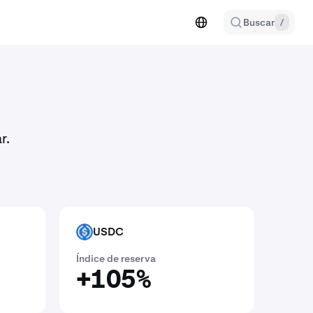
Buscar
/
r.
USDC
USDC
Índice de reserva
+105%