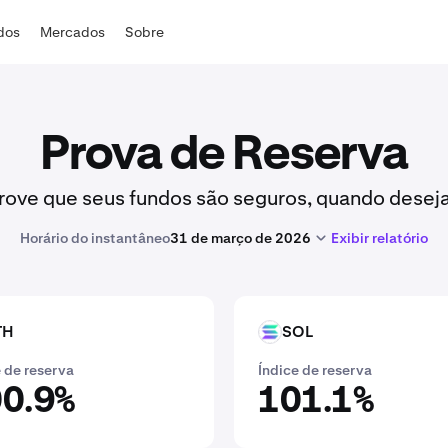
ados
Mercados
Sobre
Prova de Reserva
rove que seus fundos são seguros, quando deseja
Horário do instantâneo
31 de março de 2026
Exibir relatório
TH
SOL
SOL
 de reserva
Índice de reserva
0.9%
101.1%