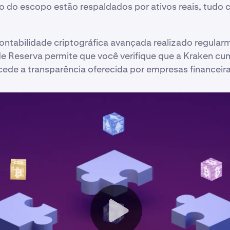
o do escopo estão respaldados por ativos reais, tudo
ntabilidade criptográfica avançada realizado regular
de Reserva permite que você verifique que a Kraken c
cede a transparência oferecida por empresas financeir