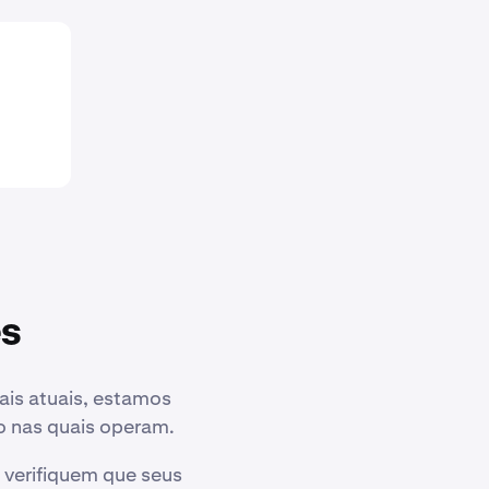
es
ais atuais, estamos
o nas quais operam.
s verifiquem que seus