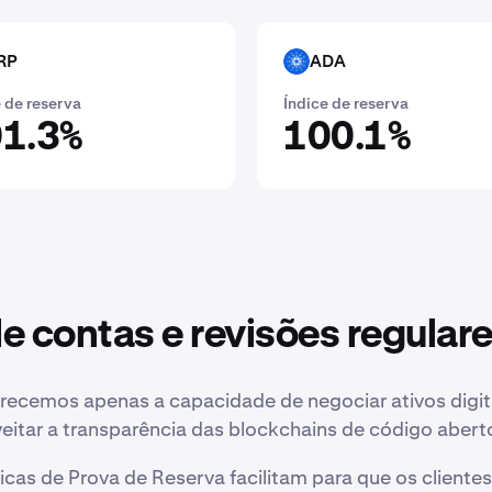
RP
ADA
ADA
 de reserva
Índice de reserva
1.3%
100.1%
e contas e revisões regular
recemos apenas a capacidade de negociar ativos digit
eitar a transparência das blockchains de código abert
icas de Prova de Reserva facilitam para que os cliente