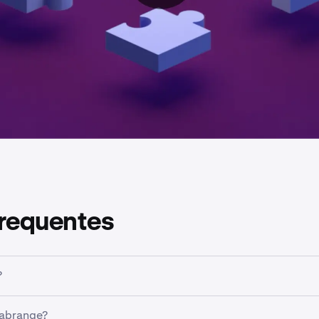
frequentes
?
 abrange?