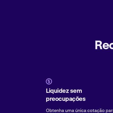
Rec
Liquidez sem
preocupações
Obtenha uma única cotação par