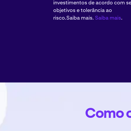
investimentos de acordo com s
objetivos e tolerância ao
risco.Saiba mais.
Saiba mais
.
Como o