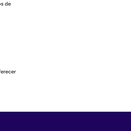
os de
ferecer