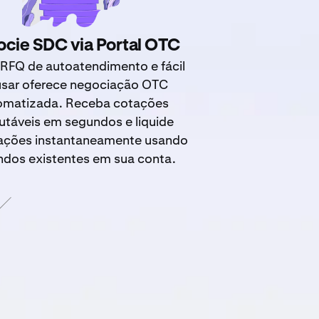
cie SDC via Portal OTC
RFQ de autoatendimento e fácil
usar oferece negociação OTC
omatizada. Receba cotações
utáveis em segundos e liquide
ações instantaneamente usando
ndos existentes em sua conta.