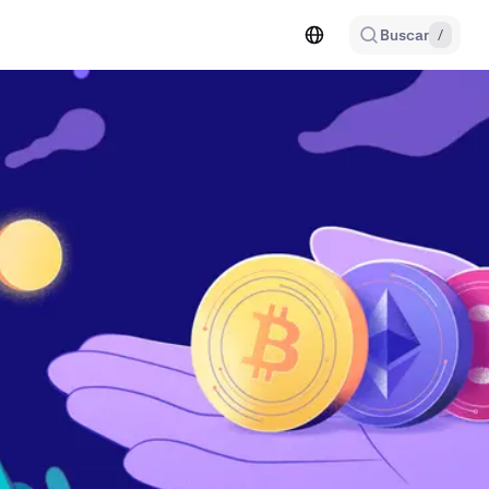
Buscar
/