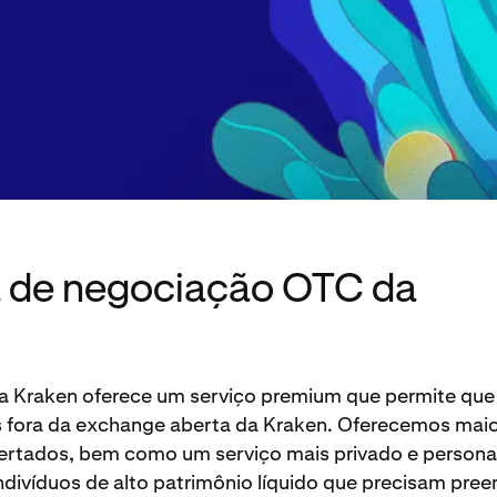
a de negociação OTC da
a Kraken oferece um serviço premium que permite que
s fora da exchange aberta da Kraken. Oferecemos mai
pertados, bem como um serviço mais privado e persona
 indivíduos de alto patrimônio líquido que precisam pre