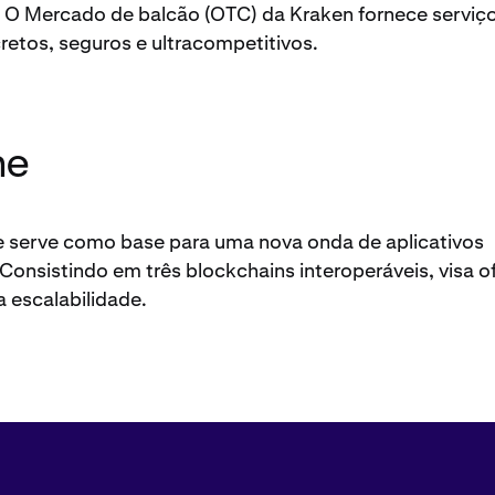
 O Mercado de balcão (OTC) da Kraken fornece serviç
retos, seguros e ultracompetitivos.
he
 serve como base para uma nova onda de aplicativos
Consistindo em três blockchains interoperáveis, visa o
a escalabilidade.