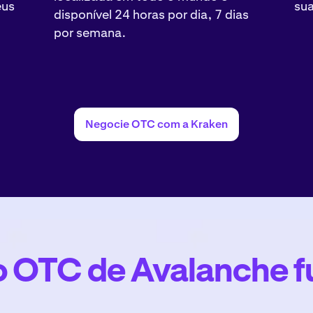
eus
sua
disponível 24 horas por dia, 7 dias
por semana.
Negocie OTC com a Kraken
 OTC de Avalanche f