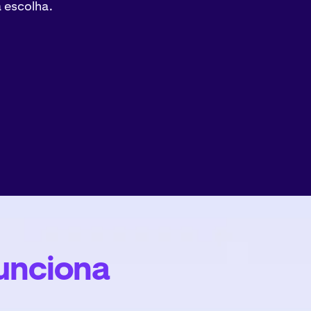
 escolha.
unciona