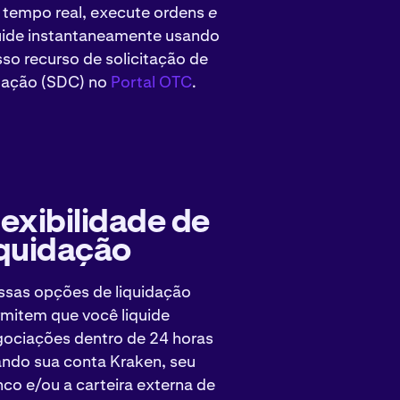
tempo real, execute ordens
e
uide instantaneamente usando
so recurso de solicitação de
tação (SDC) no
Portal OTC
.
lexibilidade de
iquidação
sas opções de liquidação
mitem que você liquide
ociações dentro de 24 horas
ndo sua conta Kraken, seu
co e/ou a carteira externa de