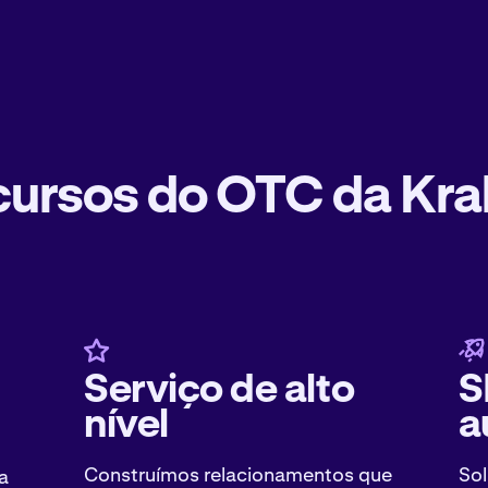
ursos do OTC da Kr
Serviço de alto
S
nível
a
Construímos relacionamentos que
Sol
a