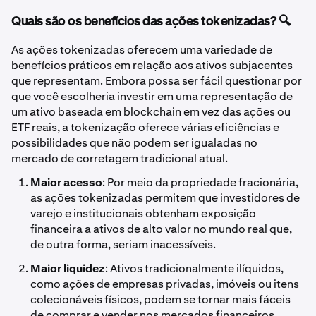
Quais são os benefícios das ações tokenizadas? 🔍
As ações tokenizadas oferecem uma variedade de
benefícios práticos em relação aos ativos subjacentes
que representam. Embora possa ser fácil questionar por
que você escolheria investir em uma representação de
um ativo baseada em blockchain em vez das ações ou
ETF reais, a tokenização oferece várias eficiências e
possibilidades que não podem ser igualadas no
mercado de corretagem tradicional atual.
Maior acesso
: Por meio da propriedade fracionária,
as ações tokenizadas permitem que investidores de
varejo e institucionais obtenham exposição
financeira a ativos de alto valor no mundo real que,
de outra forma, seriam inacessíveis.
Maior liquidez
: Ativos tradicionalmente ilíquidos,
como ações de empresas privadas, imóveis ou itens
colecionáveis físicos, podem se tornar mais fáceis
de comprar e vender nos mercados financeiros