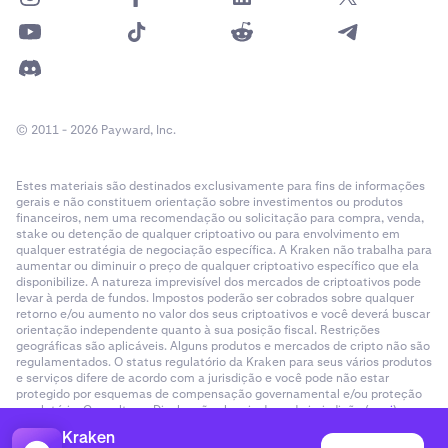
© 2011 - 2026 Payward, Inc.
Estes materiais são destinados exclusivamente para fins de informações
gerais e não constituem orientação sobre investimentos ou produtos
financeiros, nem uma recomendação ou solicitação para compra, venda,
stake ou detenção de qualquer criptoativo ou para envolvimento em
qualquer estratégia de negociação específica. A Kraken não trabalha para
aumentar ou diminuir o preço de qualquer criptoativo específico que ela
disponibilize. A natureza imprevisível dos mercados de criptoativos pode
levar à perda de fundos. Impostos poderão ser cobrados sobre qualquer
retorno e/ou aumento no valor dos seus criptoativos e você deverá buscar
orientação independente quanto à sua posição fiscal. Restrições
geográficas são aplicáveis. Alguns produtos e mercados de cripto não são
regulamentados. O status regulatório da Kraken para seus vários produtos
e serviços difere de acordo com a jurisdição e você pode não estar
protegido por esquemas de compensação governamental e/ou proteção
regulatória. Consulte as Divulgações legais de cada jurisdição (
aqui
).
Kraken